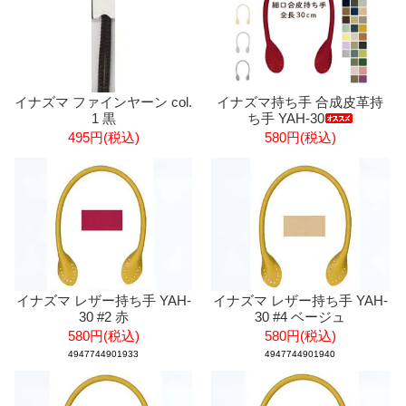
イナズマ ファインヤーン col.
イナズマ持ち手 合成皮革持
1 黒
ち手 YAH-30
495円(税込)
580円(税込)
イナズマ レザー持ち手 YAH-
イナズマ レザー持ち手 YAH-
30 #2 赤
30 #4 ベージュ
580円(税込)
580円(税込)
4947744901933
4947744901940