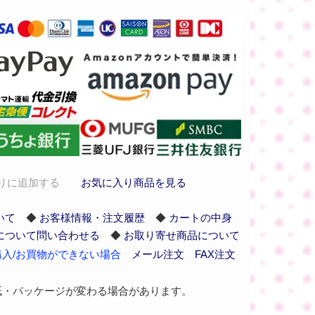
りに追加する
お気に入り商品を見る
いて
◆
お客様情報・注文履歴
◆
カートの中身
について問い合わせる
◆
お取り寄せ商品について
入/お買物ができない場合
メール注文
FAX注文
紙・パッケージが変わる場合があります。