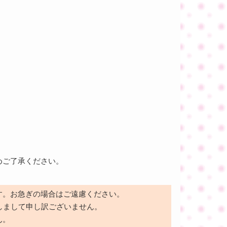
めご了承ください。
す。お急ぎの場合はご遠慮ください。
しまして申し訳ございません。
ん。