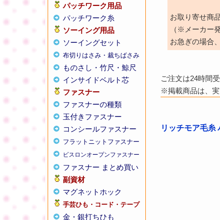
パッチワーク用品
お取り寄せ商
パッチワーク糸
（※メーカー
ソーイング用品
お急ぎの場合
ソーイングセット
布切りはさみ・裁ちばさみ
ものさし・竹尺・鯨尺
ご注文は24時間
インサイドベルト芯
※掲載商品は、実
ファスナー
ファスナーの種類
玉付きファスナー
リッチモア毛糸 
コンシールファスナー
フラットニットファスナー
ビスロンオープンファスナー
ファスナー まとめ買い
副資材
マグネットホック
手芸ひも・コード・テープ
金・銀打ちひも