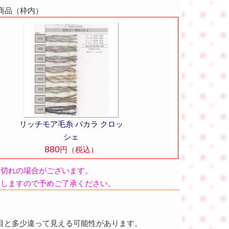
商品（枠内）
リッチモア毛糸 バカラ クロッ
シェ
880
円（税込）
品切れの場合がございます。
たしますので予めご了承ください。
目と多少違って見える可能性があります。