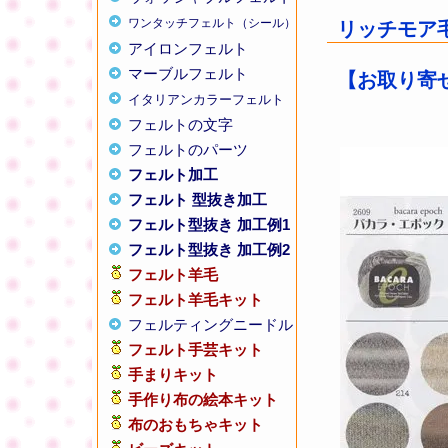
ワンタッチフェルト（シール）
リッチモア毛
アイロンフェルト
マーブルフェルト
【お取り寄せ
イタリアンカラーフェルト
フェルトの文字
フェルトのパーツ
フェルト加工
フェルト 型抜き加工
フェルト型抜き 加工例1
フェルト型抜き 加工例2
フェルト羊毛
フェルト羊毛キット
フェルティングニードル
フェルト手芸キット
手まりキット
手作り布の絵本キット
布のおもちゃキット