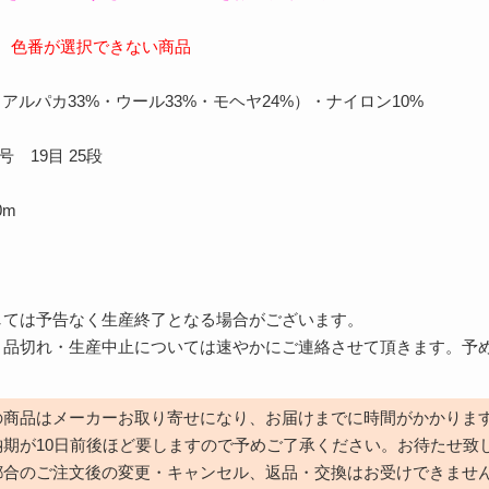
可 色番が選択できない商品
アルパカ33%・ウール33%・モヘヤ24%）・ナイロン10%
号 19目 25段
0m
～
しては予告なく生産終了となる場合がございます。
、品切れ・生産中止については速やかにご連絡させて頂きます。予
の商品はメーカーお取り寄せになり、お届けまでに時間がかかりま
納期が10日前後ほど要しますので予めご了承ください。お待たせ致
都合のご注文後の変更・キャンセル、返品・交換はお受けできませ