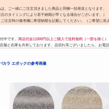
品は、ご一緒にご注文頂きました商品と同梱一括発送となります。
発注のタイミングにより若干納期が早くなる場合がございます。）
、ご注文時の備考欄に希望納期を記載してください。（ご希望に添
受付中です。
商品代金11000円以上ご購入で送料無料（一部を除く）
店舗と在庫を共有しております。品切れ等ございましたら、お電
バカラ エポックの参考画像