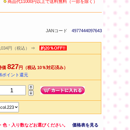
商品代11000円以上で送料無料（一部を除く）
JANコード
4977444097643
1,034円（税込）
⇒
約20％OFF!!
827
特価
円（税込 10％対応済み）
16ポイント還元
・色・入り数などお選びください。
価格表を見る