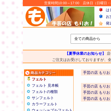
営業時間10:00～17:00 店休日（日曜日・祝日
は
お
発
【夏季休業のお知らせ】
店
ご注文はお受けしておりますが、
手芸の店 もりお
フェルト
フェルト 見本帳
手芸の店 もりお
フェルトの種類
手芸の店 もりお
サンフェルト
手芸の店 もりお
カラーフェルト
ウォッシャブルフェルト