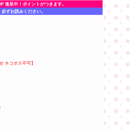
0P 進呈中！ポイントがつきます。
、必ずお読みください。
せ ネコポス不可】
う