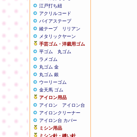
江戸打ち紐
アクリルコード
バイアステープ
綾テープ
リリアン
メタリックヤーン
手芸ゴム・洋裁用ゴム
平ゴム
丸ゴム
ラメゴム
丸ゴム 金
丸ゴム 銀
ウーリーゴム
金天馬 ゴム
アイロン用品
アイロン
アイロン台
アイロンクリーナー
アイロン台 カバー
ミシン用品
ミシン針・縫い針