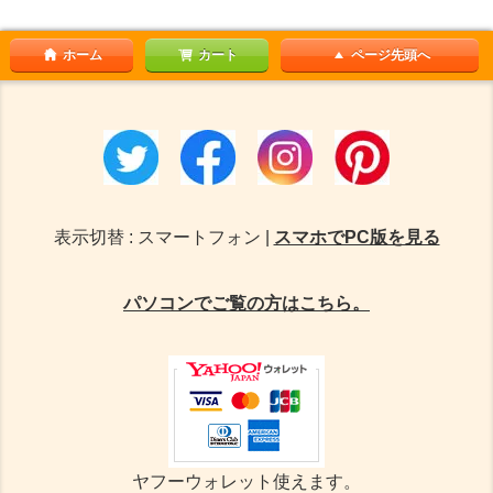
ホーム
カート
ページ先頭へ
表示切替 : スマートフォン |
スマホでPC版を見る
パソコンでご覧の方はこちら。
ヤフーウォレット使えます。