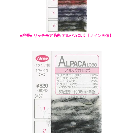
■廃番■ リッチモア毛糸 アルパカロボ
【メイン画像】