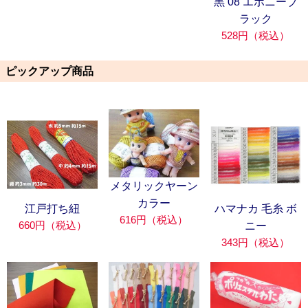
黒 08 エボニーブ
ラック
528円（税込）
ピックアップ商品
メタリックヤーン
カラー
江戸打ち紐
ハマナカ 毛糸 ボ
616円（税込）
660円（税込）
ニー
343円（税込）