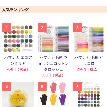
人気ランキング
1
2
3
ハマナカ エコア
ハマナカ毛糸 ウ
ハマナカ 毛糸 ピ
ンダリヤ
ォッシュコットン
ッコロ
704円（税込）
264円（税込）
クロッシェ
396円（税込）
4
5
6