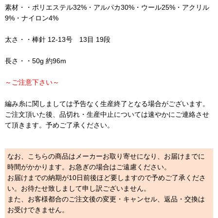
素材・・ポリエステル32%・アルパカ30%・ウール25%・アクリル
9%・ナイロン4%
太さ・・棒針 12-13号 13目 19段
長さ・・50g 約96m
～ご注意下さい～
編み糸に関しましては予告なく生産終了となる場合がございます。
ご注文頂いた後、品切れ・生産中止については速やかにご連絡させ
て頂きます。予めご了承ください。
なお、こちらの商品はメーカーお取り寄せになり、お届けまでに
時間がかかります。お急ぎの場合はご遠慮ください。
お届けまでの納期が10日前後ほど要しますので予めご了承くださ
い。お待たせ致しまして申し訳ございません。
また、お客様都合のご注文後の変更・キャンセル、返品・交換は
お受けできません。