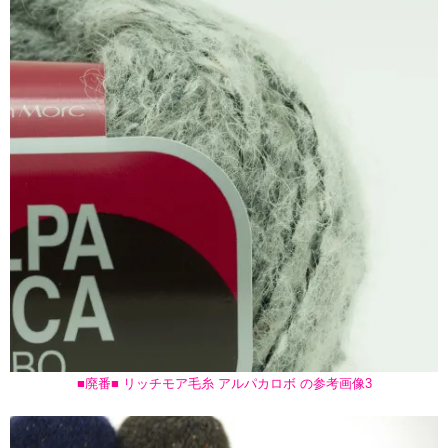
■廃番■ リッチモア毛糸 アルパカロボ の参考画像3