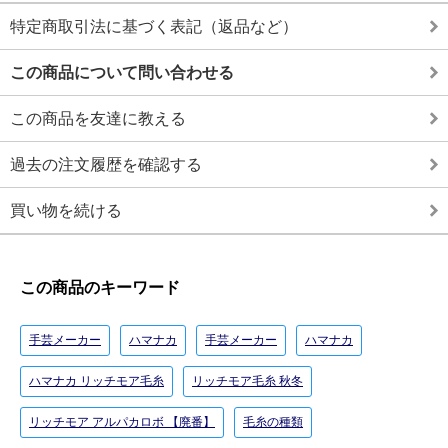
特定商取引法に基づく表記（返品など）
この商品について問い合わせる
この商品を友達に教える
過去の注文履歴を確認する
買い物を続ける
この商品のキーワード
手芸メーカー
ハマナカ
手芸メーカー
ハマナカ
ハマナカ リッチモア毛糸
リッチモア毛糸 秋冬
リッチモア アルパカロボ 【廃番】
毛糸の種類