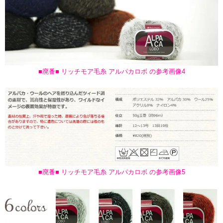
■廃番■ リッチモア毛糸 アルパカロボ の参考画像4
■廃番■ リッチモア毛糸 アルパカロボ の参考画像5