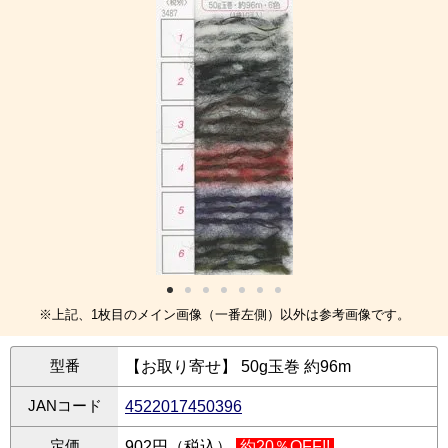
※上記、1枚目のメイン画像（一番左側）以外は参考画像です。
型番
【お取り寄せ】 50g玉巻 約96m
JANコード
4522017450396
定価
902円（税込）
約20％OFF!!