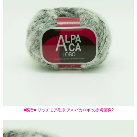
■廃番■ リッチモア毛糸 アルパカロボ の参考画像2