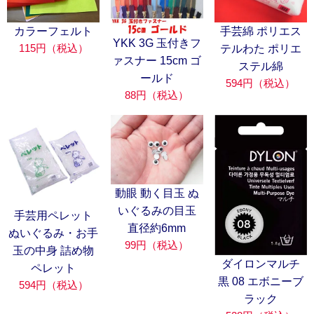
カラーフェルト
手芸綿 ポリエス
YKK 3G 玉付きフ
115円（税込）
テルわた ポリエ
ァスナー 15cm ゴ
ステル綿
ールド
594円（税込）
88円（税込）
動眼 動く目玉 ぬ
いぐるみの目玉
手芸用ペレット
直径約6mm
ぬいぐるみ・お手
99円（税込）
玉の中身 詰め物
ダイロンマルチ
ペレット
黒 08 エボニーブ
594円（税込）
ラック