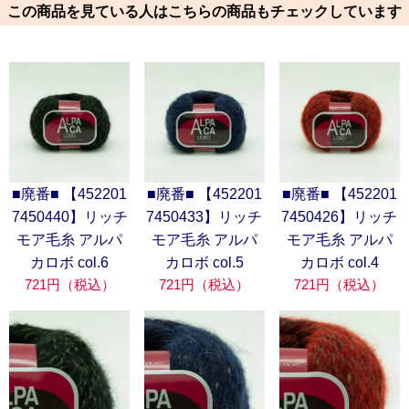
この商品を見ている人はこちらの商品もチェックしています
■廃番■ 【452201
■廃番■ 【452201
■廃番■ 【452201
7450440】リッチ
7450433】リッチ
7450426】リッチ
モア毛糸 アルパ
モア毛糸 アルパ
モア毛糸 アルパ
カロボ col.6
カロボ col.5
カロボ col.4
721円（税込）
721円（税込）
721円（税込）