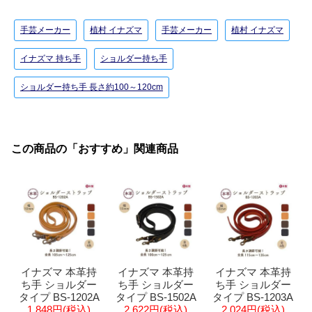
手芸メーカー
植村 イナズマ
手芸メーカー
植村 イナズマ
イナズマ 持ち手
ショルダー持ち手
ショルダー持ち手 長さ約100～120cm
この商品の「おすすめ」関連商品
イナズマ 本革持
イナズマ 本革持
イナズマ 本革持
ち手 ショルダー
ち手 ショルダー
ち手 ショルダー
タイプ BS-1202A
タイプ BS-1502A
タイプ BS-1203A
1,848円(税込)
2,622円(税込)
2,024円(税込)