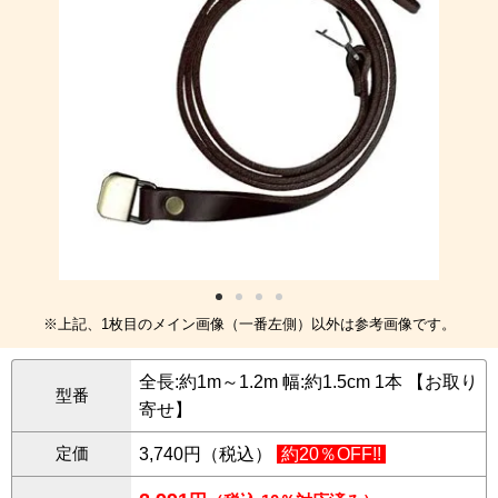
※上記、1枚目のメイン画像（一番左側）以外は参考画像です。
全長:約1m～1.2m 幅:約1.5cm 1本 【お取り
型番
寄せ】
定価
3,740円（税込）
約20％OFF!!