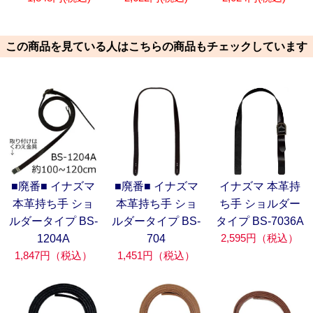
この商品を見ている人はこちらの商品もチェックしています
■廃番■ イナズマ
■廃番■ イナズマ
イナズマ 本革持
本革持ち手 ショ
本革持ち手 ショ
ち手 ショルダー
ルダータイプ BS-
ルダータイプ BS-
タイプ BS-7036A
2,595円（税込）
1204A
704
1,847円（税込）
1,451円（税込）