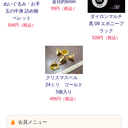
直径約6mm
ぬいぐるみ・お手
99円（税込）
玉の中身 詰め物
ダイロンマルチ
ペレット
黒 08 エボニーブ
594円（税込）
ラック
528円（税込）
クリスマスベル
24ミリ ゴールド
5個入り
495円（税込）
会員メニュー