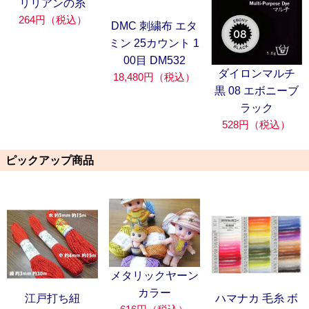
リリアンの糸
264円（税込）
DMC 刺繍布 エタ
ミン 25カウント 1
00目 DM532
ダイロンマルチ
18,480円（税込）
黒 08 エボニーブ
ラック
528円（税込）
ピックアップ商品
メタリックヤーン
カラー
江戸打ち紐
ハマナカ 毛糸 ボ