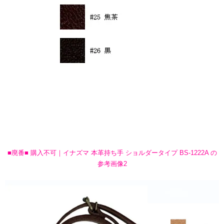
■廃番■ 購入不可｜イナズマ 本革持ち手 ショルダータイプ BS-1222A の
参考画像2