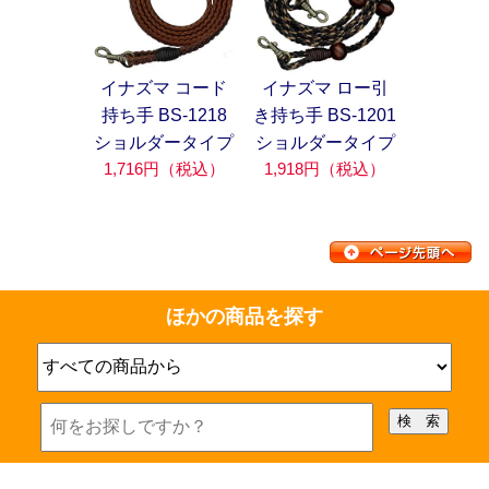
イナズマ コード
イナズマ ロー引
持ち手 BS-1218
き持ち手 BS-1201
ショルダータイプ
ショルダータイプ
1,716円（税込）
1,918円（税込）
ほかの商品を探す