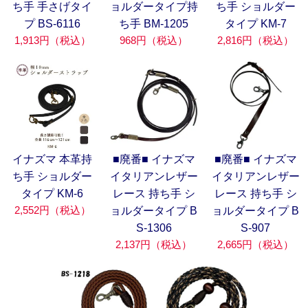
ち手 手さげタイ
ョルダータイプ持
ち手 ショルダー
プ BS-6116
ち手 BM-1205
タイプ KM-7
1,913円（税込）
968円（税込）
2,816円（税込）
イナズマ 本革持
■廃番■ イナズマ
■廃番■ イナズマ
ち手 ショルダー
イタリアンレザー
イタリアンレザー
タイプ KM-6
レース 持ち手 シ
レース 持ち手 シ
2,552円（税込）
ョルダータイプ B
ョルダータイプ B
S-1306
S-907
2,137円（税込）
2,665円（税込）