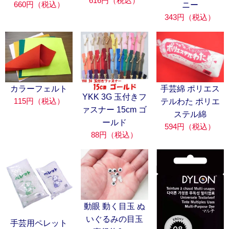
616円（税込）
660円（税込）
ニー
343円（税込）
カラーフェルト
手芸綿 ポリエス
YKK 3G 玉付きフ
115円（税込）
テルわた ポリエ
ァスナー 15cm ゴ
ステル綿
ールド
594円（税込）
88円（税込）
動眼 動く目玉 ぬ
いぐるみの目玉
手芸用ペレット