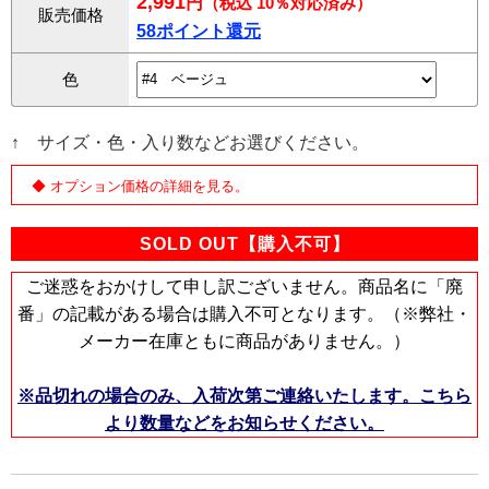
2,991
円
（税込 10％対応済み）
販売価格
58ポイント還元
色
↑ サイズ・色・入り数などお選びください。
◆ オプション価格の詳細を見る。
SOLD OUT【購入不可】
ご迷惑をおかけして申し訳ございません。商品名に「廃
番」の記載がある場合は購入不可となります。（※弊社・
メーカー在庫ともに商品がありません。）
※品切れの場合のみ、入荷次第ご連絡いたします。こちら
より数量などをお知らせください。