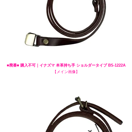
■廃番■ 購入不可｜イナズマ 本革持ち手 ショルダータイプ BS-1222A
【メイン画像】