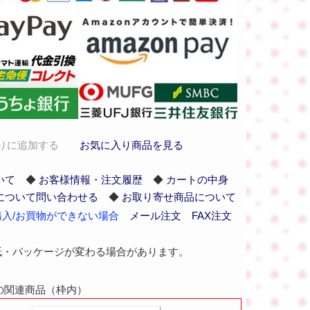
りに追加する
お気に入り商品を見る
いて
◆
お客様情報・注文履歴
◆
カートの中身
について問い合わせる
◆
お取り寄せ商品について
入/お買物ができない場合
メール注文
FAX注文
紙・パッケージが変わる場合があります。
Aの関連商品（枠内）