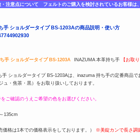
徴・注意点について フェルトのご購入を検討されているお客様は
ち手 ショルダータイプ BS-1203Aの商品説明・使い方
744902930
手 ショルダータイプ BS-1203A
INAZUMA 本革持ち手
【お取り
手 ショルダータイプ BS-1203Aは、inazuma 持ち手の定番
ージュ・焦茶・黒）をお取り扱いしております。
番をご確認のうえご希望の色をお選びください。
～135cm
販売価格は1本での価格表示をしております。）
※美錠カンで長さ調