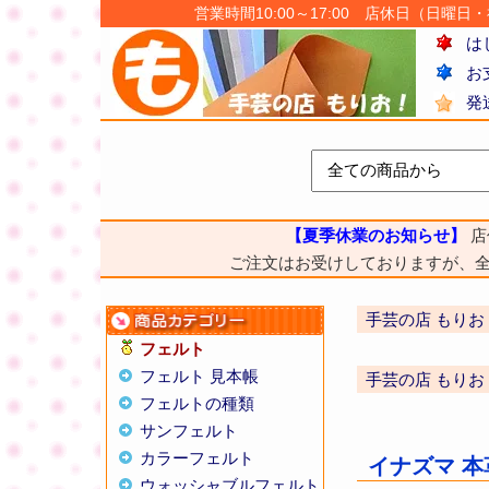
営業時間10:00～17:00 店休日（日曜日・祝日
は
お
発
【夏季休業のお知らせ】
店
ご注文はお受けしておりますが、
手芸の店 もりお
フェルト
フェルト 見本帳
手芸の店 もりお
フェルトの種類
サンフェルト
カラーフェルト
イナズマ 本
ウォッシャブルフェルト