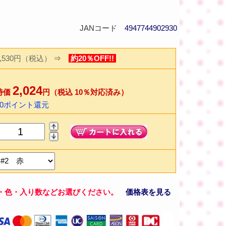
JANコード
4947744902930
2,530円（税込）
⇒
約20％OFF!!
2,024
特価
円（税込 10％対応済み）
40ポイント還元
・色・入り数などお選びください。
価格表を見る