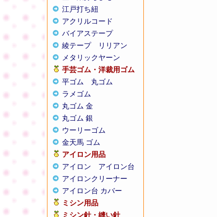
江戸打ち紐
アクリルコード
バイアステープ
綾テープ
リリアン
メタリックヤーン
手芸ゴム・洋裁用ゴム
平ゴム
丸ゴム
ラメゴム
丸ゴム 金
丸ゴム 銀
ウーリーゴム
金天馬 ゴム
アイロン用品
アイロン
アイロン台
アイロンクリーナー
アイロン台 カバー
ミシン用品
ミシン針・縫い針