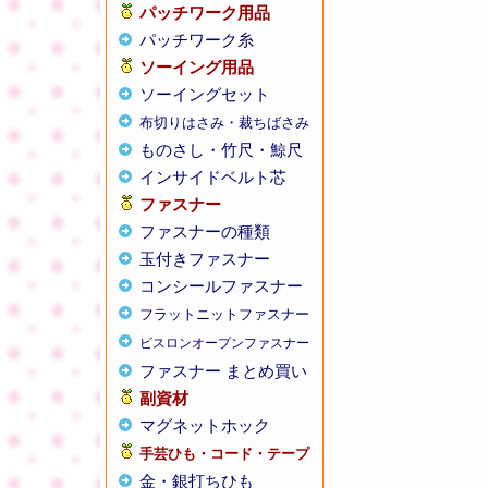
パッチワーク用品
パッチワーク糸
ソーイング用品
ソーイングセット
布切りはさみ・裁ちばさみ
ものさし・竹尺・鯨尺
インサイドベルト芯
ファスナー
ファスナーの種類
玉付きファスナー
コンシールファスナー
フラットニットファスナー
ビスロンオープンファスナー
ファスナー まとめ買い
副資材
マグネットホック
手芸ひも・コード・テープ
金・銀打ちひも