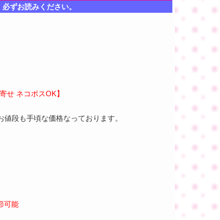
、必ずお読みください。
寄せ ネコポスOK】
商品でお値段も手頃な価格なっております。
節可能