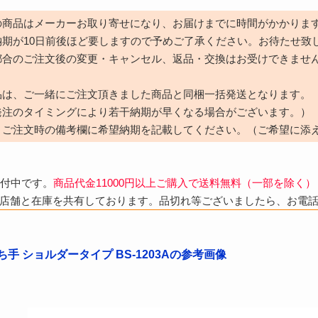
の商品はメーカーお取り寄せになり、お届けまでに時間がかかりま
納期が10日前後ほど要しますので予めご了承ください。お待たせ致
都合のご注文後の変更・キャンセル、返品・交換はお受けできませ
品は、ご一緒にご注文頂きました商品と同梱一括発送となります。
発注のタイミングにより若干納期が早くなる場合がございます。）
、ご注文時の備考欄に希望納期を記載してください。（ご希望に添
受付中です。
商品代金11000円以上ご購入で送料無料（一部を除く）
店舗と在庫を共有しております。品切れ等ございましたら、お電
手 ショルダータイプ BS-1203Aの参考画像