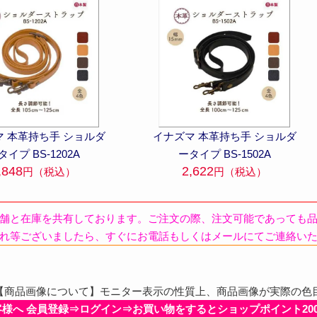
マ 本革持ち手 ショルダ
イナズマ 本革持ち手 ショルダ
タイプ BS-1202A
ータイプ BS-1502A
,848
2,622
円（税込）
円（税込）
舗と在庫を共有しております。ご注文の際、注文可能であっても
れ等ございましたら、すぐにお電話もしくはメールにてご連絡い
商品画像について】モニター表示の性質上、商品画像が実際の色
客様へ 会員登録⇒ログイン⇒お買い物をするとショップポイント20