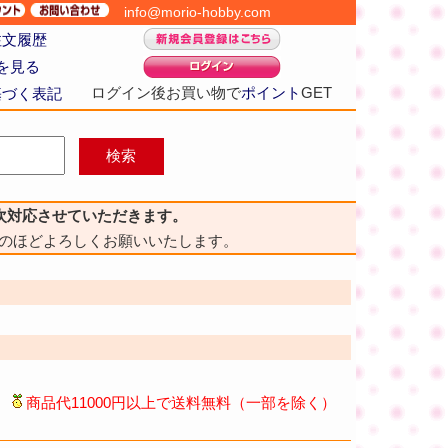
info@morio-hobby.com
注文履歴
を見る
ログイン後お買い物で
ポイント
GET
基づく表記
次対応させていただきます。
のほどよろしくお願いいたします。
商品代11000円以上で送料無料（一部を除く）