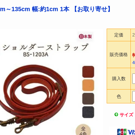
cm～135cm 幅:約1cm 1本 【お取り寄せ】
定価
販売価格
購入数
色
サイズ