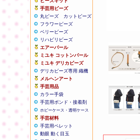
ビーズキット
手芸用ビーズ
丸ビーズ
カットビーズ
フラワービーズ
ベリービーズ
リハビリビーズ
エアーパール
ミユキ コットンパール
ミユキ デリカビーズ
デリカビーズ専用 織機
メルヘンアート
手芸用品
カラー手袋
手芸用ボンド・接着剤
ホビーケース・透明ケース
手芸材料
手芸用ペレット
動眼 動く目玉