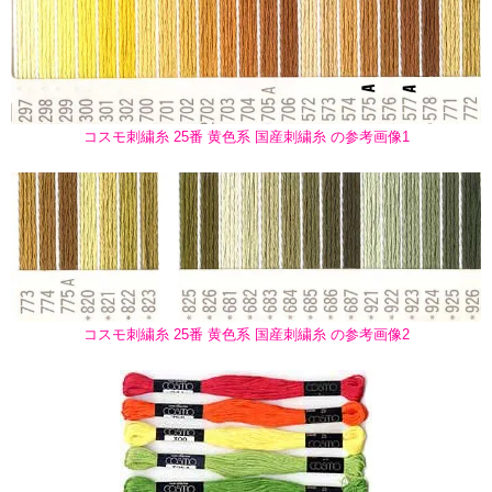
コスモ刺繍糸 25番 黄色系 国産刺繍糸 の参考画像1
コスモ刺繍糸 25番 黄色系 国産刺繍糸 の参考画像2