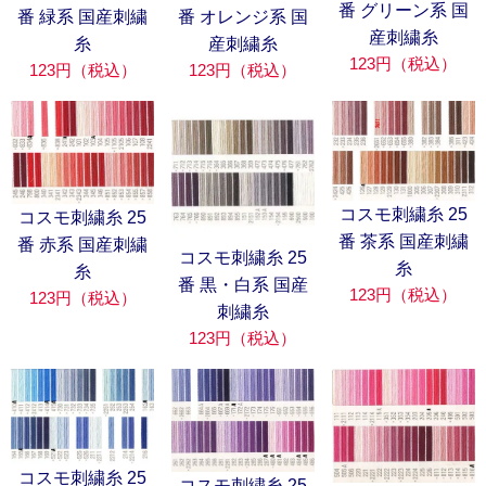
番 グリーン系 国
番 オレンジ系 国
番 緑系 国産刺繍
産刺繍糸
産刺繍糸
糸
123円（税込）
123円（税込）
123円（税込）
コスモ刺繍糸 25
コスモ刺繍糸 25
番 茶系 国産刺繍
番 赤系 国産刺繍
コスモ刺繍糸 25
糸
糸
番 黒・白系 国産
123円（税込）
123円（税込）
刺繍糸
123円（税込）
コスモ刺繍糸 25
コスモ刺繍糸 25