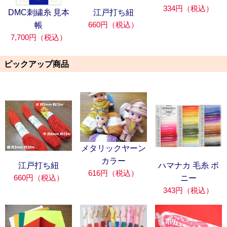
334円（税込）
DMC刺繍糸 見本
江戸打ち紐
660円（税込）
帳
7,700円（税込）
ピックアップ商品
メタリックヤーン
カラー
江戸打ち紐
ハマナカ 毛糸 ボ
616円（税込）
660円（税込）
ニー
343円（税込）