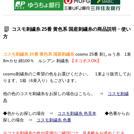
コスモ刺繍糸 25番 黄色系 国産刺繍糸の商品説明・使い
方
コスモ刺繍糸 25番 黄色系 国産刺繍糸
cosmo 25番 刺しゅう糸 1束
8mカセ 綿100％ ルシアン 刺繍糸
【ネコポスOK】
cosmo刺繍糸のご希望の色をお選びください。 1束より販売してお
ります。1箱（6束入り）もございます。
他の色のコスモ刺繍糸をお探しの場合はこちら。 ⇒
コスモ刺繍
糸
◆色からお探しの場合 ⇒
コスモ刺繍糸 色見本
◆色番からお
探しの場合 ⇒
コスモ刺繍糸 色番
※コスモ刺繍糸の色や質感のご確認には、見本帳をお求めくださ