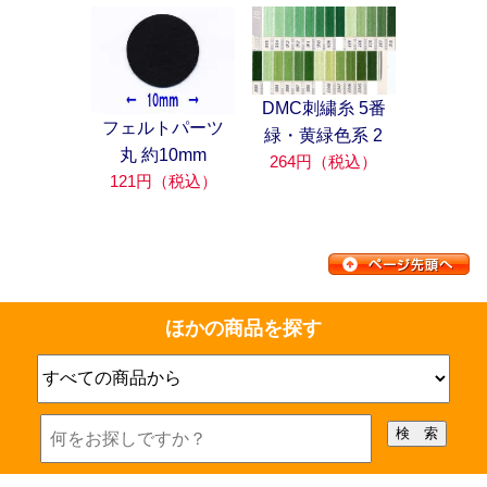
DMC刺繍糸 5番
フェルトパーツ
緑・黄緑色系 2
丸 約10mm
264円（税込）
121円（税込）
ほかの商品を探す