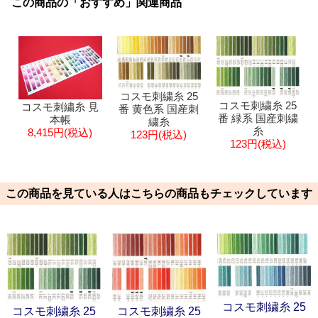
この商品の「おすすめ」関連商品
コスモ刺繍糸 25
コスモ刺繍糸 25
コスモ刺繍糸 見
番 黄色系 国産刺
番 緑系 国産刺繍
本帳
繍糸
糸
8,415円(税込)
123円(税込)
123円(税込)
この商品を見ている人はこちらの商品もチェックしています
コスモ刺繍糸 25
コスモ刺繍糸 25
コスモ刺繍糸 25