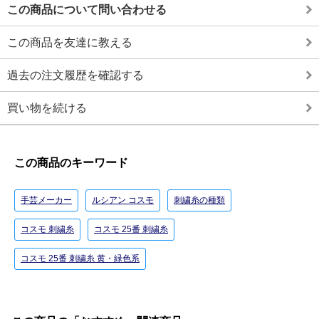
この商品について問い合わせる
この商品を友達に教える
過去の注文履歴を確認する
買い物を続ける
この商品のキーワード
手芸メーカー
ルシアン コスモ
刺繍糸の種類
コスモ 刺繍糸
コスモ 25番 刺繍糸
コスモ 25番 刺繍糸 黄・緑色系