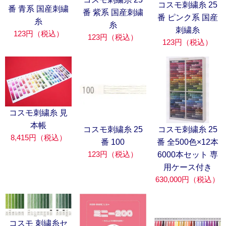
コスモ刺繍糸 25
番 青系 国産刺繍
番 紫系 国産刺繍
番 ピンク系 国産
糸
糸
刺繍糸
123円（税込）
123円（税込）
123円（税込）
コスモ刺繍糸 見
本帳
コスモ刺繍糸 25
コスモ刺繍糸 25
8,415円（税込）
番 100
番 全500色×12本
123円（税込）
6000本セット 専
用ケース付き
630,000円（税込）
コスモ 刺繍糸セ