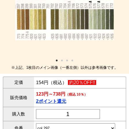
※上記、1枚目のメイン画像（一番左側）以外は参考画像です。
定価
154円（税込）
約20％OFF!!
123円～738円
（税込 10％）
販売価格
2ポイント還元
購入数
色番