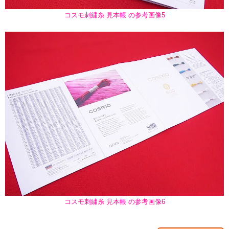
コスモ刺繍糸 見本帳 の参考画像5
コスモ刺繍糸 見本帳 の参考画像6