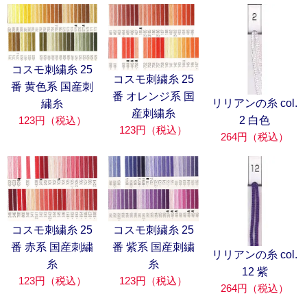
コスモ刺繍糸 25
コスモ刺繍糸 25
番 黄色系 国産刺
番 オレンジ系 国
リリアンの糸 col.
繍糸
産刺繍糸
2 白色
123円（税込）
123円（税込）
264円（税込）
コスモ刺繍糸 25
コスモ刺繍糸 25
番 赤系 国産刺繍
番 紫系 国産刺繍
リリアンの糸 col.
糸
糸
12 紫
123円（税込）
123円（税込）
264円（税込）