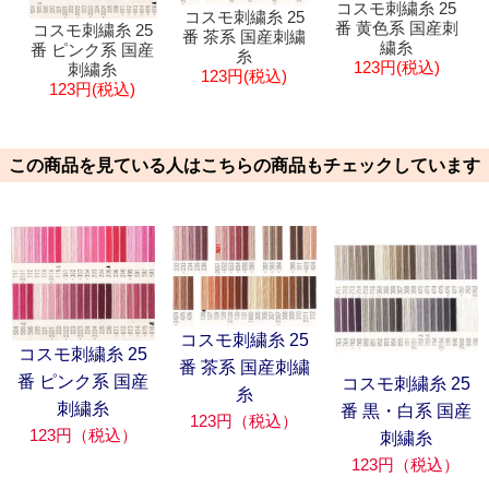
コスモ刺繍糸 25
コスモ刺繍糸 25
番 黄色系 国産刺
コスモ刺繍糸 25
番 茶系 国産刺繍
繍糸
番 ピンク系 国産
糸
123円(税込)
刺繍糸
123円(税込)
123円(税込)
この商品を見ている人はこちらの商品もチェックしています
コスモ刺繍糸 25
コスモ刺繍糸 25
番 茶系 国産刺繍
番 ピンク系 国産
コスモ刺繍糸 25
糸
刺繍糸
番 黒・白系 国産
123円（税込）
123円（税込）
刺繍糸
123円（税込）