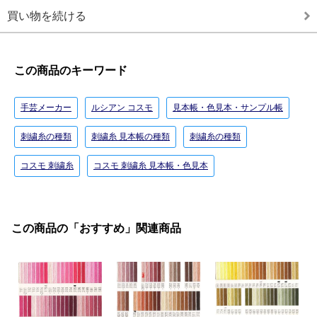
買い物を続ける
この商品のキーワード
手芸メーカー
ルシアン コスモ
見本帳・色見本・サンプル帳
刺繍糸の種類
刺繍糸 見本帳の種類
刺繍糸の種類
コスモ 刺繍糸
コスモ 刺繍糸 見本帳・色見本
この商品の「おすすめ」関連商品