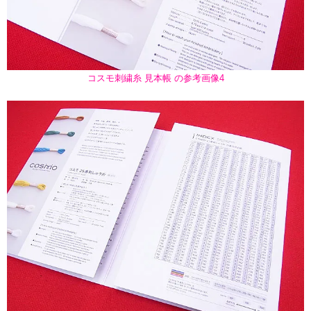
コスモ刺繍糸 見本帳 の参考画像4