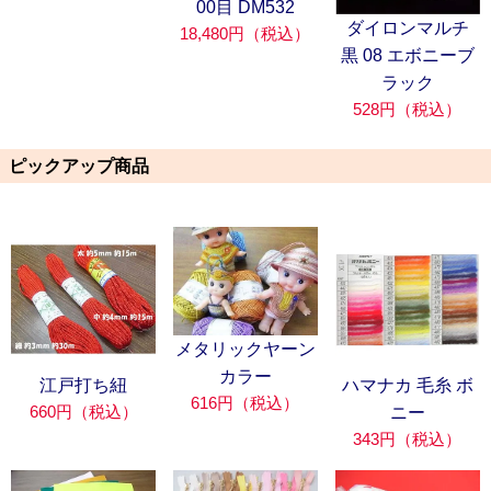
00目 DM532
ダイロンマルチ
18,480円（税込）
黒 08 エボニーブ
ラック
528円（税込）
ピックアップ商品
メタリックヤーン
カラー
江戸打ち紐
ハマナカ 毛糸 ボ
616円（税込）
660円（税込）
ニー
343円（税込）