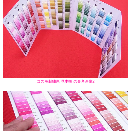
コスモ刺繍糸 見本帳 の参考画像2