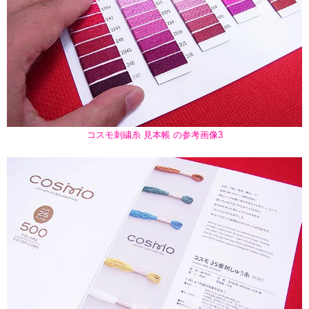
コスモ刺繍糸 見本帳 の参考画像3