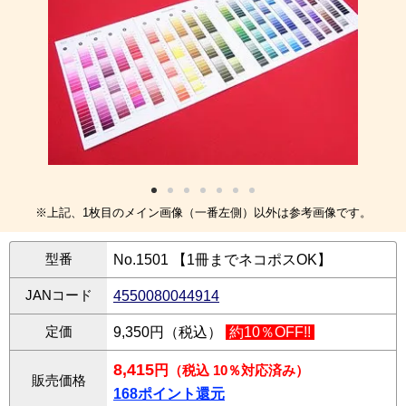
※上記、1枚目のメイン画像（一番左側）以外は参考画像です。
型番
No.1501 【1冊までネコポスOK】
JANコード
4550080044914
定価
9,350円（税込）
約10％OFF!!
8,415
円
（税込 10％対応済み）
販売価格
168ポイント還元