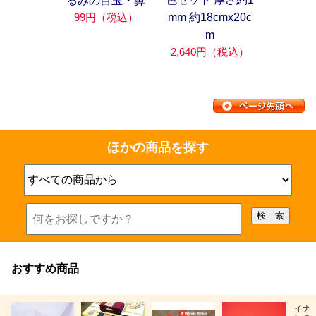
るみの目玉・鼻
mm 約18cmx20c
99円（税込）
m
2,640円（税込）
ほかの商品を探す
おすすめ商品
イナ