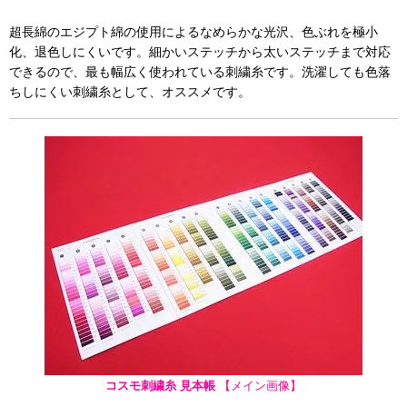
超長綿のエジプト綿の使用によるなめらかな光沢、色ぶれを極小
化、退色しにくいです。細かいステッチから太いステッチまで対応
できるので、最も幅広く使われている刺繍糸です。洗濯しても色落
ちしにくい刺繍糸として、オススメです。
コスモ刺繍糸 見本帳
【メイン画像】