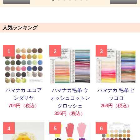
人気ランキング
1
2
3
ハマナカ エコア
ハマナカ毛糸 ウ
ハマナカ 毛糸 ピ
ンダリヤ
ォッシュコットン
ッコロ
704円（税込）
264円（税込）
クロッシェ
396円（税込）
4
5
6