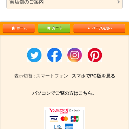
実店舗のご案内
ホーム
カート
ページ先頭へ
表示切替 : スマートフォン |
スマホでPC版を見る
パソコンでご覧の方はこちら。