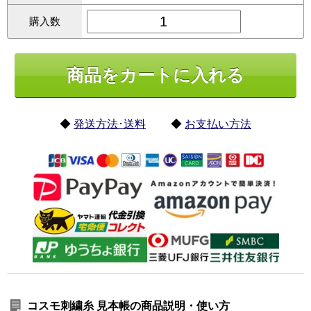
購入数
◆
発送方法･送料
◆
お支払い方法
コスモ刺繍糸 見本帳の商品説明・使い方