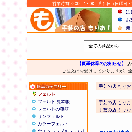
営業時間10:00～17:00 店休日（日曜日・祝日
は
お
発
【夏季休業のお知らせ】
店
ご注文はお受けしておりますが、
手芸の店 もりお
フェルト
フェルト 見本帳
手芸の店 もりお
フェルトの種類
手芸の店 もりお
サンフェルト
カラーフェルト
ウォッシャブルフェルト