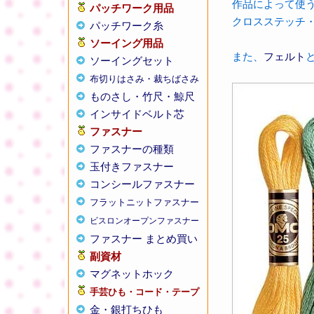
作品によって使う
パッチワーク用品
クロスステッチ
パッチワーク糸
ソーイング用品
また、
フェルト
ソーイングセット
布切りはさみ・裁ちばさみ
ものさし・竹尺・鯨尺
インサイドベルト芯
ファスナー
ファスナーの種類
玉付きファスナー
コンシールファスナー
フラットニットファスナー
ビスロンオープンファスナー
ファスナー まとめ買い
副資材
マグネットホック
手芸ひも・コード・テープ
金・銀打ちひも