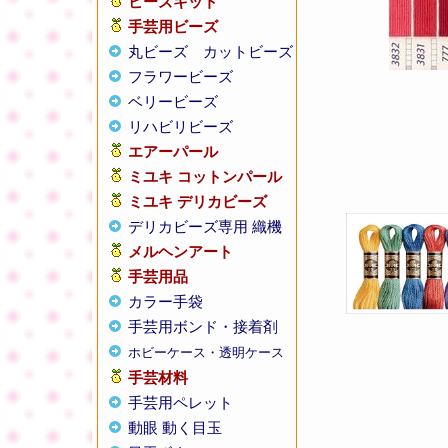
ビーズキット
手芸用ビーズ
丸ビーズ
カットビーズ
フラワービーズ
ベリービーズ
リハビリビーズ
エアーパール
ミユキ コットンパール
ミユキ デリカビーズ
デリカビーズ専用 織機
メルヘンアート
手芸用品
カラー手袋
手芸用ボンド・接着剤
ホビーケース・透明ケース
手芸材料
手芸用ペレット
動眼 動く目玉