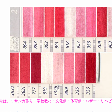
繍糸は、ミサンガ作り・学校教材・文化祭・体育祭・バザー・リハ