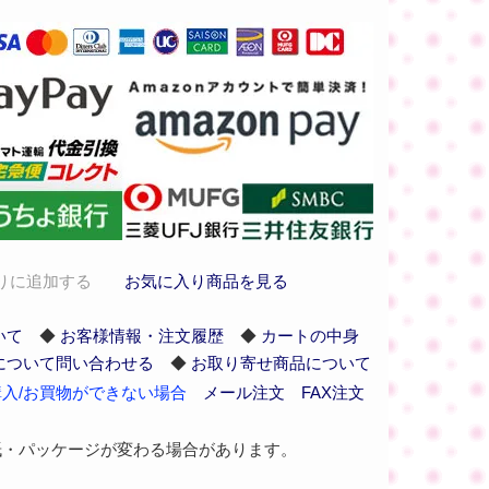
りに追加する
お気に入り商品を見る
いて
◆
お客様情報・注文履歴
◆
カートの中身
について問い合わせる
◆
お取り寄せ商品について
入/お買物ができない場合
メール注文
FAX注文
紙・パッケージが変わる場合があります。