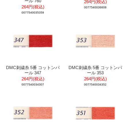
ール 760
264円(税込)
264円(税込)
0077540036608
0077540035359
DMC刺繍糸 5番 コットンパ
DMC刺繍糸 5番 コットンパ
ール 347
ール 353
264円(税込)
264円(税込)
0077540034307
0077540034352