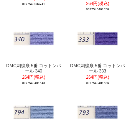
264円(税込)
0077540034741
0077540401550
DMC刺繍糸 5番 コットンパ
DMC刺繍糸 5番 コットンパ
ール 340
ール 333
264円(税込)
264円(税込)
0077540401543
0077540401536