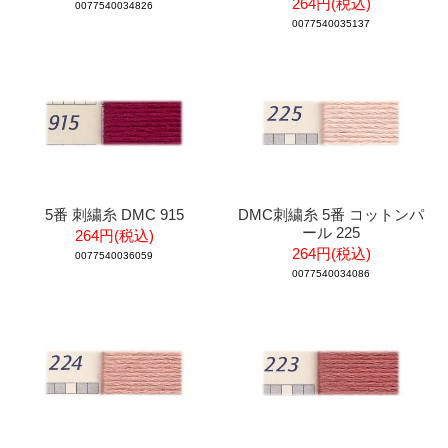
264円(税込)
0077540034826
0077540035137
5番 刺繍糸 DMC 915
DMC刺繍糸 5番 コットンパ
ール 225
264円(税込)
264円(税込)
0077540036059
0077540034086