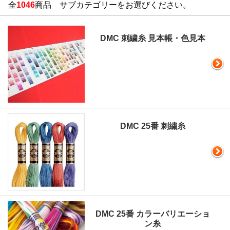
全
1046
商品 サブカテゴリーをお選びください。
DMC 刺繍糸 見本帳・色見本
DMC 25番 刺繍糸
DMC 25番 カラーバリエーショ
ン糸