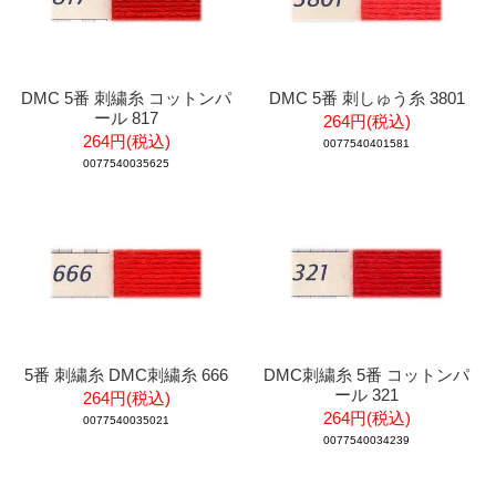
DMC 5番 刺繍糸 コットンパ
DMC 5番 刺しゅう糸 3801
ール 817
264円(税込)
264円(税込)
0077540401581
0077540035625
5番 刺繍糸 DMC刺繍糸 666
DMC刺繍糸 5番 コットンパ
ール 321
264円(税込)
264円(税込)
0077540035021
0077540034239