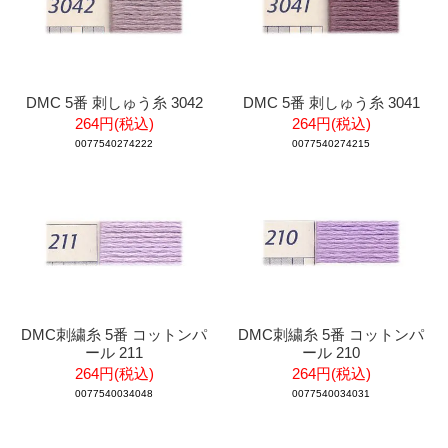
DMC 5番 刺しゅう糸 3042
DMC 5番 刺しゅう糸 3041
264円(税込)
264円(税込)
0077540274222
0077540274215
DMC刺繍糸 5番 コットンパ
DMC刺繍糸 5番 コットンパ
ール 211
ール 210
264円(税込)
264円(税込)
0077540034048
0077540034031