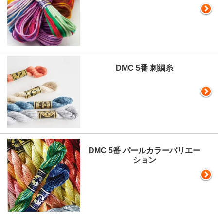
DMC 5番 刺繍糸
DMC 5番 パールカラーバリエー
ション