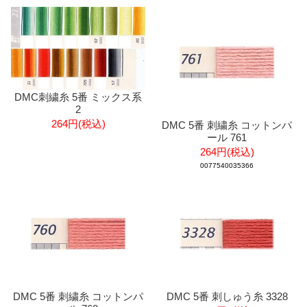
DMC刺繍糸 5番 ミックス系
2
264円(税込)
DMC 5番 刺繍糸 コットンパ
ール 761
264円(税込)
0077540035366
DMC 5番 刺繍糸 コットンパ
DMC 5番 刺しゅう糸 3328