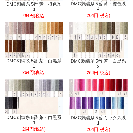
DMC刺繍糸 5番 黄・橙色系
DMC刺繍糸 5番 黄・橙色系
4
3
264円(税込)
264円(税込)
DMC刺繍糸 5番 茶・白黒系
DMC刺繍糸 5番 茶・白黒系
1
2
264円(税込)
264円(税込)
DMC刺繍糸 5番 茶・白黒系
DMC刺繍糸 5番 ミックス系
3
1
264円(税込)
264円(税込)