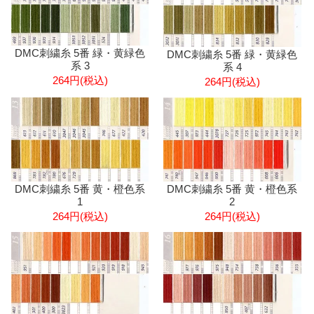
DMC刺繍糸 5番 緑・黄緑色
DMC刺繍糸 5番 緑・黄緑色
系 3
系 4
264円(税込)
264円(税込)
DMC刺繍糸 5番 黄・橙色系
DMC刺繍糸 5番 黄・橙色系
1
2
264円(税込)
264円(税込)