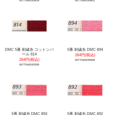
0077540035618
0077540035601
DMC 5番 刺繍糸 コットンパ
5番 刺繍糸 DMC 894
ール 814
264円(税込)
264円(税込)
0077540035908
0077540035595
5番 刺繍糸 DMC 893
5番 刺繍糸 DMC 892