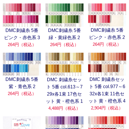
DMC刺繍糸 5番
DMC刺繍糸 5番
DMC刺繍糸 5番
ピンク・赤色系 2
ピンク・赤色系 3
緑・黄緑色系 2
264円（税込）
264円（税込）
264円（税込）
DMC刺繍糸 5番
DMC 刺繍糸セッ
DMC 刺繍糸セッ
紫・青色系 2
ト 5番 col.977～6
ト 5番 col.613～7
264円（税込）
32x各1束 11色セ
29x各1束 17色セ
ット 黄・橙色系 4
ット 黄・橙色系 1
2,904円（税込）
4,488円（税込）