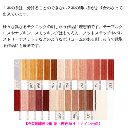
１本の糸は、分けることのできない２本の細い糸がより合わさって
出来ています。
様々な異なるテクニックの刺しゅう作品に理想的です。テーブルク
ロスやナプキン、スモッキングはもちろん、ノットステッチやパレ
ストリーナステッチなどのようなボリュームのある刺しゅうで縁取
る作品にも最適です。
DMC刺繍糸 5番 黄・橙色系 4
【メイン画像】