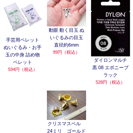
動眼 動く目玉 ぬ
いぐるみの目玉
手芸用ペレット
直径約6mm
ぬいぐるみ・お手
99円（税込）
玉の中身 詰め物
ダイロンマルチ
ペレット
黒 08 エボニーブ
594円（税込）
ラック
528円（税込）
クリスマスベル
24ミリ ゴールド