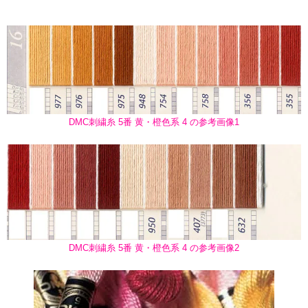
DMC刺繍糸 5番 黄・橙色系 4 の参考画像1
DMC刺繍糸 5番 黄・橙色系 4 の参考画像2