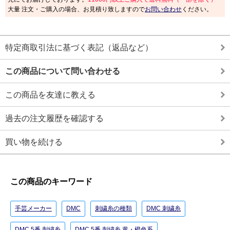
大量 注文・ご購入の場合、お見積り致しますので
お問い合わせ
ください。
特定商取引法に基づく表記（返品など）
この商品について問い合わせる
この商品を友達に教える
過去の注文履歴を確認する
買い物を続ける
この商品のキーワード
手芸メーカー
DMC
刺繍糸の種類
DMC 刺繍糸
DMC 5番 刺繍糸
DMC 5番 刺繍糸 黄・橙色系