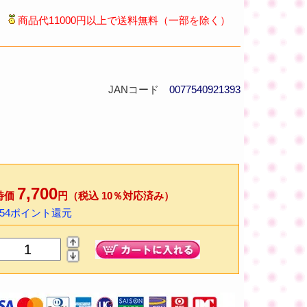
商品代11000円以上で送料無料（一部を除く）
JANコード
0077540921393
7,700
特価
円（税込 10％対応済み）
154ポイント還元