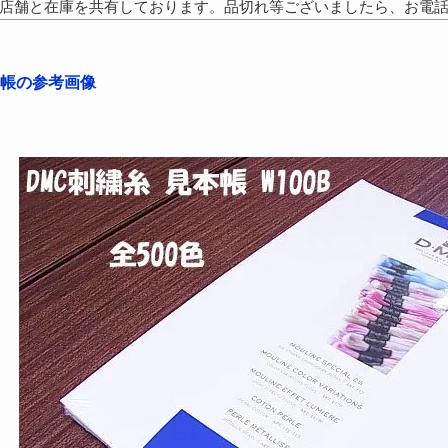
店舗と在庫を共有しております。品切れ等ございましたら、お電
本帳の参考画像