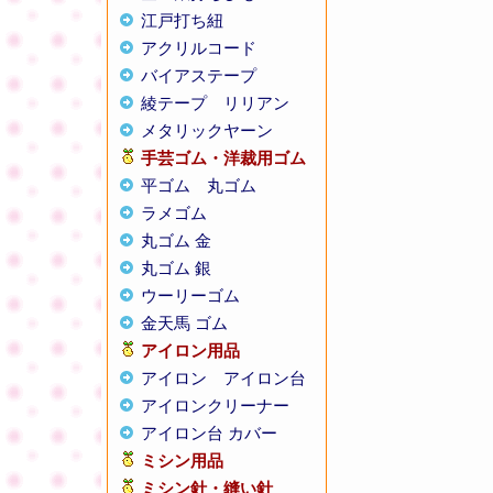
江戸打ち紐
アクリルコード
バイアステープ
綾テープ
リリアン
メタリックヤーン
手芸ゴム・洋裁用ゴム
平ゴム
丸ゴム
ラメゴム
丸ゴム 金
丸ゴム 銀
ウーリーゴム
金天馬 ゴム
アイロン用品
アイロン
アイロン台
アイロンクリーナー
アイロン台 カバー
ミシン用品
ミシン針・縫い針