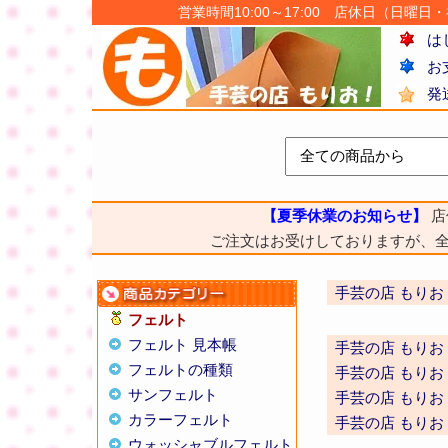
営業時間10:00～17:00 店休日（日曜日・祝日
は
お
発
【夏季休業のお知らせ】
店
ご注文はお受けしておりますが、
手芸の店 もりお
フェルト
フェルト 見本帳
手芸の店 もりお
フェルトの種類
手芸の店 もりお
サンフェルト
手芸の店 もりお
カラーフェルト
手芸の店 もりお
ウォッシャブルフェルト