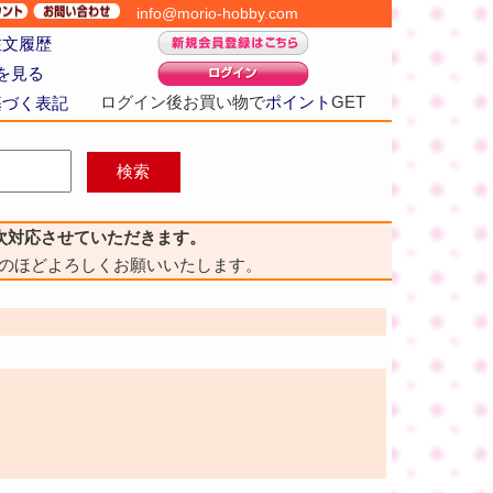
info@morio-hobby.com
注文履歴
を見る
ログイン後お買い物で
ポイント
GET
基づく表記
次対応させていただきます。
のほどよろしくお願いいたします。