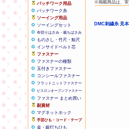
※掲載商品は、実
パッチワーク用品
パッチワーク糸
ソーイング用品
DMC刺繍糸 見
ソーイングセット
布切りはさみ・裁ちばさみ
ものさし・竹尺・鯨尺
インサイドベルト芯
ファスナー
ファスナーの種類
玉付きファスナー
コンシールファスナー
フラットニットファスナー
ビスロンオープンファスナー
ファスナー まとめ買い
副資材
マグネットホック
手芸ひも・コード・テープ
金・銀打ちひも