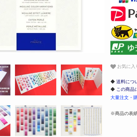
お気に入
◆
送料につ
◆
この商品
大量注文・購
※商品の表