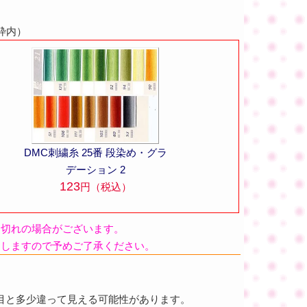
枠内）
DMC刺繍糸 25番 段染め・グラ
デーション 2
123
円（税込）
品切れの場合がございます。
たしますので予めご了承ください。
目と多少違って見える可能性があります。