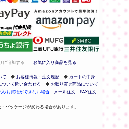
りに追加する
お気に入り商品を見る
いて
◆
お客様情報・注文履歴
◆
カートの中身
について問い合わせる
◆
お取り寄せ商品について
入/お買物ができない場合
メール注文
FAX注文
紙・パッケージが変わる場合があります。