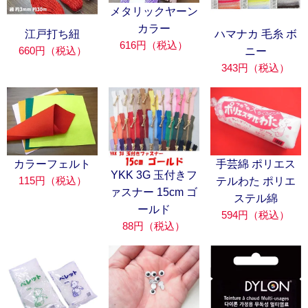
メタリックヤーン
カラー
江戸打ち紐
ハマナカ 毛糸 ボ
616円（税込）
660円（税込）
ニー
343円（税込）
カラーフェルト
手芸綿 ポリエス
YKK 3G 玉付きフ
115円（税込）
テルわた ポリエ
ァスナー 15cm ゴ
ステル綿
ールド
594円（税込）
88円（税込）