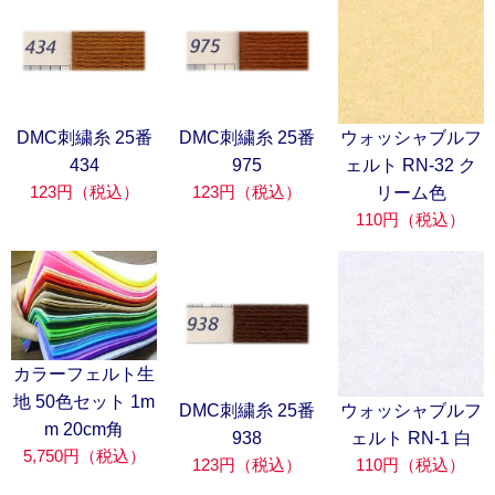
DMC刺繍糸 25番
DMC刺繍糸 25番
ウォッシャブルフ
434
975
ェルト RN-32 ク
123円（税込）
123円（税込）
リーム色
110円（税込）
カラーフェルト生
地 50色セット 1m
DMC刺繍糸 25番
ウォッシャブルフ
m 20cm角
938
ェルト RN-1 白
5,750円（税込）
123円（税込）
110円（税込）