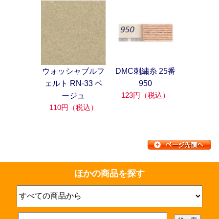
ウォッシャブルフ
DMC刺繍糸 25番
ェルト RN-33 ベ
950
123円（税込）
ージュ
110円（税込）
ほかの商品を探す