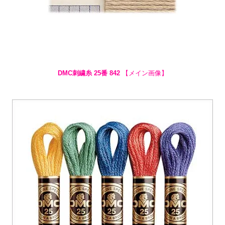
DMC刺繍糸 25番 842
【メイン画像】