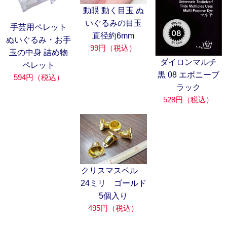
動眼 動く目玉 ぬ
いぐるみの目玉
手芸用ペレット
直径約6mm
ぬいぐるみ・お手
99円（税込）
玉の中身 詰め物
ダイロンマルチ
ペレット
黒 08 エボニーブ
594円（税込）
ラック
528円（税込）
クリスマスベル
24ミリ ゴールド
5個入り
495円（税込）