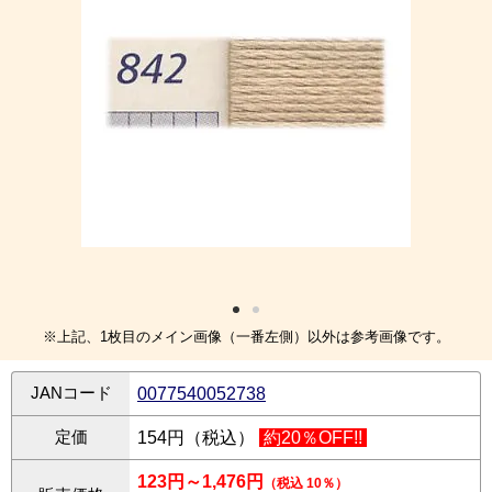
※上記、1枚目のメイン画像（一番左側）以外は参考画像です。
JANコード
0077540052738
定価
154円（税込）
約20％OFF!!
123円～1,476円
（税込 10％）