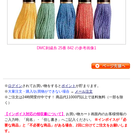
DMC刺繍糸 25番 842 の参考画像1
※
ログイン
されてお買い物をすると
ポイント
が貯まります。
※
大量注文・購入/お買物ができない場合
→
メール注文
※ご注文は24時間受付中です！ 商品代11000円以上で送料無料（一部を除
く）
【インボイス対応の領収書について】
お買い物カート画面内のお客様情報の
ご入力時、「宛名」・「但し書き」へご記入ください。
※インボイスが「必
要な商品」と「不必要な商品」がある場合、2回に分けてご注文をお願いしま
す。