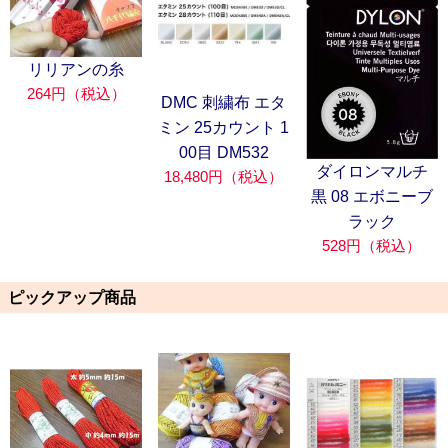
リリアンの糸
264円（税込）
DMC 刺繍布 エタ
ミン 25カウント 1
00目 DM532
ダイロンマルチ
18,480円（税込）
黒 08 エボニーブ
ラック
528円（税込）
ピックアップ商品