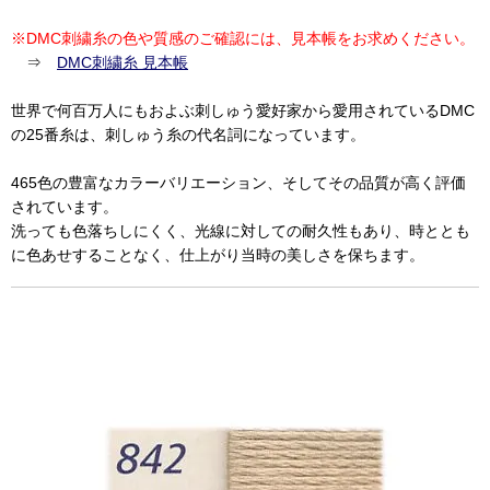
※DMC刺繍糸の色や質感のご確認には、見本帳をお求めください。
⇒
DMC刺繍糸 見本帳
世界で何百万人にもおよぶ刺しゅう愛好家から愛用されているDMC
の25番糸は、刺しゅう糸の代名詞になっています。
465色の豊富なカラーバリエーション、そしてその品質が高く評価
されています。
洗っても色落ちしにくく、光線に対しての耐久性もあり、時ととも
に色あせすることなく、仕上がり当時の美しさを保ちます。