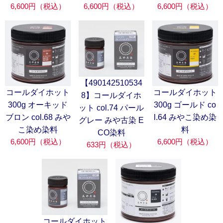
6,600円（税込）
6,600円（税込）
6,600円（税込）
【490142510534
コールダイホット
コールダイホット
8】コールダイホ
300g オーキッド
300g ゴールド co
ット col.74 パール
ブロン col.68 みや
l.64 みやこ染め染
グレー みや古染 E
こ染め染料
料
CO染料
6,600円（税込）
6,600円（税込）
633円（税込）
コールダイホット