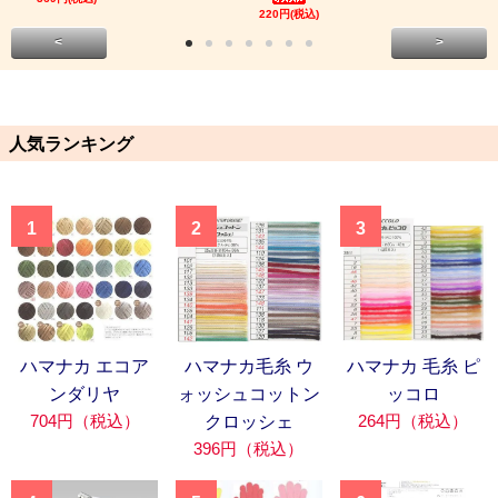
220円(税込)
<
>
人気ランキング
1
2
3
ハマナカ エコア
ハマナカ毛糸 ウ
ハマナカ 毛糸 ピ
ンダリヤ
ォッシュコットン
ッコロ
704円（税込）
264円（税込）
クロッシェ
396円（税込）