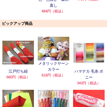
直し
484円（税込）
ピックアップ商品
メタリックヤーン
カラー
江戸打ち紐
ハマナカ 毛糸 ボ
616円（税込）
660円（税込）
ニー
343円（税込）