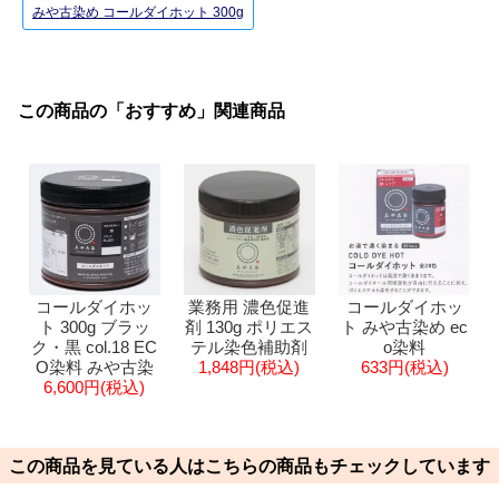
みや古染め コールダイホット 300g
この商品の「おすすめ」関連商品
コールダイホッ
業務用 濃色促進
コールダイホッ
ト 300g ブラッ
剤 130g ポリエス
ト みや古染め ec
ク・黒 col.18 EC
テル染色補助剤
o染料
O染料 みや古染
1,848円(税込)
633円(税込)
6,600円(税込)
この商品を見ている人はこちらの商品もチェックしています