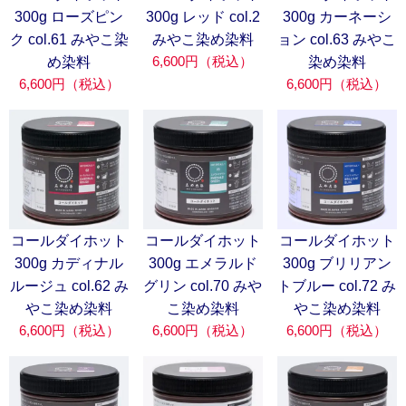
300g ローズピン
300g レッド col.2
300g カーネーシ
ク col.61 みやこ染
みやこ染め染料
ョン col.63 みやこ
6,600円（税込）
め染料
染め染料
6,600円（税込）
6,600円（税込）
コールダイホット
コールダイホット
コールダイホット
300g カディナル
300g エメラルド
300g ブリリアン
ルージュ col.62 み
グリン col.70 みや
トブルー col.72 み
やこ染め染料
こ染め染料
やこ染め染料
6,600円（税込）
6,600円（税込）
6,600円（税込）