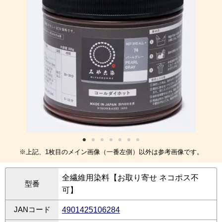
※上記、1枚目のメイン画像（一番左側）以外は参考画像です。
全繊維用染料【お取り寄せ ネコポス不
型番
可】
JANコード
4901425106284