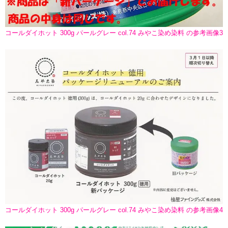
コールダイホット 300g パールグレー col.74 みやこ染め染料 の参考画像3
コールダイホット 300g パールグレー col.74 みやこ染め染料 の参考画像4