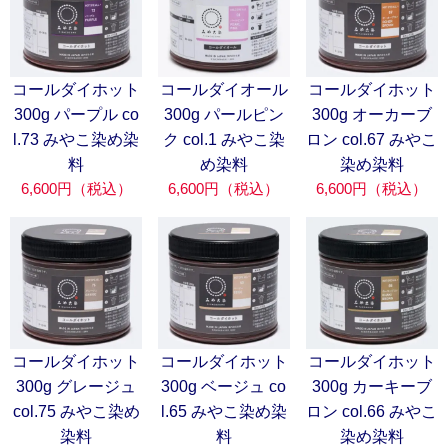
コールダイホット
コールダイオール
コールダイホット
300g パープル co
300g パールピン
300g オーカーブ
l.73 みやこ染め染
ク col.1 みやこ染
ロン col.67 みやこ
料
め染料
染め染料
6,600円（税込）
6,600円（税込）
6,600円（税込）
コールダイホット
コールダイホット
コールダイホット
300g グレージュ
300g ベージュ co
300g カーキーブ
col.75 みやこ染め
l.65 みやこ染め染
ロン col.66 みやこ
染料
料
染め染料