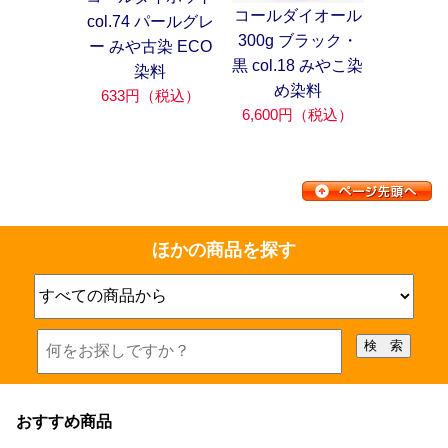
コールダイオール
col.74 パールグレ
300g ブラック・
ー みや古染 ECO
黒 col.18 みやこ染
染料
め染料
633円（税込）
6,600円（税込）
ほかの商品を探す
おすすめ商品