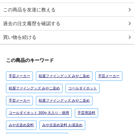
この商品を友達に教える
過去の注文履歴を確認する
買い物を続ける
この商品のキーワード
手芸メーカー
桂屋ファイングッズ みやこ染め
手芸メーカー
桂屋ファイングッズ みやこ染め
コールダイホット
手芸メーカー
桂屋ファイングッズ みやこ染め
コールダイホット 300g 大入り・徳用
手芸用染料
みや古染め染料
みや古染め染料 お湯染め