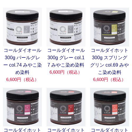
コールダイオール
コールダイオール
コールダイホット
300g パールグレ
300g グレー col.1
300g スプリング
ー col.74 みやこ染
7 みやこ染め染料
グリン col.69 みや
6,600円（税込）
め染料
こ染め染料
6,600円（税込）
6,600円（税込）
コールダイホット
コールダイホット
コールダイホット