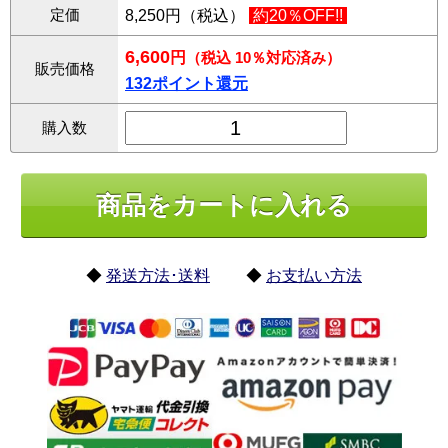
定価
8,250円（税込）
約20％OFF!!
6,600
円
（税込 10％対応済み）
販売価格
132ポイント還元
購入数
◆
発送方法･送料
◆
お支払い方法