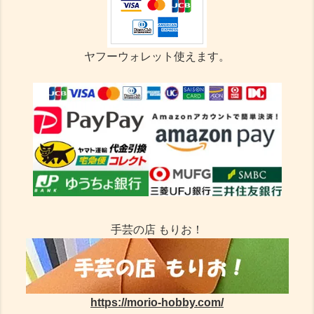
ヤフーウォレット使えます。
手芸の店 もりお！
https://morio-hobby.com/