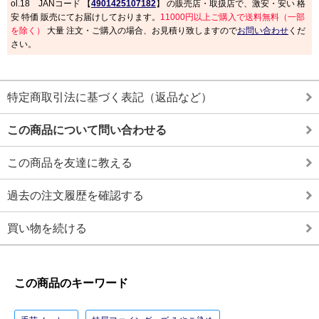
ol.18 JANコード 【
4901425107182
】 の販売店・取扱店で、激安・安い 格
安 特価 販売にてお届けしております。
11000円以上ご購入で送料無料（一部
を除く）
大量 注文・ご購入の場合、お見積り致しますので
お問い合わせ
くだ
さい。
特定商取引法に基づく表記（返品など）
この商品について問い合わせる
この商品を友達に教える
過去の注文履歴を確認する
買い物を続ける
この商品のキーワード