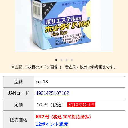
※上記、1枚目のメイン画像（一番左側）以外は参考画像です。
型番
col.18
JANコード
4901425107182
定価
770円（税込）
約10％OFF!!
692
円
（税込 10％対応済み）
販売価格
12ポイント還元