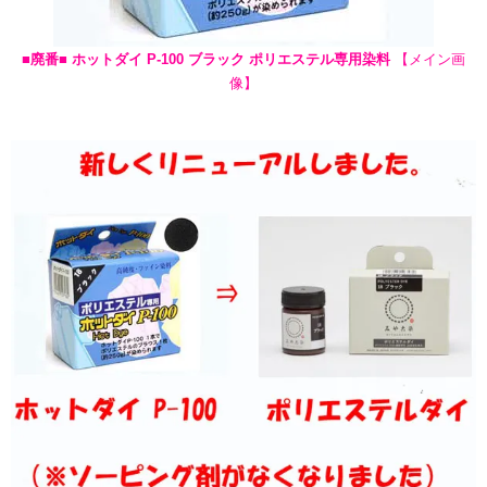
■廃番■ ホットダイ P-100 ブラック ポリエステル専用染料
【メイン画
像】