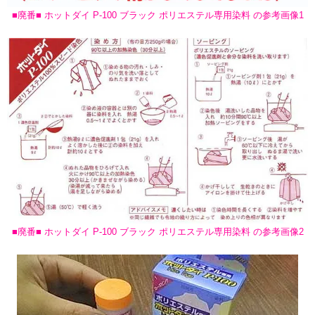
■廃番■ ホットダイ P-100 ブラック ポリエステル専用染料 の参考画像1
■廃番■ ホットダイ P-100 ブラック ポリエステル専用染料 の参考画像2