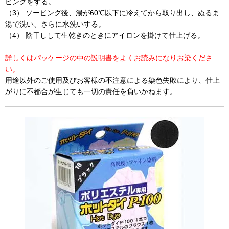
ピングをする。
（3） ソーピング後、湯が60℃以下に冷えてから取り出し、ぬるま
湯で洗い、さらに水洗いする。
（4） 陰干しして生乾きのときにアイロンを掛けて仕上げる。
詳しくはパッケージの中の説明書をよくお読みになりお染くださ
い。
用途以外のご使用及びお客様の不注意による染色失敗により、仕上
がりに不都合が生じても一切の責任を負いかねます。