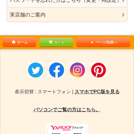
パスワードを忘れた方はこちら（変更・再設定）
実店舗のご案内
ホーム
カート
ページ先頭へ
表示切替 : スマートフォン |
スマホでPC版を見る
パソコンでご覧の方はこちら。