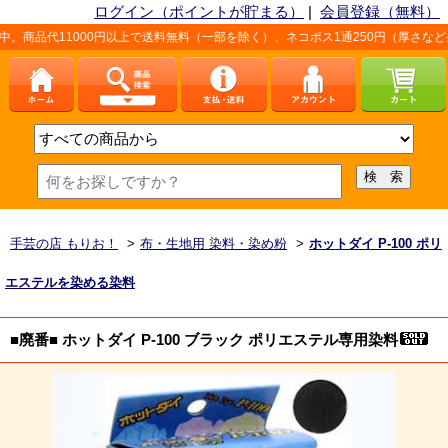
ログイン（ポイントが貯まる）
|
会員登録（無料）
000円以上で送料無料（一部を除く）、ネコポス1通250円（厚さなど条件あり）。
手芸の店 もりお！
>
布・生地用 染料・染め粉
>
ホットダイ P-100 ポリ
エステルを染める染料
■廃番■ ホットダイ P-100 ブラック ポリエステル専用染料