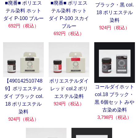
■廃番■ ポリエス
■廃番■ ポリエス
ブラック・黒 col.
テル染料 ホット
テル染料 ホット
18 ポリエステル
ダイ P-100 ブルー
ダイ P-100 スカイ
染料
692円（税込）
ブルー
924円（税込）
692円（税込）
【490142510748
ポリエステルダイ
コールダイホット
9】ポリエステル
レッド col.2 ポリ
col.18 ブラック・
ダイ ブラック col.
エステル染料
黒 6個セット みや
924円（税込）
18 ポリエステル
古染め染料
染料
3,798円（税込）
924円（税込）