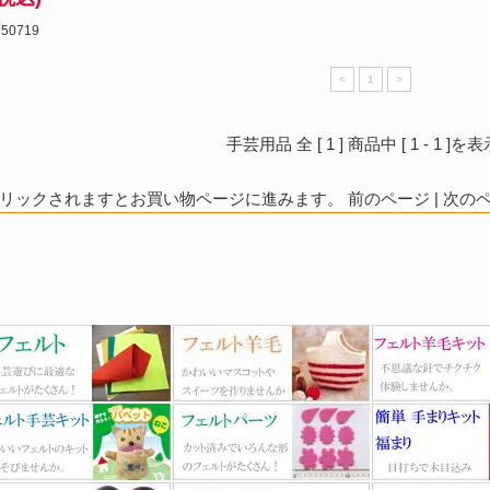
950719
<
1
>
手芸用品 全 [
1
] 商品中 [
1
-
1
]を表
ックされますとお買い物ページに進みます。 前のページ | 次のペー