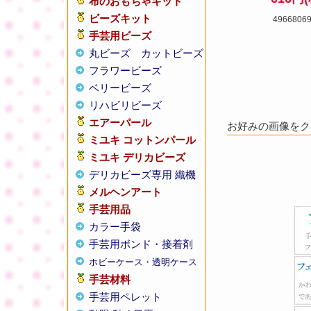
布のおもちゃキット
ビーズキット
4966806
手芸用ビーズ
丸ビーズ
カットビーズ
フラワービーズ
ベリービーズ
リハビリビーズ
エアーパール
お好みの画像をクリ
ミユキ コットンパール
ミユキ デリカビーズ
デリカビーズ専用 織機
メルヘンアート
手芸用品
カラー手袋
手芸用ボンド・接着剤
ホビーケース・透明ケース
手芸材料
手芸用ペレット