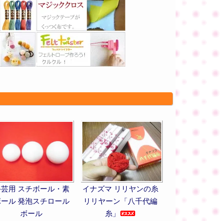
手芸用 スチボール・素
イナズマ リリヤンの糸
ボール 発泡スチロール
リリヤーン「八千代編
ボール
糸」