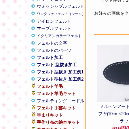
ヒット件数：
1
ウォッシャブルフェルト
お好みの画像をクリ
ワンタッチフェルト（シール）
アイロンフェルト
マーブルフェルト
イタリアンカラーフェルト
フェルトの文字
フェルトのパーツ
フェルト加工
フェルト 型抜き加工
フェルト型抜き 加工例1
フェルト型抜き 加工例2
フェルト羊毛
フェルト羊毛キット
フェルティングニードル
メルヘンアート
フェルト手芸キット
フ 約10cm×20c
手まりキット
ラッ
手作り布の絵本キット
616円