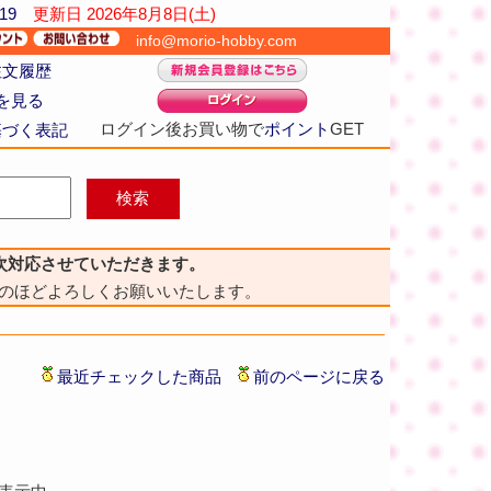
19
更新日
2026年8月8日(土)
info@morio-hobby.com
注文履歴
を見る
ログイン後お買い物で
ポイント
GET
基づく表記
次対応させていただきます。
のほどよろしくお願いいたします。
最近チェックした商品
前のページに戻る