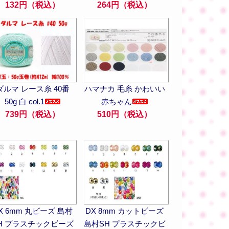
132円（税込）
264円（税込）
ダルマ レース糸 40番
ハマナカ 毛糸 かわいい
50g 白 col.1
赤ちゃん
739円（税込）
510円（税込）
X 6mm 丸ビーズ 島村
DX 8mm カットビーズ
H プラスチックビーズ
島村SH プラスチックビ