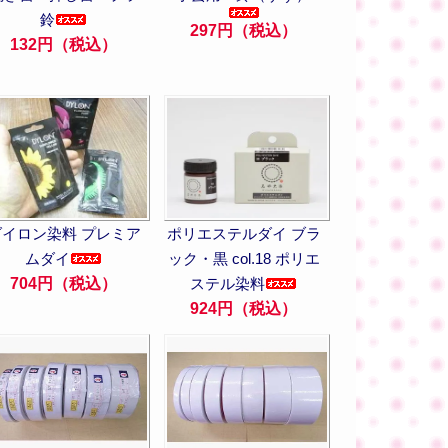
鈴
297円（税込）
132円（税込）
ダイロン染料 プレミア
ポリエステルダイ ブラ
ムダイ
ック・黒 col.18 ポリエ
704円（税込）
ステル染料
924円（税込）