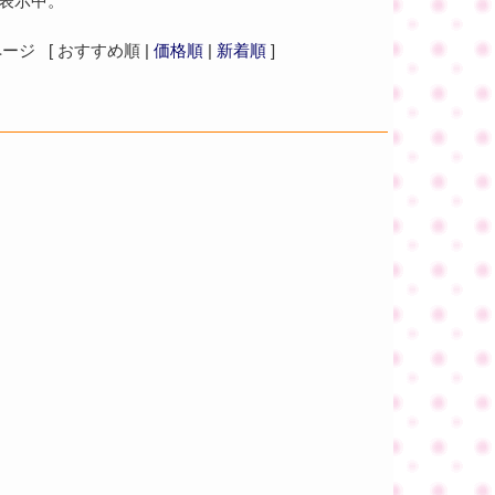
を表示中。
ジ [ おすすめ順 |
価格順
|
新着順
]