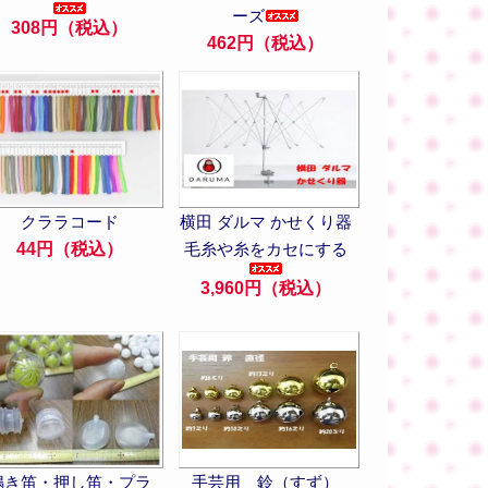
ーズ
308円（税込）
462円（税込）
クララコード
横田 ダルマ かせくり器
44円（税込）
毛糸や糸をカセにする
3,960円（税込）
鳴き笛・押し笛・プラ
手芸用 鈴（すず）