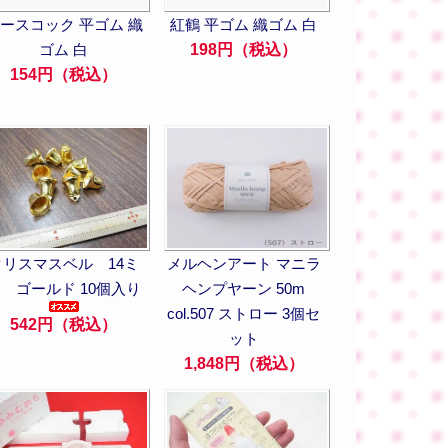
ースコック 平ゴム 織
紅鶴 平ゴム 織ゴム 白
ゴム 白
198円（税込）
154円（税込）
クリスマスベル 14ミ
メルヘンアート マニラ
 ゴールド 10個入り
ヘンプヤーン 50m
col.507 ストロー 3個セ
542円（税込）
ット
1,848円（税込）