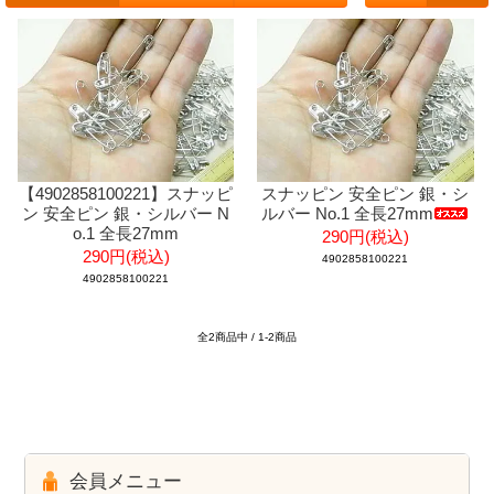
【4902858100221】スナッピ
スナッピン 安全ピン 銀・シ
ン 安全ピン 銀・シルバー N
ルバー No.1 全長27mm
o.1 全長27mm
290円(税込)
290円(税込)
4902858100221
4902858100221
全2商品中 / 1-2商品
会員メニュー