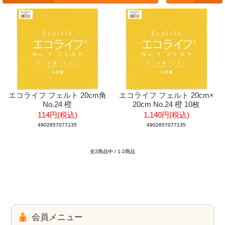
エコライフ フェルト 20cm角
エコライフ フェルト 20cm×
No.24 橙
20cm No.24 橙 10枚
114円(税込)
1,140円(税込)
4902857077135
4902857077135
全2商品中 / 1-2商品
会員メニュー