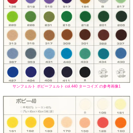
サンフェルト ポピーフェルト col.440 ターコイズ の参考画像1