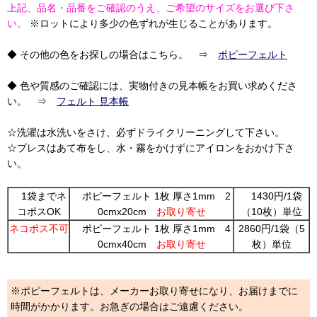
上記、品名・品番をご確認のうえ、ご希望のサイズをお選び下さ
い。
※ロットにより多少の色ずれが生じることがあります。
◆ その他の色をお探しの場合はこちら。 ⇒
ポピーフェルト
◆ 色や質感のご確認には、実物付きの見本帳をお買い求めくださ
い。 ⇒
フェルト 見本帳
☆洗濯は水洗いをさけ、必ずドライクリーニングして下さい。
☆プレスはあて布をし、水・霧をかけずにアイロンをおかけ下さ
い。
1袋までネ
ポピーフェルト 1枚 厚さ1mm 2
1430円/1袋
コポスOK
0cmx20cm
お取り寄せ
（10枚）単位
ネコポス不可
ポピーフェルト 1枚 厚さ1mm 4
2860円/1袋（5
0cmx40cm
お取り寄せ
枚）単位
※ポピーフェルトは、メーカーお取り寄せになり、お届けまでに
時間がかかります。お急ぎの場合はご遠慮ください。