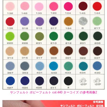
サンフェルト ポピーフェルト col.440 ターコイズ の参考画像2