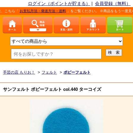
ログイン（ポイントが貯まる）
|
会員登録（無料）
「
お支払方法・発送方法・送料
」をご覧ください。 ※商品をもう一度見られる場
手芸の店 もりお！
>
フェルト
>
ポピーフェルト
サンフェルト ポピーフェルト col.440 ターコイズ