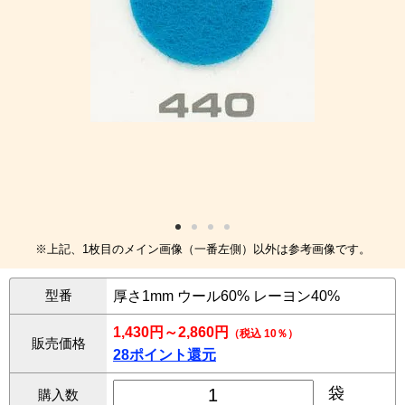
※上記、1枚目のメイン画像（一番左側）以外は参考画像です。
型番
厚さ1mm ウール60% レーヨン40%
1,430円～2,860円
（税込 10％）
販売価格
28ポイント還元
袋
購入数