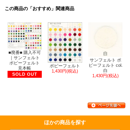
この商品の「おすすめ」関連商品
■廃番■ 購入不可
｜サンフェルト
サンフェルト ポ
ポピーフェルト
ピーフェルト col.
ポピーフェルト
見本帳
白
1,430円(税込)
SOLD OUT
1,430円(税込)
ほかの商品を探す