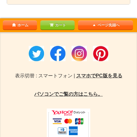
ホーム
カート
ページ先頭へ
表示切替 : スマートフォン |
スマホでPC版を見る
パソコンでご覧の方はこちら。