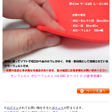
サンフェルト ポピーフェルト col.440 ターコイズ の参考画像3
※
ログイン
されてお買い物をすると
ポイント
が貯まります。