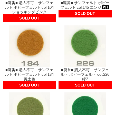
■廃番■ 購入不可｜サンフェ
■廃番■ サンフェルト ポピー
ルト ポピーフェルト col.104
フェルト col.145 エンジ
ショッキングピンク
SOLD OUT
SOLD OUT
■廃番■ 購入不可｜サンフェ
■廃番■ 購入不可｜サンフェ
ルト ポピーフェルト col.184
ルト ポピーフェルト col.226
黄土色
緑2
SOLD OUT
SOLD OUT