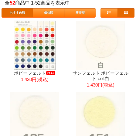
全
52
商品中 1-52商品を表示中
おすすめ順
価格順
新着順
ポピーフェルト
サンフェルト ポピーフェル
ト col.白
1,430円(税込)
1,430円(税込)