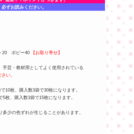
、必ずお読みください。
ト20 ポピー40
【お取り寄せ】
、手芸・教材用としてよく使用されている
ださい。
袋で10枚、購入数3袋で30枚になります。
袋で5枚、購入数3袋で15枚になります。
り多少の色ずれが生じることがあります。