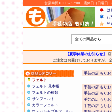
営業時間10:00～17:00 店休日（日曜日・祝日
は
お
発
【夏季休業のお知らせ】
店
ご注文はお受けしておりますが、
手芸の店 もりお
フェルト
フェルト 見本帳
手芸の店 もりお
フェルトの種類
手芸の店 もりお
サンフェルト
手芸の店 もりお
カラーフェルト
手芸の店 もりお
ウォッシャブルフェルト
手芸の店 もりお