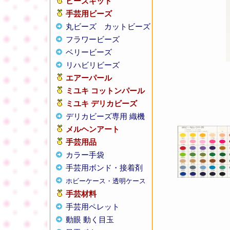
ビーズキット
手芸用ビーズ
丸ビーズ
カットビーズ
フラワービーズ
ベリービーズ
リハビリビーズ
エアーパール
ミユキ コットンパール
ミユキ デリカビーズ
デリカビーズ専用 織機
メルヘンアート
手芸用品
カラー手袋
手芸用ボンド・接着剤
ホビーケース・透明ケース
手芸材料
手芸用ペレット
動眼 動く目玉