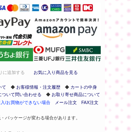
りに追加する
お気に入り商品を見る
いて
◆
お客様情報・注文履歴
◆
カートの中身
について問い合わせる
◆
お取り寄せ商品について
入/お買物ができない場合
メール注文
FAX注文
紙・パッケージが変わる場合があります。