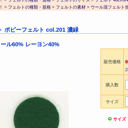
！
>
フェルトの種類・規格
>
フェルトの素材
>
ウール混フェルト
ポピーフェルト col.201 濃緑
ウール60% レーヨン40%
販売価格
購入数
サイズ
サイズ