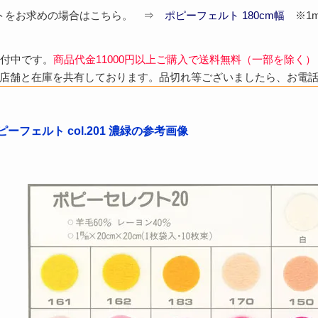
ルトをお求めの場合はこちら。 ⇒
ポピーフェルト 180cm幅
※1m
受付中です。
商品代金11000円以上ご購入で送料無料（一部を除く）
店舗と在庫を共有しております。品切れ等ございましたら、お電
ーフェルト col.201 濃緑の参考画像