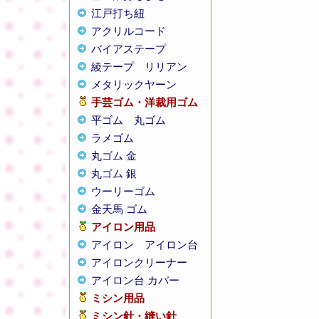
江戸打ち紐
アクリルコード
バイアステープ
綾テープ
リリアン
メタリックヤーン
手芸ゴム・洋裁用ゴム
平ゴム
丸ゴム
ラメゴム
丸ゴム 金
丸ゴム 銀
ウーリーゴム
金天馬 ゴム
アイロン用品
アイロン
アイロン台
アイロンクリーナー
アイロン台 カバー
ミシン用品
ミシン針・縫い針