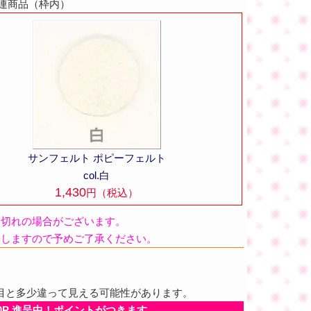
の関連商品（枠内）
サンフェルト ポピーフェルト
col.白
1,430
円（税込）
品切れの場合がございます。
たしますので予めご了承ください。
目と多少違って見える可能性があります。
0P 進呈中！ポイントがつきます。