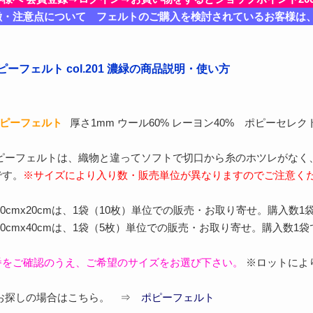
徴・注意点について フェルトのご購入を検討されているお客様は
ーフェルト col.201 濃緑の商品説明・使い方
ポピーフェルト
厚さ1mm ウール60% レーヨン40% ポピーセレク
ポピーフェルトは、織物と違ってソフトで切口から糸のホツレがなく
です。
※サイズにより入り数・販売単位が異なりますのでご注意く
0cmx20cmは、1袋（10枚）単位での販売・お取り寄せ。購入数1
40cmx40cmは、1袋（5枚）単位での販売・お取り寄せ。購入数1
番をご確認のうえ、ご希望のサイズをお選び下さい。
※ロットによ
をお探しの場合はこちら。 ⇒
ポピーフェルト