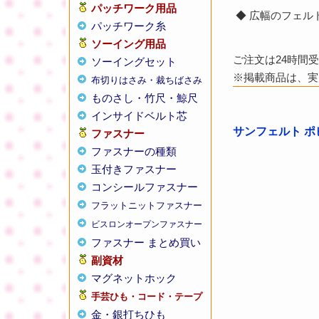
パッチワーク用品
◆ 広幅のフェ
パッチワーク糸
ソーイング用品
ご注文は24時間
ソーイングセット
※掲載商品は、実
布切りはさみ・裁ちばさみ
ものさし・竹尺・鯨尺
インサイドベルト芯
サンフェルト ポピ
ファスナー
ファスナーの種類
玉付きファスナー
コンシールファスナー
フラットニットファスナー
ビスロンオープンファスナー
ファスナー まとめ買い
副資材
マグネットホック
手芸ひも・コード・テープ
金・銀打ちひも