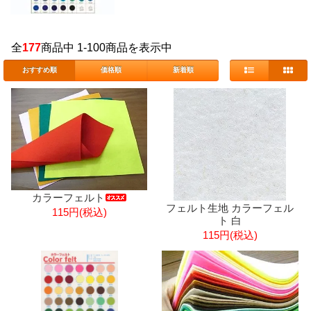
全
177
商品中 1-100商品を表示中
おすすめ順
価格順
新着順
カラーフェルト
フェルト生地 カラーフェル
115円(税込)
ト 白
115円(税込)