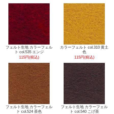
フェルト生地 カラーフェル
カラーフェルト col.310 黄土
ト col.535 エンジ
色
115円(税込)
115円(税込)
フェルト生地 カラーフェル
フェルト生地 カラーフェル
ト col.524 茶色
ト col.540 こげ茶