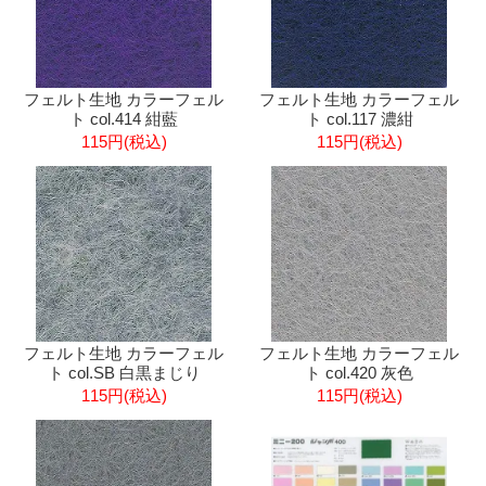
フェルト生地 カラーフェル
フェルト生地 カラーフェル
ト col.414 紺藍
ト col.117 濃紺
115円(税込)
115円(税込)
フェルト生地 カラーフェル
フェルト生地 カラーフェル
ト col.SB 白黒まじり
ト col.420 灰色
115円(税込)
115円(税込)