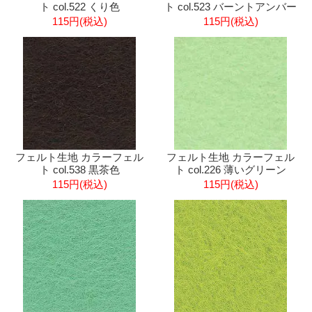
ト col.522 くり色
ト col.523 バーントアンバー
115円(税込)
115円(税込)
フェルト生地 カラーフェル
フェルト生地 カラーフェル
ト col.538 黒茶色
ト col.226 薄いグリーン
115円(税込)
115円(税込)