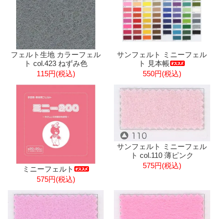
フェルト生地 カラーフェル
サンフェルト ミニーフェル
ト col.423 ねずみ色
ト 見本帳
115円(税込)
550円(税込)
サンフェルト ミニーフェル
ト col.110 薄ピンク
575円(税込)
ミニーフェルト
575円(税込)