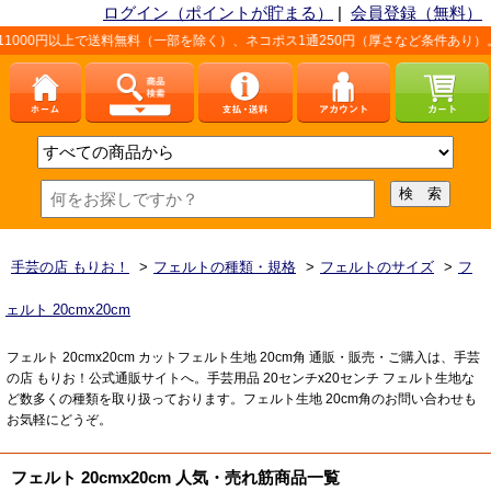
ログイン（ポイントが貯まる）
|
会員登録（無料）
料無料（一部を除く）、ネコポス1通250円（厚さなど条件あり）。詳しくは、こちら
手芸の店 もりお！
>
フェルトの種類・規格
>
フェルトのサイズ
>
フ
ェルト 20cmx20cm
フェルト 20cmx20cm カットフェルト生地 20cm角 通販・販売・ご購入は、手芸
の店 もりお！公式通販サイトへ。手芸用品 20センチx20センチ フェルト生地な
ど数多くの種類を取り扱っております。フェルト生地 20cm角のお問い合わせも
お気軽にどうぞ。
フェルト 20cmx20cm 人気・売れ筋商品一覧