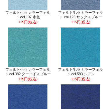
フェルト生地 カラーフェル
フェルト生地 カラーフェル
ト col.107 水色
ト col.123 サックスブルー
115円(税込)
115円(税込)
フェルト生地 カラーフェル
フェルト生地 カラーフェル
ト col.382 ターコイスブルー
ト col.583 シアン
115円(税込)
115円(税込)