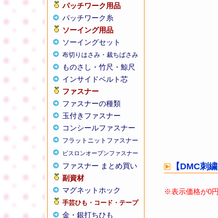
パッチワーク用品
パッチワーク糸
ソーイング用品
ソーイングセット
布切りはさみ・裁ちばさみ
ものさし・竹尺・鯨尺
インサイドベルト芯
ファスナー
ファスナーの種類
玉付きファスナー
コンシールファスナー
フラットニットファスナー
ビスロンオープンファスナー
ファスナー まとめ買い
副資材
マグネットホック
手芸ひも・コード・テープ
金・銀打ちひも