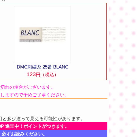
DMC刺繍糸 25番 BLANC
123
円（税込）
品切れの場合がございます。
たしますので予めご了承ください。
目と多少違って見える可能性があります。
0P 進呈中！ポイントがつきます。
、必ずお読みください。