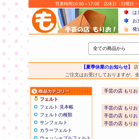
営業時間10:00～17:00 店休日（日曜日・祝日
は
お
発
【夏季休業のお知らせ】
店
ご注文はお受けしておりますが、
手芸の店 もりお
フェルト
フェルト 見本帳
手芸の店 もりお
フェルトの種類
手芸の店 もりお
サンフェルト
手芸の店 もりお
カラーフェルト
ウォッシャブルフェルト