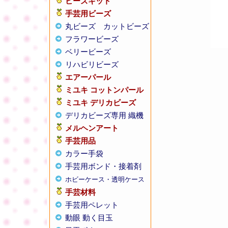
ビーズキット
手芸用ビーズ
丸ビーズ
カットビーズ
フラワービーズ
ベリービーズ
リハビリビーズ
エアーパール
ミユキ コットンパール
ミユキ デリカビーズ
デリカビーズ専用 織機
メルヘンアート
手芸用品
カラー手袋
手芸用ボンド・接着剤
ホビーケース・透明ケース
手芸材料
手芸用ペレット
動眼 動く目玉