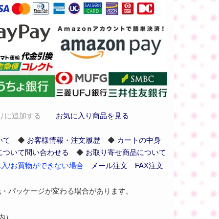
りに追加する
お気に入り商品を見る
いて
◆
お客様情報・注文履歴
◆
カートの中身
について問い合わせる
◆
お取り寄せ商品について
入/お買物ができない場合
メール注文
FAX注文
紙・パッケージが変わる場合があります。
枠内）