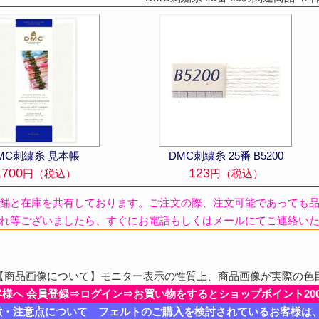
MC刺繍糸 見本帳
DMC刺繍糸 25番 B5200
,700
123
円（税込）
円（税込）
舗と在庫を共有しております。ご注文の際、注文可能であっても
れ等ございましたら、すぐにお電話もしくはメールにてご連絡い
商品画像について】モニター表示の性質上、商品画像が実際の色
客様へ 会員登録⇒ログイン⇒お買い物をするとショップポイント20
徴・注意点について フェルトのご購入を検討されているお客様は