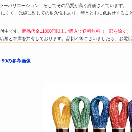
カラーバリエーション、そしてその品質が高く評価されています。
しにくく、光線に対しての耐久性もあり、時とともに色あせするこ
受付中です。
商品代金11000円以上ご購入で送料無料（一部を除く）
店舗と在庫を共有しております。品切れ等ございましたら、お電
番 90の参考画像