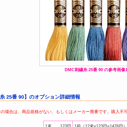
DMC刺繍糸 25番 90 の参考画像