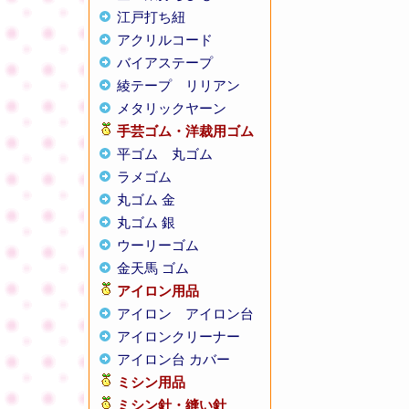
江戸打ち紐
アクリルコード
バイアステープ
綾テープ
リリアン
メタリックヤーン
手芸ゴム・洋裁用ゴム
平ゴム
丸ゴム
ラメゴム
丸ゴム 金
丸ゴム 銀
ウーリーゴム
金天馬 ゴム
アイロン用品
アイロン
アイロン台
アイロンクリーナー
アイロン台 カバー
ミシン用品
ミシン針・縫い針