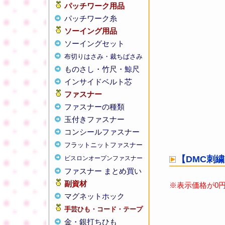
パッチワーク用品
パッチワーク糸
ソーイング用品
ソーイングセット
布切りはさみ・裁ちばさみ
ものさし・竹尺・鯨尺
インサイドベルト芯
ファスナー
ファスナーの種類
玉付きファスナー
コンシールファスナー
フラットニットファスナー
ビスロンオープンファスナー
ファスナー まとめ買い
副資材
マグネットホック
手芸ひも・コード・テープ
金・銀打ちひも