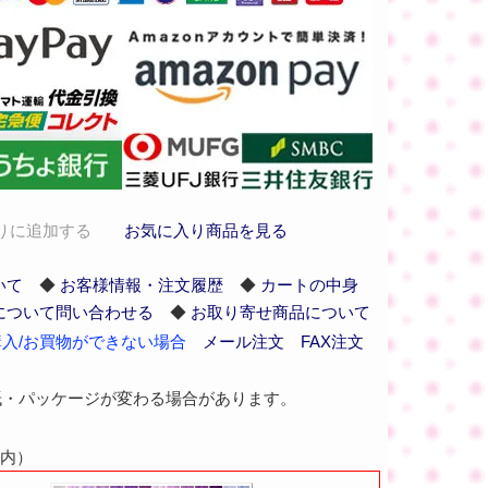
りに追加する
お気に入り商品を見る
いて
◆
お客様情報・注文履歴
◆
カートの中身
について問い合わせる
◆
お取り寄せ商品について
入/お買物ができない場合
メール注文
FAX注文
紙・パッケージが変わる場合があります。
枠内）