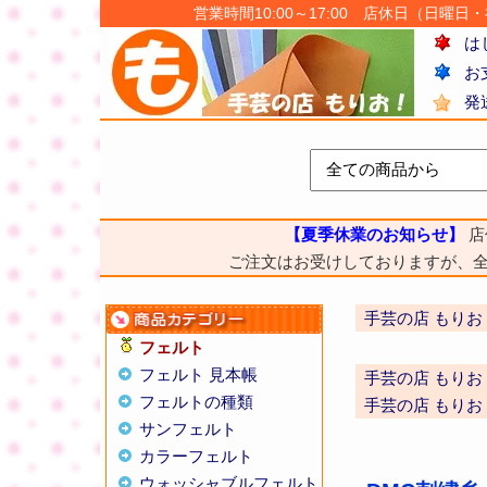
営業時間10:00～17:00 店休日（日曜日・祝日
は
お
発
【夏季休業のお知らせ】
店
ご注文はお受けしておりますが、
手芸の店 もりお
フェルト
フェルト 見本帳
手芸の店 もりお
フェルトの種類
手芸の店 もりお
サンフェルト
カラーフェルト
ウォッシャブルフェルト