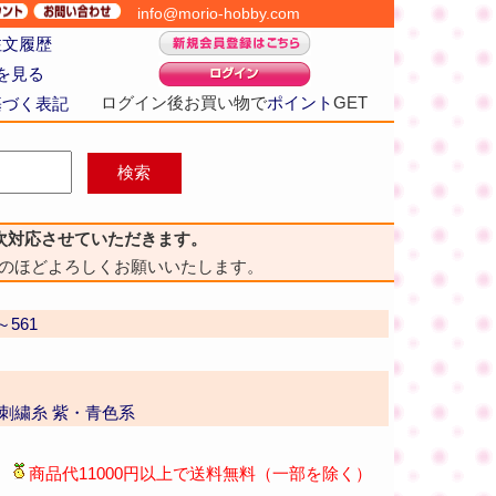
info@morio-hobby.com
注文履歴
を見る
ログイン後お買い物で
ポイント
GET
基づく表記
次対応させていただきます。
のほどよろしくお願いいたします。
～561
番 刺繍糸 紫・青色系
商品代11000円以上で送料無料（一部を除く）