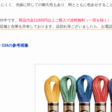
しにくく、光線に対しての耐久性もあり、時とともに色あせするこ
受付中です。
商品代金11000円以上ご購入で送料無料（一部を除く）
店舗と在庫を共有しております。品切れ等ございましたら、お電
番 334の参考画像