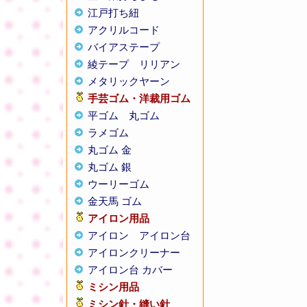
江戸打ち紐
アクリルコード
バイアステープ
綾テープ
リリアン
メタリックヤーン
手芸ゴム・洋裁用ゴム
平ゴム
丸ゴム
ラメゴム
丸ゴム 金
丸ゴム 銀
ウーリーゴム
金天馬 ゴム
アイロン用品
アイロン
アイロン台
アイロンクリーナー
アイロン台 カバー
ミシン用品
ミシン針・縫い針