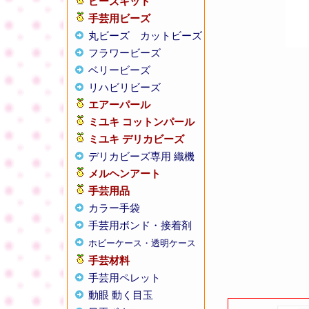
ビーズキット
手芸用ビーズ
丸ビーズ
カットビーズ
フラワービーズ
ベリービーズ
リハビリビーズ
エアーパール
ミユキ コットンパール
ミユキ デリカビーズ
デリカビーズ専用 織機
メルヘンアート
手芸用品
カラー手袋
手芸用ボンド・接着剤
ホビーケース・透明ケース
手芸材料
手芸用ペレット
動眼 動く目玉