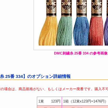
DMC刺繍糸 25番 334 の参考画像