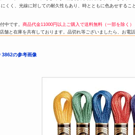
しにくく、光線に対しての耐久性もあり、時とともに色あせするこ
受付中です。
商品代金11000円以上ご購入で送料無料（一部を除く）
店舗と在庫を共有しております。品切れ等ございましたら、お電
番 3862の参考画像