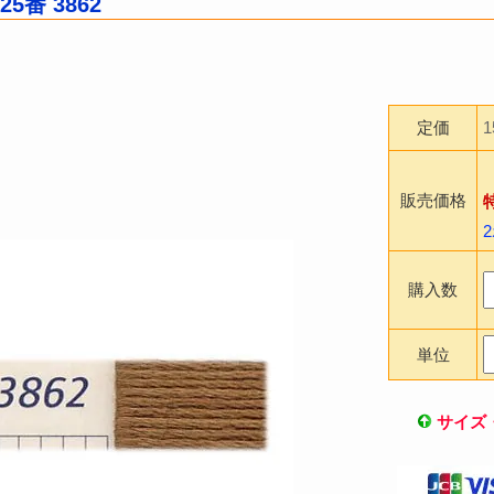
5番 3862
定価
販売価格
購入数
単位
サイズ