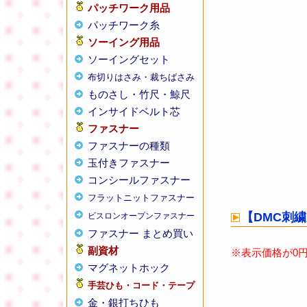
パッチワーク用品
パッチワーク糸
ソーイング用品
ソーイングセット
布切りはさみ・裁ちばさみ
ものさし・竹尺・鯨尺
インサイドベルト芯
ファスナー
ファスナーの種類
玉付きファスナー
コンシールファスナー
フラットニットファスナー
ビスロンオープンファスナー
ファスナー まとめ買い
副資材
マグネットホック
手芸ひも・コード・テープ
金・銀打ちひも