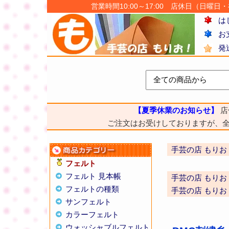
営業時間10:00～17:00 店休日（日曜日・祝日
は
お
発
【夏季休業のお知らせ】
店
ご注文はお受けしておりますが、
手芸の店 もりお
フェルト
フェルト 見本帳
手芸の店 もりお
フェルトの種類
手芸の店 もりお
サンフェルト
カラーフェルト
ウォッシャブルフェルト