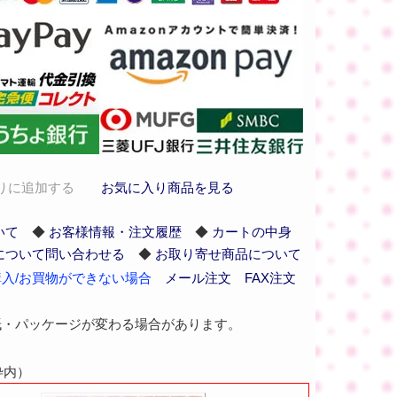
りに追加する
お気に入り商品を見る
いて
◆
お客様情報・注文履歴
◆
カートの中身
について問い合わせる
◆
お取り寄せ商品について
入/お買物ができない場合
メール注文
FAX注文
紙・パッケージが変わる場合があります。
枠内）