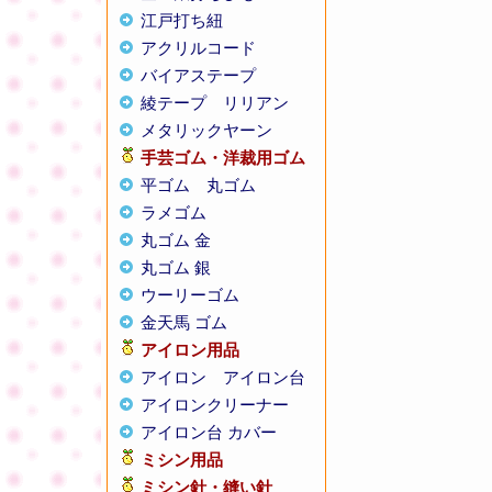
江戸打ち紐
アクリルコード
バイアステープ
綾テープ
リリアン
メタリックヤーン
手芸ゴム・洋裁用ゴム
平ゴム
丸ゴム
ラメゴム
丸ゴム 金
丸ゴム 銀
ウーリーゴム
金天馬 ゴム
アイロン用品
アイロン
アイロン台
アイロンクリーナー
アイロン台 カバー
ミシン用品
ミシン針・縫い針