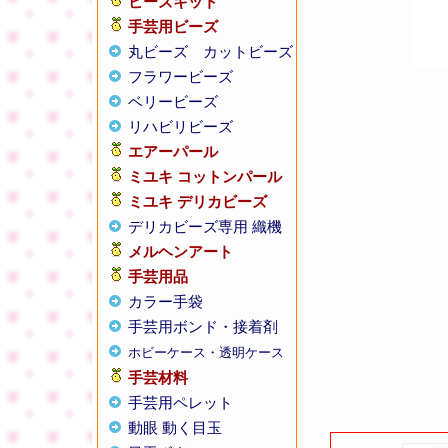
ビーズキット
手芸用ビーズ
丸ビーズ
カットビーズ
フラワービーズ
ベリービーズ
リハビリビーズ
エアーパール
ミユキ コットンパール
ミユキ デリカビーズ
デリカビーズ専用 織機
メルヘンアート
手芸用品
カラー手袋
手芸用ボンド・接着剤
ホビーケース・透明ケース
手芸材料
手芸用ペレット
動眼 動く目玉