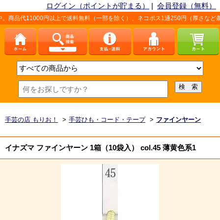
ログイン（ポイントが貯まる）
|
会員登録（無料）
000円以上で送料無料（一部を除く）、ネコポス1通250円（厚さなど条件あり）
手芸の店 もりお！
>
手芸ひも・コード・テープ
>
ファインヤーン
イナズマ ファインヤーン 1箱（10袋入） col.45 薄黄色系1