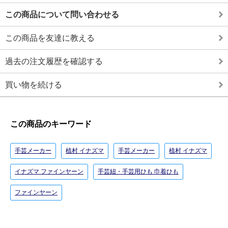
この商品について問い合わせる
この商品を友達に教える
過去の注文履歴を確認する
買い物を続ける
この商品のキーワード
手芸メーカー
植村 イナズマ
手芸メーカー
植村 イナズマ
イナズマ ファインヤーン
手芸紐・手芸用ひも 巾着ひも
ファインヤーン