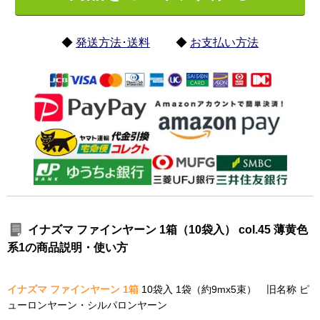
◆
発送方法･送料
◆
お支払い方法
イナズマ ファインヤーン 1箱（10袋入） col.45 薄黄色
系1の商品説明・使い方
イナズマ ファインヤーン 1箱
10袋入 1袋（約9mx5束） 旧名称 ピ
ューロンヤーン・シルパロンヤーン