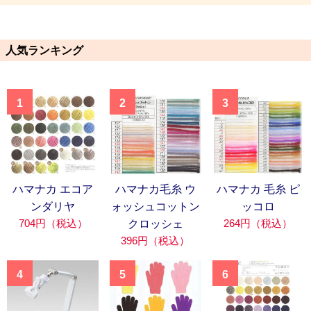
人気ランキング
1
2
3
ハマナカ エコア
ハマナカ毛糸 ウ
ハマナカ 毛糸 ピ
ンダリヤ
ォッシュコットン
ッコロ
704円（税込）
264円（税込）
クロッシェ
396円（税込）
4
5
6