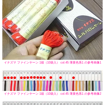
イナズマ ファインヤーン 1箱（10袋入） col.45 薄黄色系1 の参考画像1
イナズマ ファインヤーン 1箱（10袋入） col.45 薄黄色系1 の参考画像2