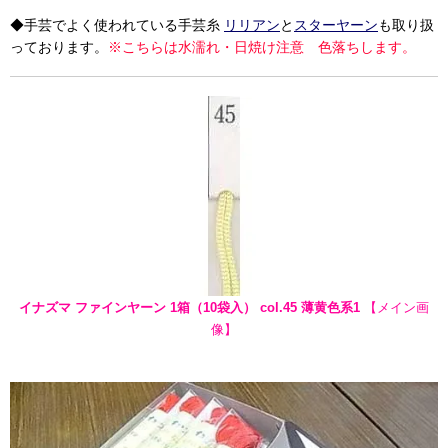
◆手芸でよく使われている手芸糸
リリアン
と
スターヤーン
も取り扱
っております。
※こちらは水濡れ・日焼け注意 色落ちします。
イナズマ ファインヤーン 1箱（10袋入） col.45 薄黄色系1
【メイン画
像】