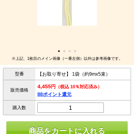
※上記、1枚目のメイン画像（一番左側）以外は参考画像です。
型番
【お取り寄せ】 1袋（約9mx5束）
4,455
円
（税込 10％対応済み）
販売価格
88ポイント還元
購入数