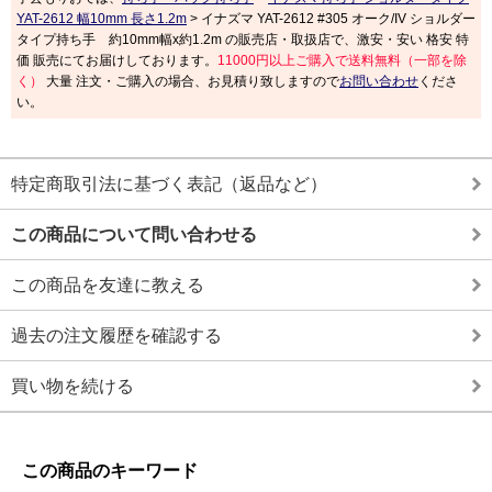
YAT-2612 幅10mm 長さ1.2m
> イナズマ YAT-2612 #305 オーク/IV ショルダー
タイプ持ち手 約10mm幅x約1.2m の販売店・取扱店で、激安・安い 格安 特
価 販売にてお届けしております。
11000円以上ご購入で送料無料（一部を除
く）
大量 注文・ご購入の場合、お見積り致しますので
お問い合わせ
くださ
い。
特定商取引法に基づく表記（返品など）
この商品について問い合わせる
この商品を友達に教える
過去の注文履歴を確認する
買い物を続ける
この商品のキーワード