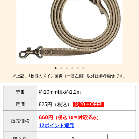
※上記、1枚目のメイン画像（一番左側）以外は参考画像です。
型番
約10mm幅x約1.2m
定価
825円（税込）
約20％OFF!!
660
円
（税込 10％対応済み）
販売価格
12ポイント還元