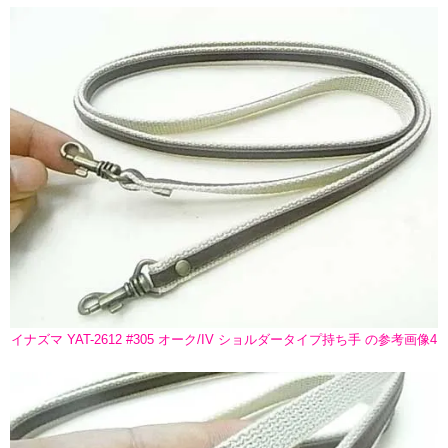
イナズマ YAT-2612 #305 オーク/IV ショルダータイプ持ち手 の参考画像4