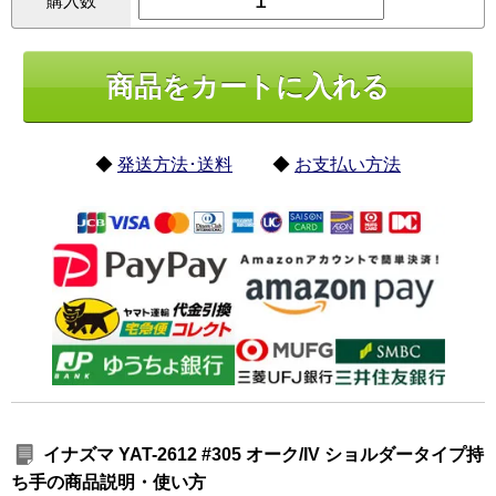
購入数
◆
発送方法･送料
◆
お支払い方法
イナズマ YAT-2612 #305 オーク/IV ショルダータイプ持
ち手の商品説明・使い方