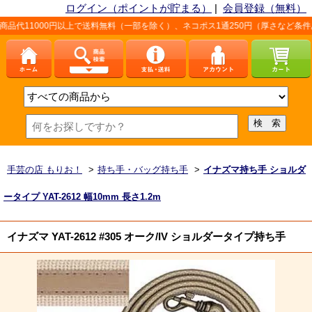
ログイン（ポイントが貯まる）
|
会員登録（無料）
0円以上で送料無料（一部を除く）、ネコポス1通250円（厚さなど条件あり）。詳し
手芸の店 もりお！
>
持ち手・バッグ持ち手
>
イナズマ持ち手 ショルダ
ータイプ YAT-2612 幅10mm 長さ1.2m
イナズマ YAT-2612 #305 オーク/IV ショルダータイプ持ち手