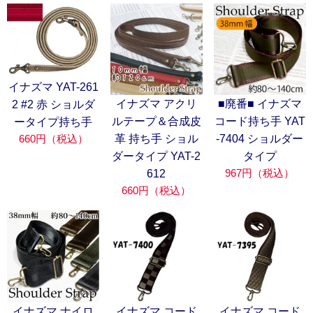
イナズマ YAT-261
イナズマ アクリ
■廃番■ イナズマ
2 #2 赤 ショルダ
ルテープ＆合成皮
コード持ち手 YAT
ータイプ持ち手
660円（税込）
革 持ち手 ショル
-7404 ショルダー
ダータイプ YAT-2
タイプ
967円（税込）
612
660円（税込）
イナズマ ナイロ
イナズマ コード
イナズマ コード