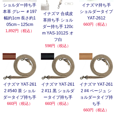
ショルダー持ち手
イナズマ持ち手
本革 グレー ＃197
ショルダータイプ
イナズマ 合成皮
幅約1cm 長さ約1
YAT-2612
革持ち手 ショル
660円（税込）
05cm～125cm
ダー持ち手 120c
1,892円（税込）
m YAS-1012S オ
フ白
598円（税込）
イナズマ YAT-261
イナズマ YAT-261
イナズマ YAT-261
2 #540 茶 ショル
2 #11 黒 ショルダ
2 #4 ベージュ シ
ダータイプ持ち手
ータイプ持ち手
ョルダータイプ持
660円（税込）
660円（税込）
ち手
660円（税込）