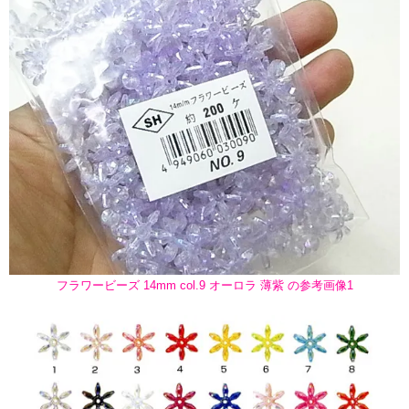
フラワービーズ 14mm col.9 オーロラ 薄紫 の参考画像1