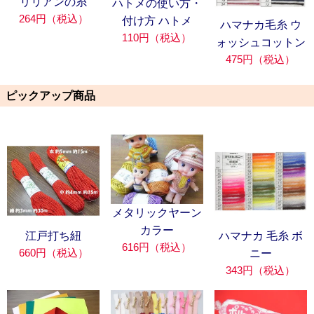
リリアンの糸
ハトメの使い方・
264円（税込）
付け方 ハトメ
ハマナカ毛糸 ウ
110円（税込）
ォッシュコットン
475円（税込）
ピックアップ商品
メタリックヤーン
カラー
江戸打ち紐
ハマナカ 毛糸 ボ
616円（税込）
660円（税込）
ニー
343円（税込）