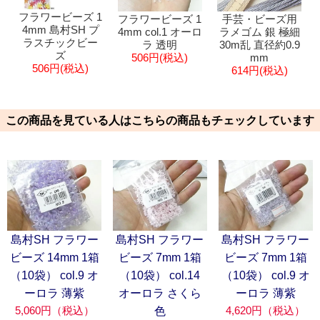
フラワービーズ 1
手芸・ビーズ用
フラワービーズ 1
4mm 島村SH プ
ラメゴム 銀 極細
4mm col.1 オーロ
ラスチックビー
30m乱 直径約0.9
ラ 透明
ズ
mm
506円(税込)
506円(税込)
614円(税込)
この商品を見ている人はこちらの商品もチェックしています
島村SH フラワー
島村SH フラワー
島村SH フラワー
ビーズ 14mm 1箱
ビーズ 7mm 1箱
ビーズ 7mm 1箱
（10袋） col.9 オ
（10袋） col.14
（10袋） col.9 オ
ーロラ 薄紫
オーロラ さくら
ーロラ 薄紫
5,060円（税込）
4,620円（税込）
色