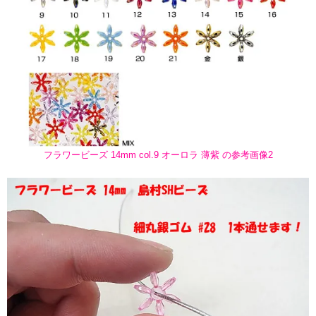
フラワービーズ 14mm col.9 オーロラ 薄紫 の参考画像2