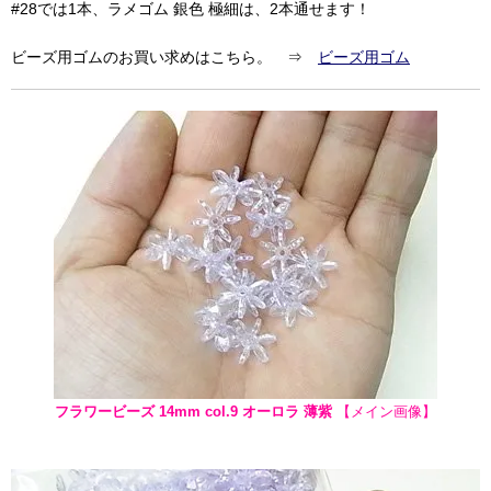
#28では1本、ラメゴム 銀色 極細は、2本通せます！
ビーズ用ゴムのお買い求めはこちら。 ⇒
ビーズ用ゴム
フラワービーズ 14mm col.9 オーロラ 薄紫
【メイン画像】