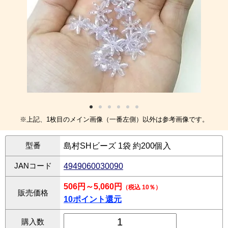
※上記、1枚目のメイン画像（一番左側）以外は参考画像です。
型番
島村SHビーズ 1袋 約200個入
JANコード
4949060030090
506円～5,060円
（税込 10％）
販売価格
10ポイント還元
購入数