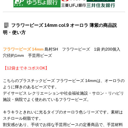
フラワービーズ 14mm col.9 オーロラ 薄紫の商品説
明・使い方
フラワービーズ 14mm
島村SH フラワービーズ 1袋 約200個入
穴径約1mm 手芸用ビーズ
【12袋までネコポスOK】
こちらのプラスチックビーズ フラワービーズ 14mmは、オーロラの
ように輝きのあるビーズです。
デイサービス レクリエーションや社会福祉施設・サロン・リハビリ
施設・病院でよく使われているフラワービーズ。
キラキラときれいに光るタイプのオーロラ色シリーズです。素材は
スチロール樹脂です。
割安感があり、手頃でお得な手芸用ビースの定番商品で、手芸材料