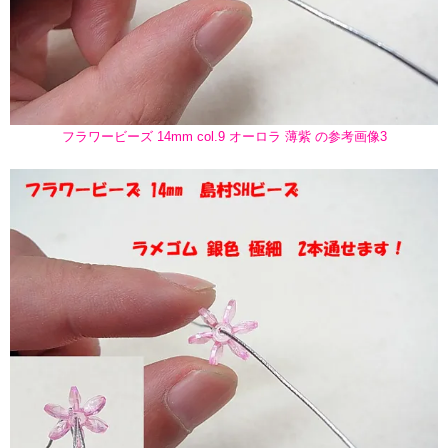
フラワービーズ 14mm col.9 オーロラ 薄紫 の参考画像3