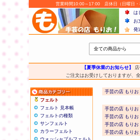
営業時間10:00～17:00 店休日（日曜日・祝日
は
お
発
【夏季休業のお知らせ】
店
ご注文はお受けしておりますが、
手芸の店 もりお
フェルト
フェルト 見本帳
手芸の店 もりお
フェルトの種類
手芸の店 もりお
サンフェルト
手芸の店 もりお
カラーフェルト
手芸の店 もりお
ウォッシャブルフェルト