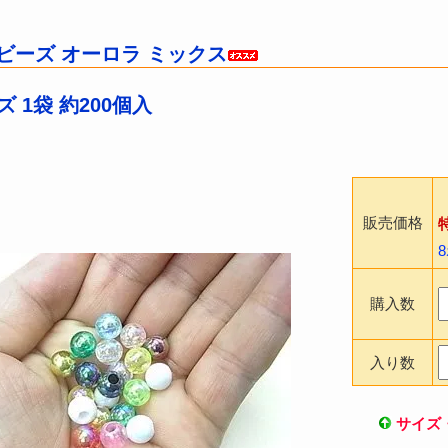
 丸ビーズ オーロラ ミックス
 1袋 約200個入
販売価格
購入数
入り数
サイズ