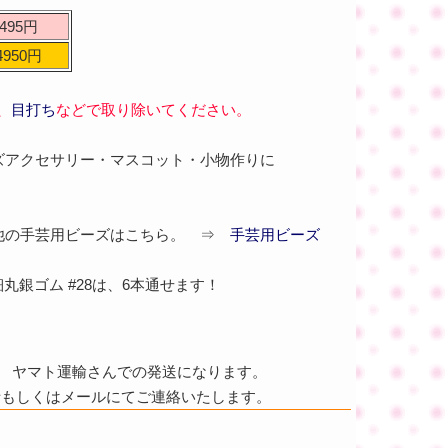
495円
4950円
、
目打ち
などで取り除いてください。
ズアクセサリー・マスコット・小物作りに
の他の手芸用ビーズはこちら。 ⇒
手芸用ビーズ
細丸銀ゴム #28は、6本通せます！
ヤマト運輸さんでの発送になります。
話もしくはメールにてご連絡いたします。