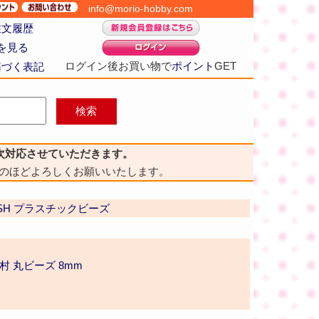
info@morio-hobby.com
注文履歴
を見る
ログイン後お買い物で
ポイント
GET
基づく表記
次対応させていただきます。
のほどよろしくお願いいたします。
村SH プラスチックビーズ
村 丸ビーズ 8mm