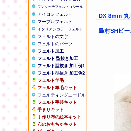
ワンタッチフェルト（シール）
アイロンフェルト
DX 8mm
マーブルフェルト
イタリアンカラーフェルト
島村SHビーズ
フェルトの文字
フェルトのパーツ
フェルト加工
フェルト 型抜き加工
フェルト型抜き 加工例1
フェルト型抜き 加工例2
フェルト羊毛
フェルト羊毛キット
フェルティングニードル
フェルト手芸キット
手まりキット
手作り布の絵本キット
布のおもちゃキット