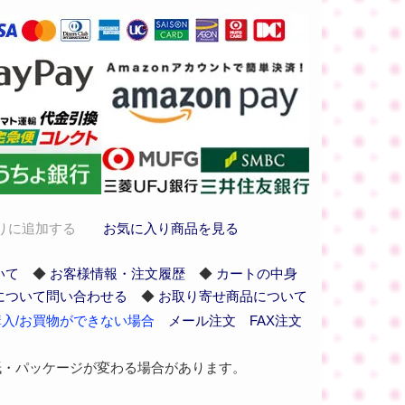
りに追加する
お気に入り商品を見る
いて
◆
お客様情報・注文履歴
◆
カートの中身
について問い合わせる
◆
お取り寄せ商品について
入/お買物ができない場合
メール注文
FAX注文
紙・パッケージが変わる場合があります。