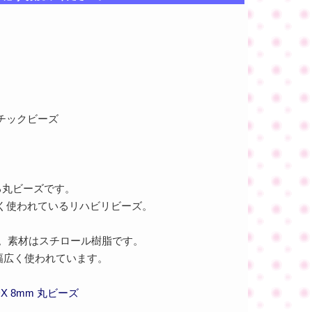
スチックビーズ
る丸ビーズです。
く使われているリハビリビーズ。
。素材はスチロール樹脂です。
幅広く使われています。
DX 8mm 丸ビーズ