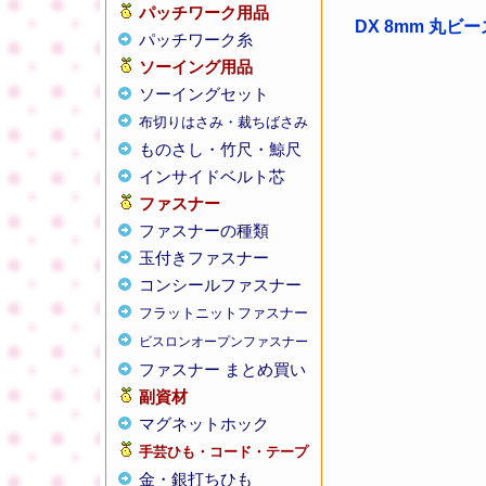
パッチワーク用品
DX 8mm 丸ビ
パッチワーク糸
ソーイング用品
ソーイングセット
布切りはさみ・裁ちばさみ
ものさし・竹尺・鯨尺
インサイドベルト芯
ファスナー
ファスナーの種類
玉付きファスナー
コンシールファスナー
フラットニットファスナー
ビスロンオープンファスナー
ファスナー まとめ買い
副資材
マグネットホック
手芸ひも・コード・テープ
金・銀打ちひも