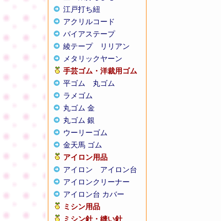
江戸打ち紐
アクリルコード
バイアステープ
綾テープ
リリアン
メタリックヤーン
手芸ゴム・洋裁用ゴム
平ゴム
丸ゴム
ラメゴム
丸ゴム 金
丸ゴム 銀
ウーリーゴム
金天馬 ゴム
アイロン用品
アイロン
アイロン台
アイロンクリーナー
アイロン台 カバー
ミシン用品
ミシン針・縫い針