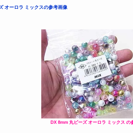
ーズ オーロラ ミックスの参考画像
DX 8mm 丸ビーズ オーロラ ミックス の