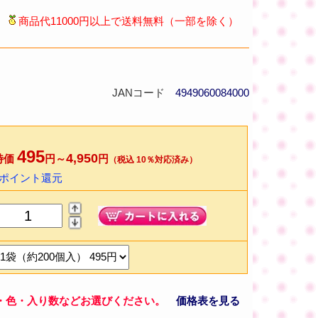
商品代11000円以上で送料無料（一部を除く）
JANコード
4949060084000
495
4,950
特価
円～
円
（税込 10％対応済み）
8ポイント還元
・色・入り数などお選びください。
価格表を見る