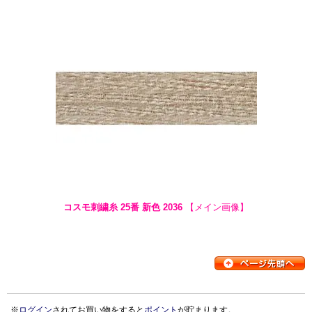
コスモ刺繍糸 25番 新色 2036
【メイン画像】
※
ログイン
されてお買い物をすると
ポイント
が貯まります。