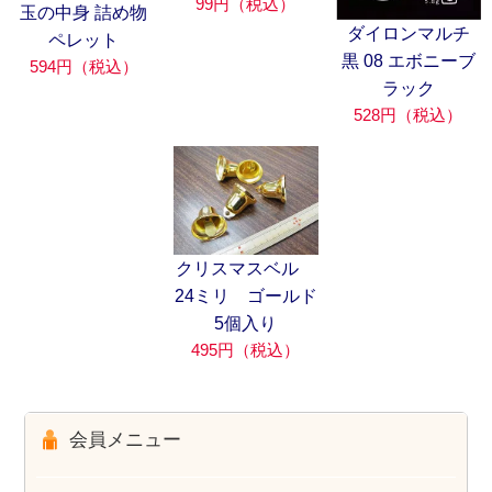
99円（税込）
玉の中身 詰め物
ダイロンマルチ
ペレット
黒 08 エボニーブ
594円（税込）
ラック
528円（税込）
クリスマスベル
24ミリ ゴールド
5個入り
495円（税込）
会員メニュー