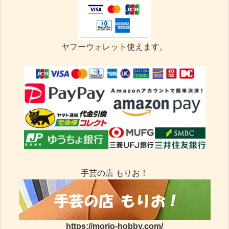
ヤフーウォレット使えます。
手芸の店 もりお！
https://morio-hobby.com/