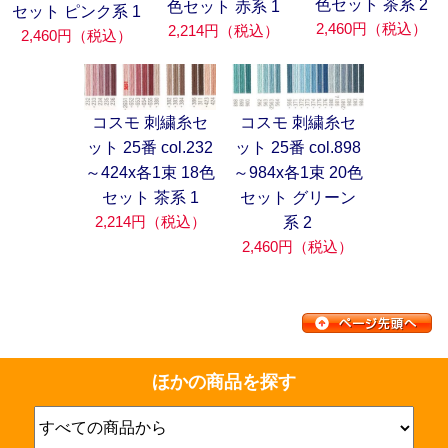
色セット 茶系 2
色セット 赤系 1
セット ピンク系 1
2,460円（税込）
2,214円（税込）
2,460円（税込）
コスモ 刺繍糸セ
コスモ 刺繍糸セ
ット 25番 col.232
ット 25番 col.898
～424x各1束 18色
～984x各1束 20色
セット 茶系 1
セット グリーン
2,214円（税込）
系 2
2,460円（税込）
ほかの商品を探す