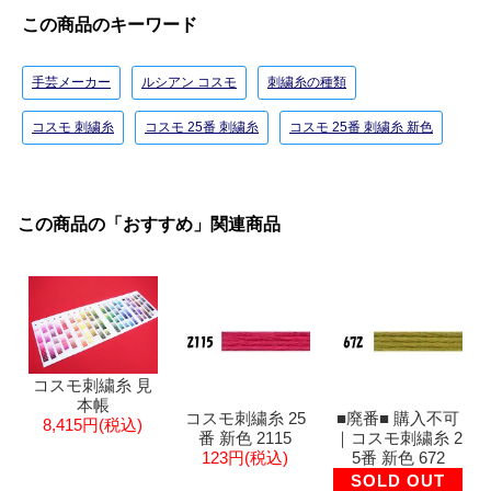
この商品のキーワード
手芸メーカー
ルシアン コスモ
刺繍糸の種類
コスモ 刺繍糸
コスモ 25番 刺繍糸
コスモ 25番 刺繍糸 新色
この商品の「おすすめ」関連商品
コスモ刺繍糸 見
本帳
コスモ刺繍糸 25
■廃番■ 購入不可
8,415円(税込)
番 新色 2115
｜コスモ刺繍糸 2
123円(税込)
5番 新色 672
SOLD OUT