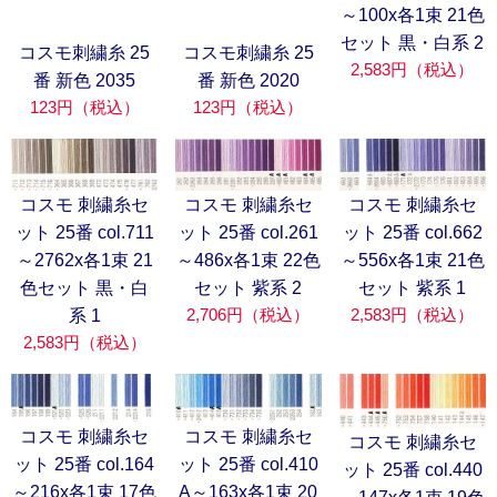
～100x各1束 21色
セット 黒・白系 2
コスモ刺繍糸 25
コスモ刺繍糸 25
2,583円（税込）
番 新色 2035
番 新色 2020
123円（税込）
123円（税込）
コスモ 刺繍糸セ
コスモ 刺繍糸セ
コスモ 刺繍糸セ
ット 25番 col.261
ット 25番 col.662
ット 25番 col.711
～486x各1束 22色
～556x各1束 21色
～2762x各1束 21
セット 紫系 2
セット 紫系 1
色セット 黒・白
2,706円（税込）
2,583円（税込）
系 1
2,583円（税込）
コスモ 刺繍糸セ
コスモ 刺繍糸セ
コスモ 刺繍糸セ
ット 25番 col.164
ット 25番 col.410
ット 25番 col.440
～216x各1束 17色
A～163x各1束 20