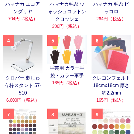
ハマナカ エコア
ハマナカ毛糸 ウ
ハマナカ 毛糸 ピ
ンダリヤ
ォッシュコットン
ッコロ
704円（税込）
264円（税込）
クロッシェ
396円（税込）
4
5
6
手芸用 カラー手
袋・カラー軍手
クロバー 刺しゅ
クレヨンフェルト
165円（税込）
う枠スタンド 57-
18cmx18cm 厚さ
510
約2.2mm
6,600円（税込）
165円（税込）
7
8
9