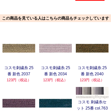
この商品を見ている人はこちらの商品もチェックしています
コスモ刺繍糸 25
コスモ刺繍糸 25
コスモ刺繍糸 25
番 新色 2037
番 新色 2034
番 新色 2040
123円（税込）
123円（税込）
123円（税込）
コスモ 刺繍糸セ
ット 25番 col.763