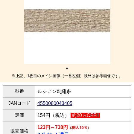
※上記、1枚目のメイン画像（一番左側）以外は参考画像です。
型番
ルシアン刺繍糸
JANコード
4550080043405
定価
154円（税込）
約20％OFF!!
123円～738円
（税込 10％）
販売価格