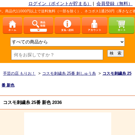
ログイン（ポイントが貯まる）
|
会員登録（無料）
1000円以上で送料無料（一部を除く）、ネコポス1通250円（厚さなど条件あり）
手芸の店 もりお！
>
コスモ刺繍糸 25番 刺しゅう糸
>
コスモ刺繍糸 25
番 新色
コスモ刺繍糸 25番 新色 2036