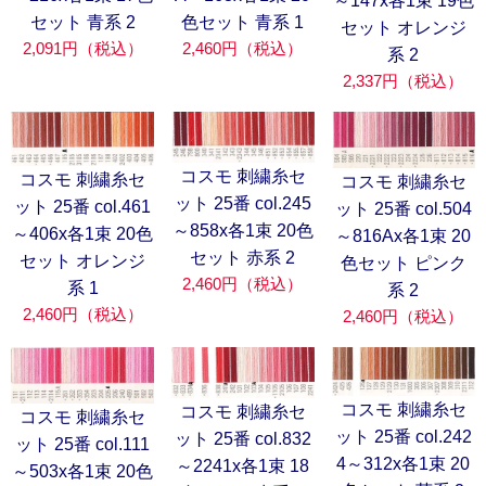
～147x各1束 19色
セット 青系 2
色セット 青系 1
セット オレンジ
2,091円（税込）
2,460円（税込）
系 2
2,337円（税込）
コスモ 刺繍糸セ
コスモ 刺繍糸セ
コスモ 刺繍糸セ
ット 25番 col.245
ット 25番 col.461
ット 25番 col.504
～858x各1束 20色
～406x各1束 20色
～816Ax各1束 20
セット 赤系 2
セット オレンジ
色セット ピンク
2,460円（税込）
系 1
系 2
2,460円（税込）
2,460円（税込）
コスモ 刺繍糸セ
コスモ 刺繍糸セ
コスモ 刺繍糸セ
ット 25番 col.242
ット 25番 col.832
ット 25番 col.111
4～312x各1束 20
～2241x各1束 18
～503x各1束 20色