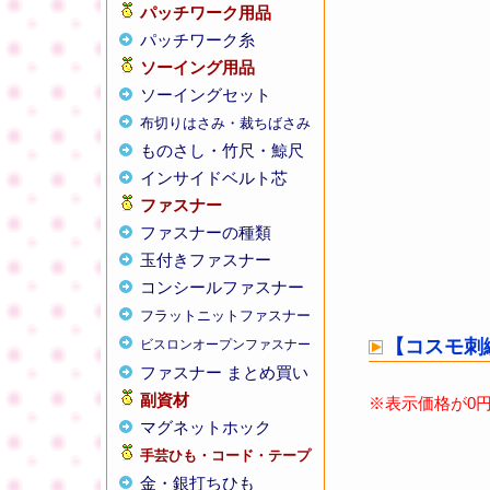
パッチワーク用品
パッチワーク糸
ソーイング用品
ソーイングセット
布切りはさみ・裁ちばさみ
ものさし・竹尺・鯨尺
インサイドベルト芯
ファスナー
ファスナーの種類
玉付きファスナー
コンシールファスナー
フラットニットファスナー
ビスロンオープンファスナー
ファスナー まとめ買い
副資材
マグネットホック
手芸ひも・コード・テープ
金・銀打ちひも