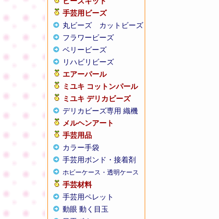
ビーズキット
手芸用ビーズ
丸ビーズ
カットビーズ
フラワービーズ
ベリービーズ
リハビリビーズ
エアーパール
ミユキ コットンパール
ミユキ デリカビーズ
デリカビーズ専用 織機
メルヘンアート
手芸用品
カラー手袋
手芸用ボンド・接着剤
ホビーケース・透明ケース
手芸材料
手芸用ペレット
動眼 動く目玉