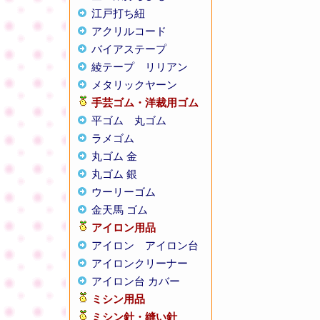
江戸打ち紐
アクリルコード
バイアステープ
綾テープ
リリアン
メタリックヤーン
手芸ゴム・洋裁用ゴム
平ゴム
丸ゴム
ラメゴム
丸ゴム 金
丸ゴム 銀
ウーリーゴム
金天馬 ゴム
アイロン用品
アイロン
アイロン台
アイロンクリーナー
アイロン台 カバー
ミシン用品
ミシン針・縫い針