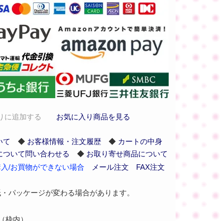
りに追加する
お気に入り商品を見る
いて
◆
お客様情報・注文履歴
◆
カートの中身
について問い合わせる
◆
お取り寄せ商品について
入/お買物ができない場合
メール注文
FAX注文
紙・パッケージが変わる場合があります。
品（枠内）