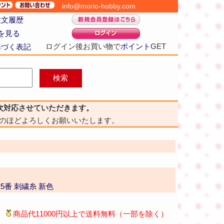
info@morio-hobby.com
注文履歴
を見る
ログイン後お買い物で
ポイント
GET
基づく表記
次対応させていただきます。
のほどよろしくお願いいたします。
25番 刺繍糸 新色
商品代11000円以上で送料無料（一部を除く）