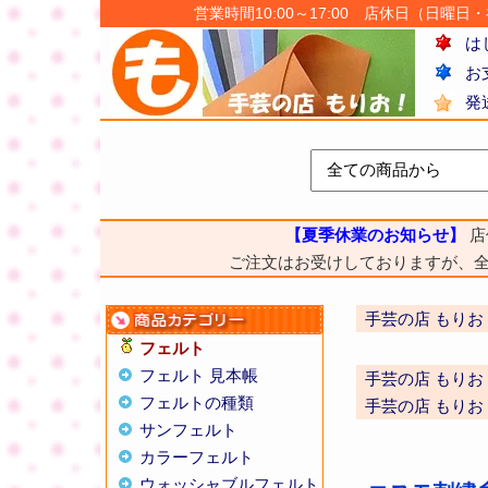
営業時間10:00～17:00 店休日（日曜日・祝日
は
お
発
【夏季休業のお知らせ】
店
ご注文はお受けしておりますが、
手芸の店 もりお
フェルト
フェルト 見本帳
手芸の店 もりお
フェルトの種類
手芸の店 もりお
サンフェルト
カラーフェルト
ウォッシャブルフェルト