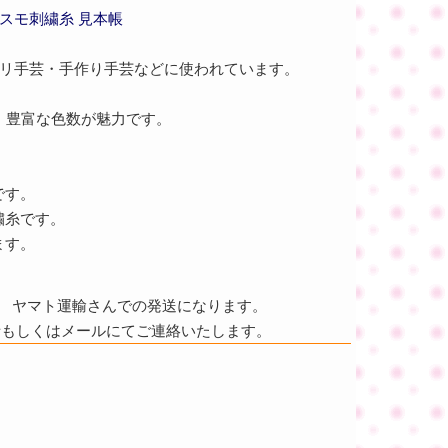
スモ刺繍糸 見本帳
ビリ手芸・手作り手芸などに使われています。
。豊富な色数が魅力です。
です。
繍糸です。
ます。
ヤマト運輸さんでの発送になります。
話もしくはメールにてご連絡いたします。