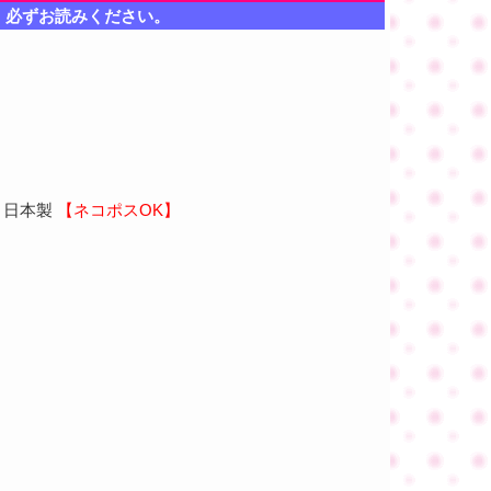
、必ずお読みください。
 日本製
【ネコポスOK】
。