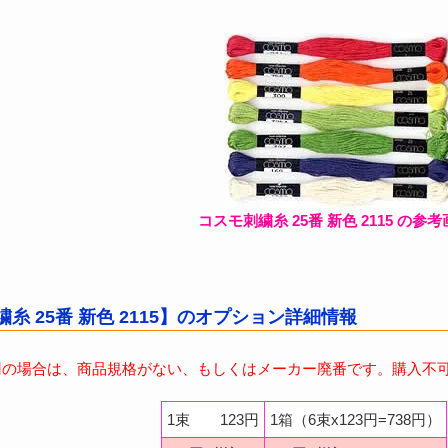
コスモ刺繍糸 25番 新色 2115 の参考