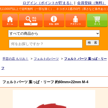
ログイン（ポイントが貯まる）
|
会員登録（無料）
上で送料無料（一部を除く）、ネコポス1通250円（厚さなど条件あり）。詳しくは、
手芸の店 もりお！
>
フェルトのパーツ
>
フェルト パーツ 葉っぱ・リー
フ
フェルトパーツ 葉っぱ・リーフ 約60mm×22mm M-4