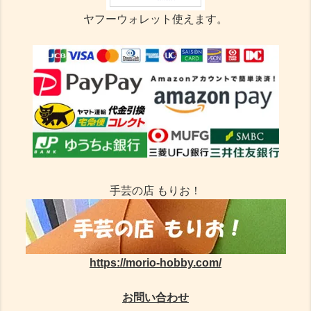
ヤフーウォレット使えます。
手芸の店 もりお！
https://morio-hobby.com/
お問い合わせ