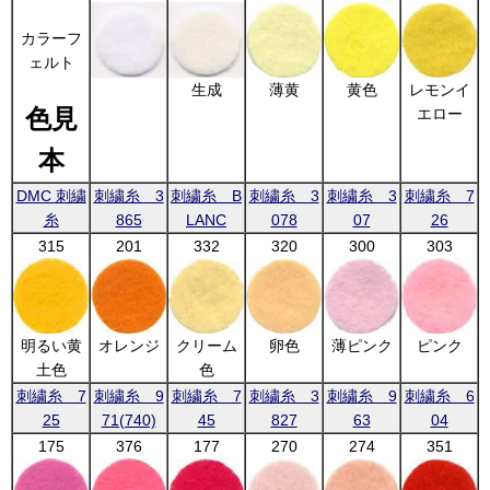
カラーフ
ェルト
生成
薄黄
黄色
レモンイ
色見
エロー
本
DMC 刺繍
刺繍糸 3
刺繍糸 B
刺繍糸 3
刺繍糸 3
刺繍糸 7
糸
865
LANC
078
07
26
315
201
332
320
300
303
明るい黄
オレンジ
クリーム
卵色
薄ピンク
ピンク
土色
色
刺繍糸 7
刺繍糸 9
刺繍糸 7
刺繍糸 3
刺繍糸 9
刺繍糸 6
25
71(740)
45
827
63
04
175
376
177
270
274
351