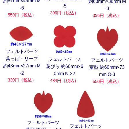
約81mm×49mm M
約63mm×36mm M
-5
-6
-3
396円（税込）
550円（税込）
396円（税込）
フェルトパーツ
葉っぱ・リーフ
フェルトパーツ
フェルトパーツ
約43mm×27mm M
花びら 約60mm×6
葉型 約60mm×73
-2
0mm N-22
mm O-3
330円（税込）
484円（税込）
550円（税込）
フェルトパーツ
フェルトパーツ