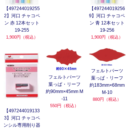
【497244019255
【497244019256
2】河口 チャコペ
9】河口 チャコペ
ン 赤 12本セット
ン 青 12本セット
19-255
19-256
1,900円（税込）
1,900円（税込）
フェルトパーツ
フェルトパーツ
葉っぱ・リーフ
葉っぱ・リーフ
約183mm×68mm
約90mm×45mm M
M-10
-11
880円（税込）
550円（税込）
【497244019133
3】河口 チャコペ
ンシル専用削り器