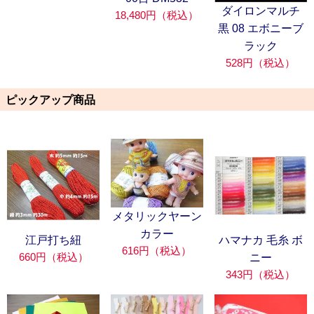
ダイロンマルチ
18,480円（税込）
黒 08 エボニーブ
ラック
528円（税込）
ピックアップ商品
メタリックヤーン
カラー
江戸打ち紐
ハマナカ 毛糸 ボ
616円（税込）
660円（税込）
ニー
343円（税込）