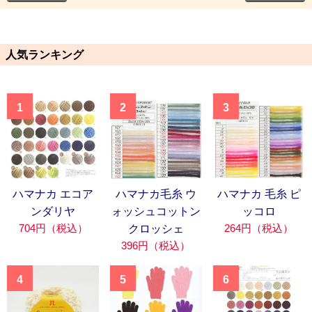
人気ランキング
1
2
3
ハマナカ エコア
ハマナカ毛糸 ウ
ハマナカ 毛糸 ピ
ンダリヤ
ォッシュコットン
ッコロ
704円（税込）
264円（税込）
クロッシェ
396円（税込）
4
5
6