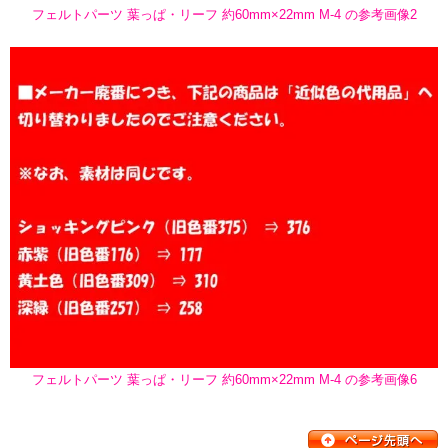
フェルトパーツ 葉っぱ・リーフ 約60mm×22mm M-4 の参考画像2
フェルトパーツ 葉っぱ・リーフ 約60mm×22mm M-4 の参考画像6