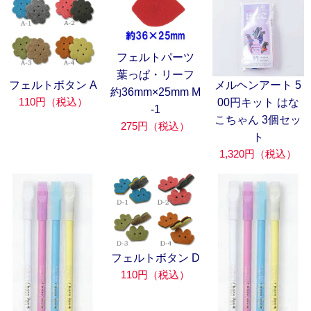
フェルトパーツ
葉っぱ・リーフ
フェルトボタン A
メルヘンアート 5
約36mm×25mm M
110円（税込）
00円キット はな
-1
こちゃん 3個セッ
275円（税込）
ト
1,320円（税込）
フェルトボタン D
110円（税込）