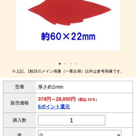
※上記、1枚目のメイン画像（一番左側）以外は参考画像です。
型番
厚さ約1mm
374円～28,050円
（税込 10％）
販売価格
6ポイント還元
購入数
色