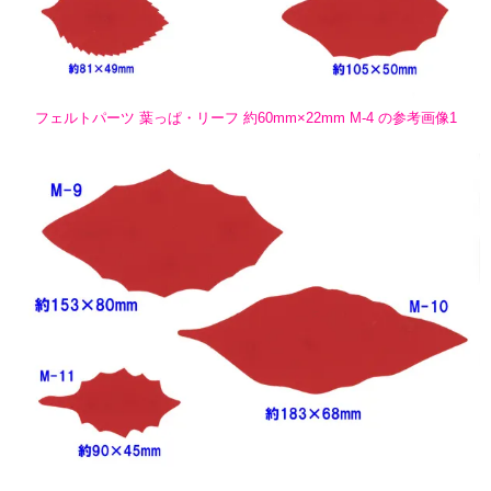
フェルトパーツ 葉っぱ・リーフ 約60mm×22mm M-4 の参考画像1