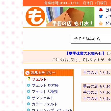
営業時間10:00～17:00 店休日（日曜日・祝日
は
お
発
【夏季休業のお知らせ】
店
ご注文はお受けしておりますが、
手芸の店 もりお
フェルト
フェルト 見本帳
手芸の店 もりお
フェルトの種類
手芸の店 もりお
サンフェルト
手芸の店 もりお
カラーフェルト
ウォッシャブルフェルト