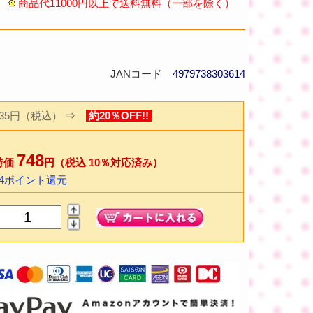
商品代11000円以上で送料無料（一部を除く）
JANコード
4979738303614
935円（税込）
⇒
約20％OFF!!
748
特価
円（税込 10％対応済み）
14ポイント還元