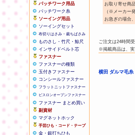
パッチワーク用品
お取り寄せ商
パッチワーク糸
（※メーカー
ソーイング用品
お急ぎの場合
ソーイングセット
布切りはさみ・裁ちばさみ
ものさし・竹尺・鯨尺
ご注文は24時間
インサイドベルト芯
※掲載商品は、実
ファスナー
ファスナーの種類
玉付きファスナー
横田 ダルマ毛糸 
コンシールファスナー
フラットニットファスナー
ビスロンオープンファスナー
ファスナー まとめ買い
副資材
マグネットホック
手芸ひも・コード・テープ
金・銀打ちひも