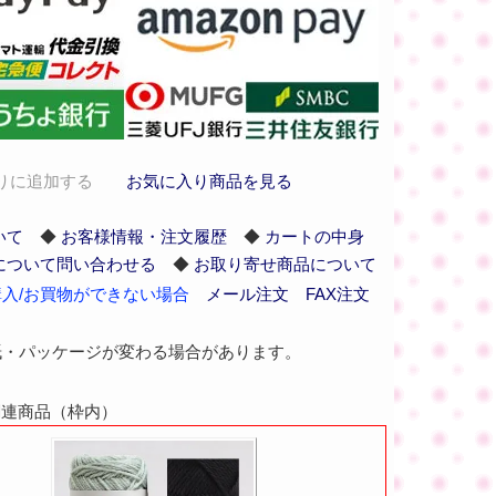
りに追加する
お気に入り商品を見る
いて
◆
お客様情報・注文履歴
◆
カートの中身
について問い合わせる
◆
お取り寄せ商品について
入/お買物ができない場合
メール注文
FAX注文
紙・パッケージが変わる場合があります。
の関連商品（枠内）