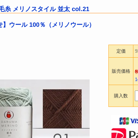
糸 メリノスタイル 並太 col.21
】ウール 100％（メリノウール）
定価
販売価格
購入数