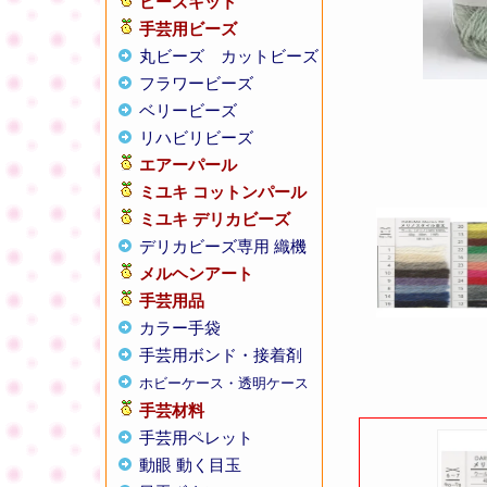
ビーズキット
手芸用ビーズ
丸ビーズ
カットビーズ
フラワービーズ
ベリービーズ
リハビリビーズ
エアーパール
ミユキ コットンパール
ミユキ デリカビーズ
デリカビーズ専用 織機
メルヘンアート
手芸用品
カラー手袋
手芸用ボンド・接着剤
ホビーケース・透明ケース
手芸材料
手芸用ペレット
動眼 動く目玉