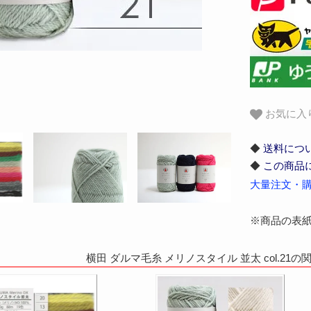
お気に入
◆
送料につ
◆
この商品
大量注文・購
※商品の表
横田 ダルマ毛糸 メリノスタイル 並太 col.21