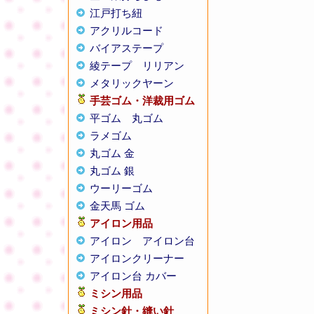
江戸打ち紐
アクリルコード
バイアステープ
綾テープ
リリアン
メタリックヤーン
手芸ゴム・洋裁用ゴム
平ゴム
丸ゴム
ラメゴム
丸ゴム 金
丸ゴム 銀
ウーリーゴム
金天馬 ゴム
アイロン用品
アイロン
アイロン台
アイロンクリーナー
アイロン台 カバー
ミシン用品
ミシン針・縫い針