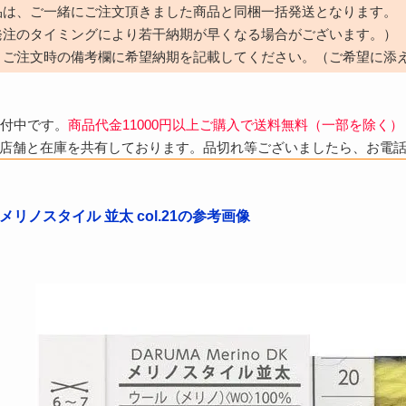
品は、ご一緒にご注文頂きました商品と同梱一括発送となります。
発注のタイミングにより若干納期が早くなる場合がございます。）
、ご注文時の備考欄に希望納期を記載してください。（ご希望に添
受付中です。
商品代金11000円以上ご購入で送料無料（一部を除く）
店舗と在庫を共有しております。品切れ等ございましたら、お電
メリノスタイル 並太 col.21の参考画像