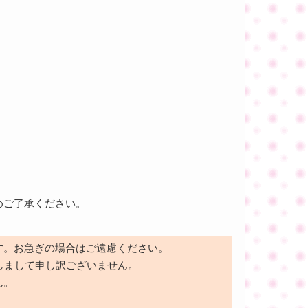
めご了承ください。
す。お急ぎの場合はご遠慮ください。
しまして申し訳ございません。
ん。