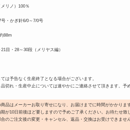
メリノ）100％
号・かぎ針6/0～7/0号
約88m
21目・28～30段（メリヤス編）
～
しては予告なく生産終了となる場合がございます。
、品切れ・生産中止については速やかにご連絡させて頂きます。予
の商品はメーカーお取り寄せになり、お届けまでに時間がかかりま
納期が10日前後ほど要しますので予めご了承ください。お待たせ致
都合のご注文後の変更・キャンセル、返品・交換はお受けできませ