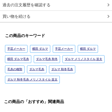
過去の注文履歴を確認する
買い物を続ける
この商品のキーワード
手芸メーカー
横田 ダルマ
手芸メーカー
横田 ダルマ
横田 ダルマ毛糸
ダルマ毛糸 秋冬
ダルマ メリノスタイル 並太
毛糸の種類
ダルマ毛糸
ダルマ 秋冬毛糸
ダルマ 秋冬毛糸 メリノスタイル 並太
この商品の「おすすめ」関連商品