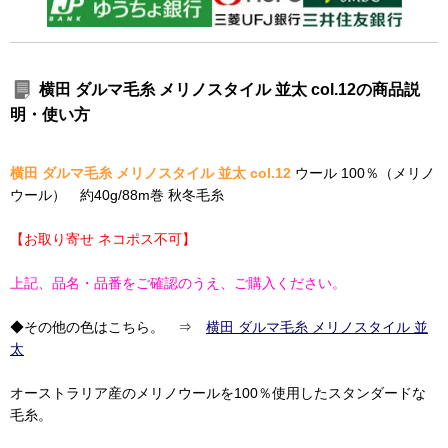
横田 ダルマ毛糸 メリノスタイル 並太 col.12の商品説
明・使い方
横田 ダルマ毛糸 メリノスタイル 並太 col.12
ウール 100％（メリノ
ウール） 約40g/88m巻 秋冬毛糸
【お取り寄せ ネコポス不可】
上記、品名・品番をご確認のうえ、ご購入ください。
◆その他の色はこちら。 ⇒
横田 ダルマ毛糸 メリノスタイル 並
太
オーストラリア産のメリノウールを100％使用したスタンダードな
毛糸。