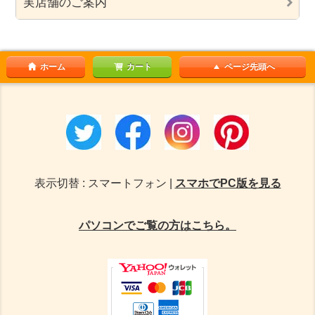
実店舗のご案内
ホーム
カート
ページ先頭へ
表示切替 : スマートフォン |
スマホでPC版を見る
パソコンでご覧の方はこちら。