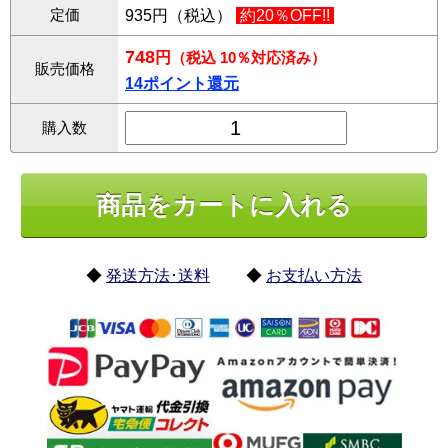
定価
935円（税込）
約20％OFF!!
748
円
（税込 10％対応済み）
販売価格
14ポイント還元
購入数
◆
発送方法･送料
◆
お支払い方法