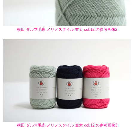
横田 ダルマ毛糸 メリノスタイル 並太 col.12 の参考画像2
横田 ダルマ毛糸 メリノスタイル 並太 col.12 の参考画像3