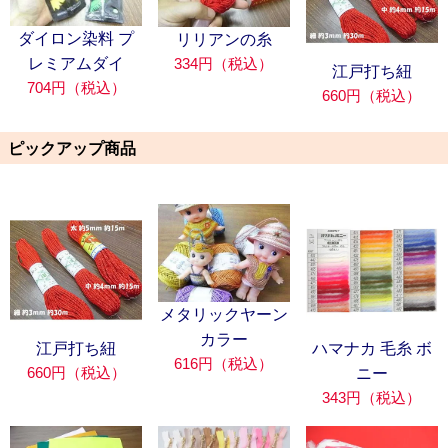
ダイロン染料 プ
リリアンの糸
334円（税込）
レミアムダイ
江戸打ち紐
704円（税込）
660円（税込）
ピックアップ商品
メタリックヤーン
カラー
江戸打ち紐
ハマナカ 毛糸 ボ
616円（税込）
660円（税込）
ニー
343円（税込）