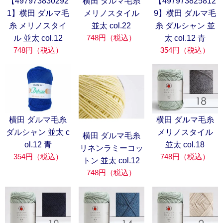
【497973830292
横田 ダルマ毛糸
【497973825812
1】横田 ダルマ毛
メリノスタイル
9】横田 ダルマ毛
糸 メリノスタイ
並太 col.22
糸 ダルシャン 並
748円（税込）
ル 並太 col.12
太 col.12 青
748円（税込）
354円（税込）
横田 ダルマ毛糸
横田 ダルマ毛糸
ダルシャン 並太 c
メリノスタイル
横田 ダルマ毛糸
ol.12 青
並太 col.18
リネンラミーコッ
354円（税込）
748円（税込）
トン 並太 col.12
748円（税込）