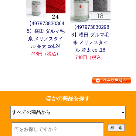
【497973830364
【497973830298
5】横田 ダルマ毛
3】横田 ダルマ毛
糸 メリノスタイ
糸 メリノスタイ
ル 並太 col.24
ル 並太 col.18
748円（税込）
748円（税込）
ほかの商品を探す