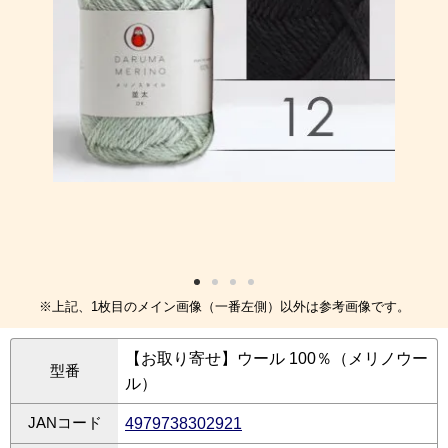
※上記、1枚目のメイン画像（一番左側）以外は参考画像です。
【お取り寄せ】ウール 100％（メリノウー
型番
ル）
JANコード
4979738302921