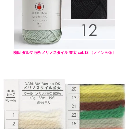
横田 ダルマ毛糸 メリノスタイル 並太 col.12
【メイン画像】