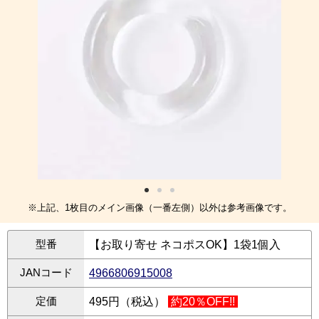
※上記、1枚目のメイン画像（一番左側）以外は参考画像です。
型番
【お取り寄せ ネコポスOK】1袋1個入
JANコード
4966806915008
定価
495円（税込）
約20％OFF!!