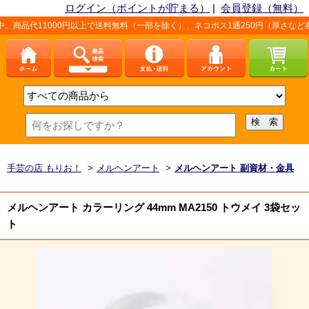
ログイン（ポイントが貯まる）
|
会員登録（無料）
1000円以上で送料無料（一部を除く）、ネコポス1通250円（厚さなど条件あり）
手芸の店 もりお！
>
メルヘンアート
>
メルヘンアート 副資材・金具
メルヘンアート カラーリング 44mm MA2150 トウメイ 3袋セッ
ト