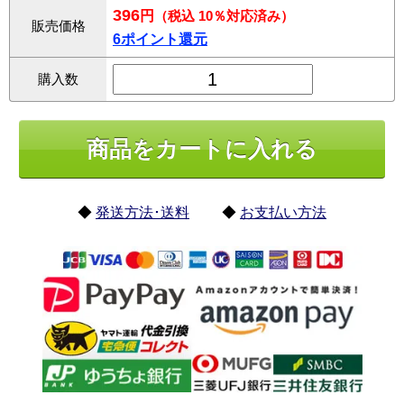
396
円
（税込 10％対応済み）
販売価格
6ポイント還元
購入数
◆
発送方法･送料
◆
お支払い方法