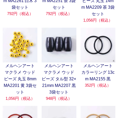
m MA2261 白木 3
m MA2251 茶 3袋
ビーズ 丸玉 14m
袋セット
セット
m MA2209 茶 3袋
792円（税込）
792円（税込）
セット
1,056円（税込）
メルヘンアート
メルヘンアート
メルヘンアート
マクラメ ウッド
マクラメ ウッド
カラーリング 13c
ビーズ 丸玉 8mm
ビーズ タル型 32×
m MA2155 黒
352円（税込）
MA2201 黄 3袋セ
21mm MA2207 黒
ット
3袋セット
1,056円（税込）
948円（税込）