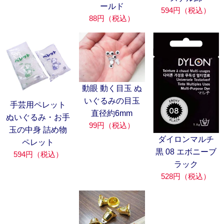
ールド
594円（税込）
88円（税込）
動眼 動く目玉 ぬ
いぐるみの目玉
手芸用ペレット
直径約6mm
ぬいぐるみ・お手
99円（税込）
玉の中身 詰め物
ダイロンマルチ
ペレット
黒 08 エボニーブ
594円（税込）
ラック
528円（税込）