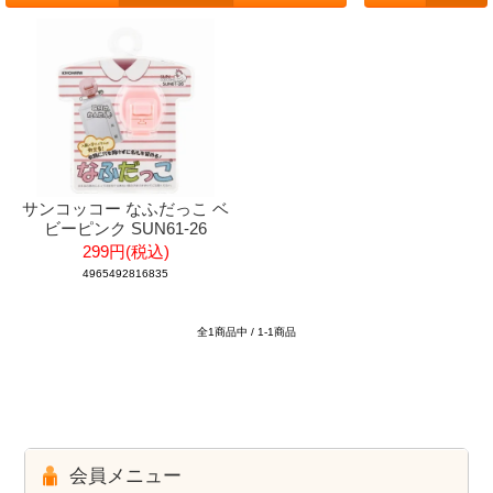
サンコッコー なふだっこ ベ
ビーピンク SUN61-26
299円(税込)
4965492816835
全1商品中 / 1-1商品
会員メニュー