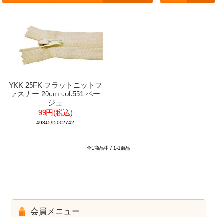
YKK 25FK フラットニットフ
ァスナー 20cm col.551 ベー
ジュ
99円(税込)
4934595002742
全1商品中 / 1-1商品
会員メニュー