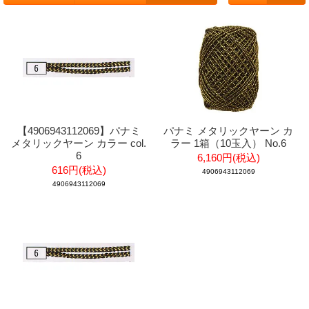
【4906943112069】パナミ
パナミ メタリックヤーン カ
メタリックヤーン カラー col.
ラー 1箱（10玉入） No.6
6
6,160円(税込)
616円(税込)
4906943112069
4906943112069