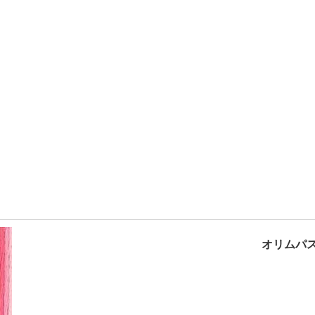
オリムパス