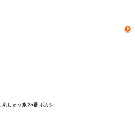
 刺しゅう糸 25番 ボカシ