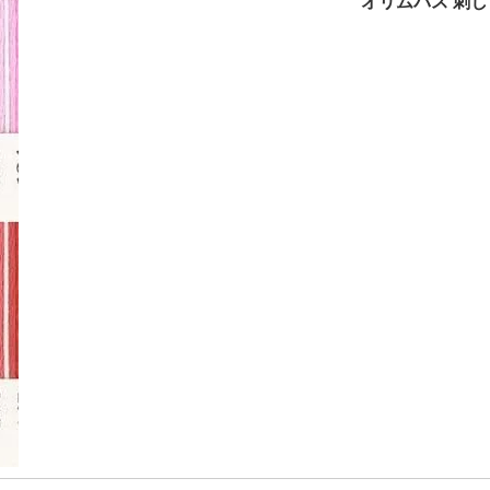
オリムパス 刺し