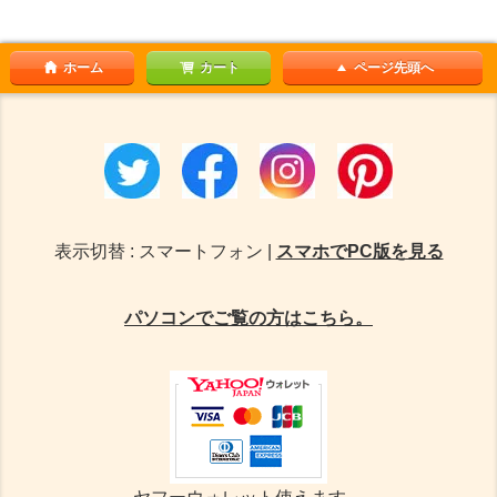
ホーム
カート
ページ先頭へ
表示切替 : スマートフォン |
スマホでPC版を見る
パソコンでご覧の方はこちら。