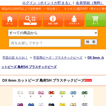
ログイン（ポイントが貯まる）
|
会員登録（無料）
円以上で送料無料（一部を除く）、ネコポス1通250円（厚さなど条件あり）。詳しく
手芸の店 もりお！
>
手芸用ビーズ・プラスチックビーズ
>
DX 6mm カ
ットビーズ 島村SH プラスチックビーズ
DX 6mm カットビーズ 島村SH プラスチックビーズ