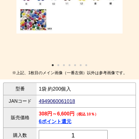
※上記、1枚目のメイン画像（一番左側）以外は参考画像です。
型番
1袋 約200個入
JANコード
4949060061018
308円～6,600円
（税込 10％）
販売価格
6ポイント還元
購入数