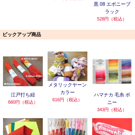
黒 08 エボニーブ
ラック
528円（税込）
ピックアップ商品
メタリックヤーン
カラー
江戸打ち紐
ハマナカ 毛糸 ボ
616円（税込）
660円（税込）
ニー
343円（税込）