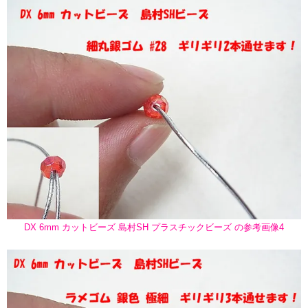
DX 6mm カットビーズ 島村SH プラスチックビーズ の参考画像4