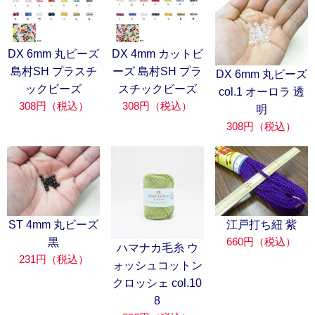
DX 6mm 丸ビーズ
DX 4mm カットビ
島村SH プラスチ
ーズ 島村SH プラ
DX 6mm 丸ビーズ
ックビーズ
スチックビーズ
col.1 オーロラ 透
308円（税込）
308円（税込）
明
308円（税込）
ST 4mm 丸ビーズ
江戸打ち紐 紫
660円（税込）
黒
ハマナカ毛糸 ウ
231円（税込）
ォッシュコットン
クロッシェ col.10
8