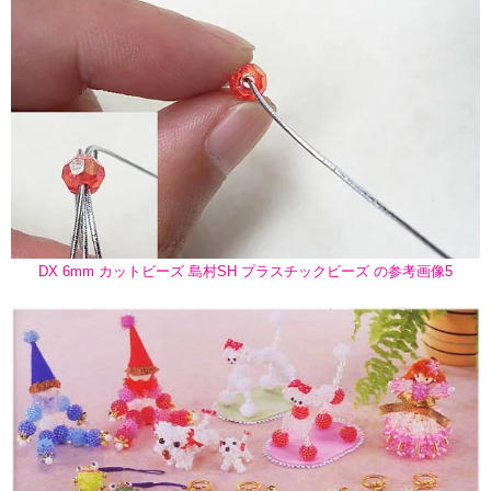
DX 6mm カットビーズ 島村SH プラスチックビーズ の参考画像5