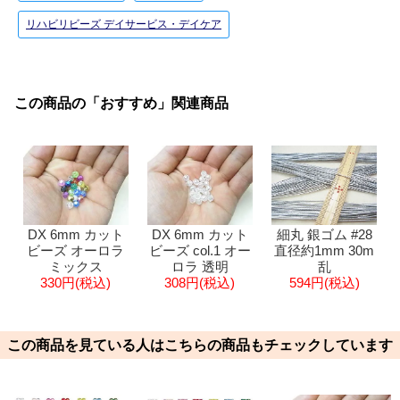
リハビリビーズ デイサービス・デイケア
この商品の「おすすめ」関連商品
DX 6mm カット
DX 6mm カット
細丸 銀ゴム #28
ビーズ オーロラ
ビーズ col.1 オー
直径約1mm 30m
ミックス
ロラ 透明
乱
330円(税込)
308円(税込)
594円(税込)
この商品を見ている人はこちらの商品もチェックしています