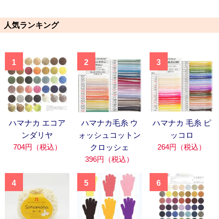
人気ランキング
1
2
3
ハマナカ エコア
ハマナカ毛糸 ウ
ハマナカ 毛糸 ピ
ンダリヤ
ォッシュコットン
ッコロ
704円（税込）
264円（税込）
クロッシェ
396円（税込）
4
5
6