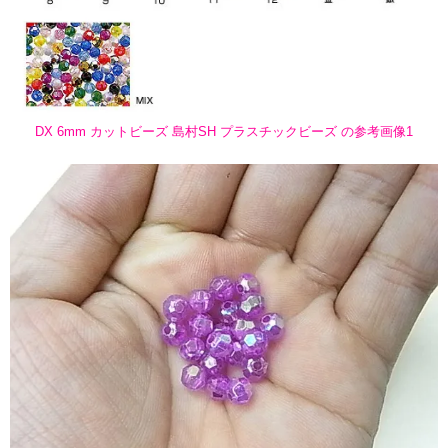
DX 6mm カットビーズ 島村SH プラスチックビーズ の参考画像1