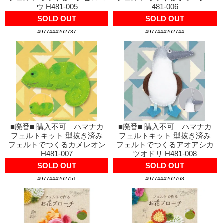
ウ H481-005
481-006
SOLD OUT
SOLD OUT
4977444262737
4977444262744
■廃番■ 購入不可｜ハマナカ
■廃番■ 購入不可｜ハマナカ
フェルトキット 型抜き済み
フェルトキット 型抜き済み
フェルトでつくるカメレオン
フェルトでつくるアオアシカ
H481-007
ツオドリ H481-008
SOLD OUT
SOLD OUT
4977444262751
4977444262768