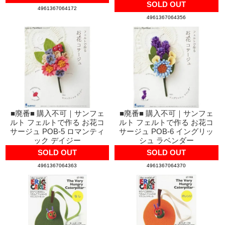
SOLD OUT
4961367064172
4961367064356
■廃番■ 購入不可｜サンフェ
■廃番■ 購入不可｜サンフェ
ルト フェルトで作る お花コ
ルト フェルトで作る お花コ
サージュ POB-5 ロマンティ
サージュ POB-6 イングリッ
ック デイジー
シュ ラベンダー
SOLD OUT
SOLD OUT
4961367064363
4961367064370