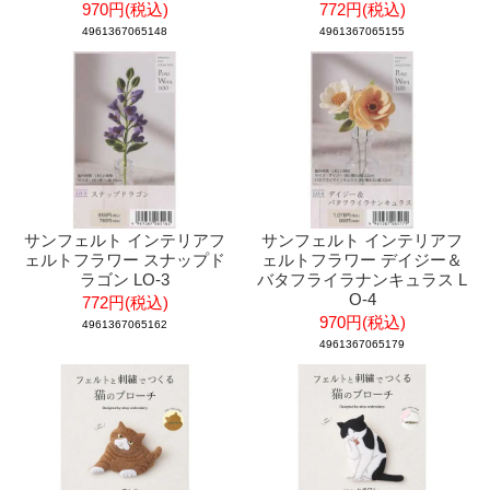
970円(税込)
772円(税込)
4961367065148
4961367065155
サンフェルト インテリアフ
サンフェルト インテリアフ
ェルトフラワー スナップド
ェルトフラワー デイジー＆
ラゴン LO-3
バタフライラナンキュラス L
O-4
772円(税込)
970円(税込)
4961367065162
4961367065179