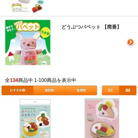
どうぶつパペット 【廃番】
全
134
商品中 1-100商品を表示中
おすすめ順
価格順
新着順