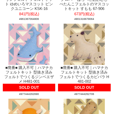
ト ゆめいろマスコット ピン
ぺたんこフェルトのマスコッ
クユニコーン KSK-16
トキット すもも 67-906
841円(税込)
673円(税込)
4961367064806
4901316679064
■廃番■ 購入不可｜ハマナカ
■廃番■ 購入不可｜ハマナカ
フェルトキット 型抜き済み
フェルトキット 型抜き済み
フェルトでつくるジンベエザ
フェルトでつくるカピバラ H
メ H481-001
481-002
SOLD OUT
SOLD OUT
4977444262690
4977444262706