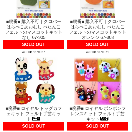
■廃番■ 購入不可｜クロバー
■廃番■ 購入不可｜クロバー
はらぺこあおむし ぺたんこ
はらぺこあおむし ぺたんこ
フェルトのマスコットキット
フェルトのマスコットキット
なし 67-905
オレンジ 67-908
SOLD OUT
SOLD OUT
4901316679057
4901316679071
■廃番■ ロイヤル ドッグカフ
■廃番■ ロイヤル ポンポンフ
ェキット フェルト手芸キッ
レンズキット フェルト手芸
ト
キット
SOLD OUT
SOLD OUT