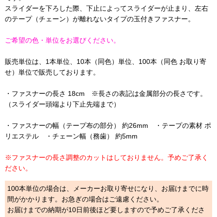
スライダーを下ろした際、下止によってスライダーが止まり、左右
のテープ（チェーン）が離れないタイプの玉付きファスナー。
ご希望の色・単位をお選びください。
販売単位は、1本単位、10本（同色）単位、100本（同色 お取り寄
せ）単位で販売しております。
・ファスナーの長さ 18cm ※長さの表記は金属部分の長さです。
（スライダー頭端より下止先端まで）
・ファスナーの幅（テープ布の部分） 約26mm ・テープの素材 ポ
リエステル ・チェーン幅（務歯） 約5mm
※ファスナーの長さ調整のカットはしておりません。予めご了承く
ださい。
100本単位の場合は、メーカーお取り寄せになり、お届けまでに時
間がかかります。お急ぎの場合はご遠慮ください。
お届けまでの納期が10日前後ほど要しますので予めご了承くださ