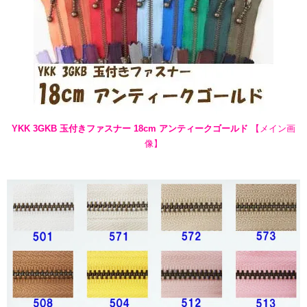
YKK 3GKB 玉付きファスナー 18cm アンティークゴールド
【メイン画
像】