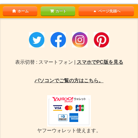
ホーム
カート
ページ先頭へ
表示切替 : スマートフォン |
スマホでPC版を見る
パソコンでご覧の方はこちら。
ヤフーウォレット使えます。