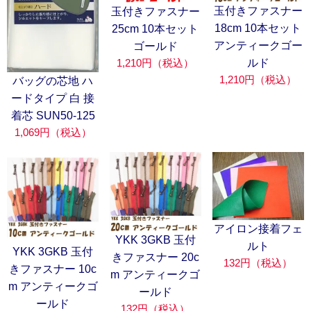
玉付きファスナー
玉付きファスナー
18cm 10本セット
25cm 10本セット
アンティークゴー
ゴールド
1,210円（税込）
ルド
1,210円（税込）
バッグの芯地 ハ
ードタイプ 白 接
着芯 SUN50-125
1,069円（税込）
アイロン接着フェ
YKK 3GKB 玉付
ルト
YKK 3GKB 玉付
きファスナー 20c
132円（税込）
きファスナー 10c
m アンティークゴ
m アンティークゴ
ールド
ールド
132円（税込）