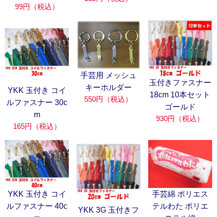
99円（税込）
手芸用 メッシュ
玉付きファスナー
キーホルダー
YKK 玉付き コイ
18cm 10本セット
550円（税込）
ルファスナー 30c
ゴールド
m
930円（税込）
165円（税込）
YKK 玉付き コイ
手芸綿 ポリエス
ルファスナー 40c
テルわた ポリエ
YKK 3G 玉付きフ