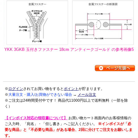
YKK 3GKB 玉付きファスナー 18cm アンティークゴールド の参考画像5
※
ログイン
されてお買い物をすると
ポイント
が貯まります。
※
大量注文・購入/お買物ができない場合
→
メール注文
※ご注文は24時間受付中です！ 商品代11000円以上で送料無料（一部を除
く）
【インボイス対応の領収書について】
お買い物カート画面内のお客様情報の
ご入力時、「宛名」・「但し書き」へご記入ください。
※インボイスが「必
要な商品」と「不必要な商品」がある場合、2回に分けてご注文をお願いしま
す。