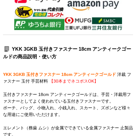
YKK 3GKB 玉付きファスナー 18cm アンティークゴー
ルドの商品説明・使い方
YKK 3GKB 玉付きファスナー 18cm アンティークゴールド
洋裁 フ
ァスナー 玉付 手芸材料
【30本までネコポスOK】
玉付きファスナー 18cm アンティークゴールドは、手芸・洋裁用フ
ァスナーとしてよく使われている玉付きファスナーです。
ポーチ、バッグ、小物入れ、小銭入れ、スカート、ズボンなど様々
な用途にご使用いただけます。
エレメント（務歯 ムシ）が金属でできている金属ファスナー 止製品
です。