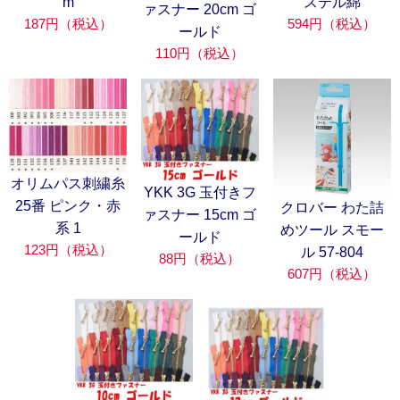
m
ステル綿
ァスナー 20cm ゴ
187円（税込）
594円（税込）
ールド
110円（税込）
オリムパス刺繍糸
YKK 3G 玉付きフ
25番 ピンク・赤
クロバー わた詰
ァスナー 15cm ゴ
系 1
めツール スモー
ールド
123円（税込）
ル 57-804
88円（税込）
607円（税込）