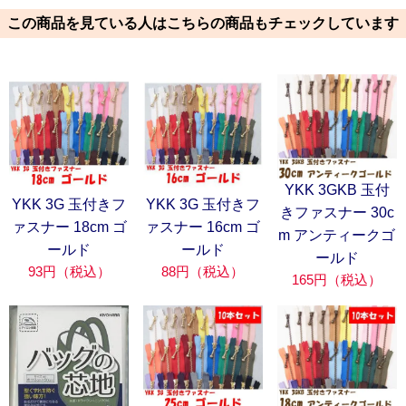
この商品を見ている人はこちらの商品もチェックしています
YKK 3GKB 玉付
YKK 3G 玉付きフ
YKK 3G 玉付きフ
きファスナー 30c
ァスナー 18cm ゴ
ァスナー 16cm ゴ
m アンティークゴ
ールド
ールド
ールド
93円（税込）
88円（税込）
165円（税込）