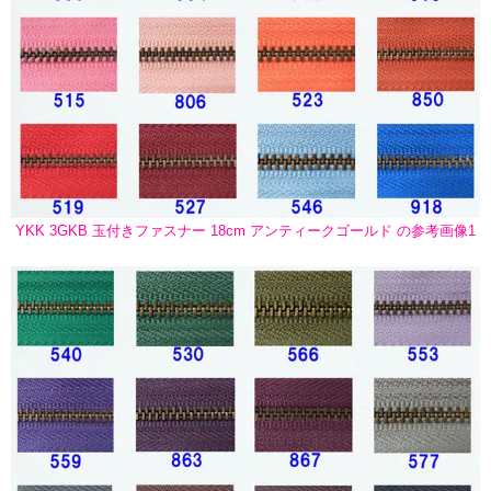
YKK 3GKB 玉付きファスナー 18cm アンティークゴールド の参考画像1