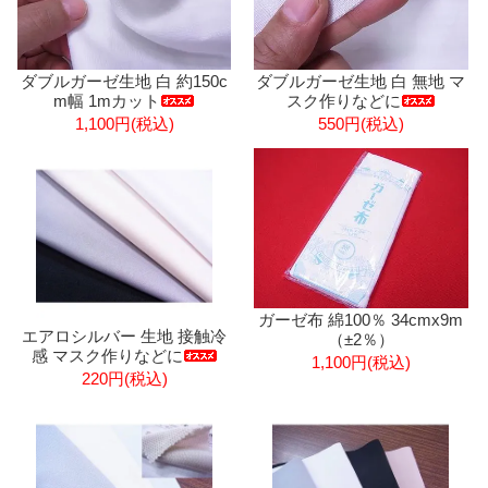
ダブルガーゼ生地 白 約150c
ダブルガーゼ生地 白 無地 マ
m幅 1mカット
スク作りなどに
1,100円(税込)
550円(税込)
ガーゼ布 綿100％ 34cmx9m
エアロシルバー 生地 接触冷
（±2％）
感 マスク作りなどに
1,100円(税込)
220円(税込)