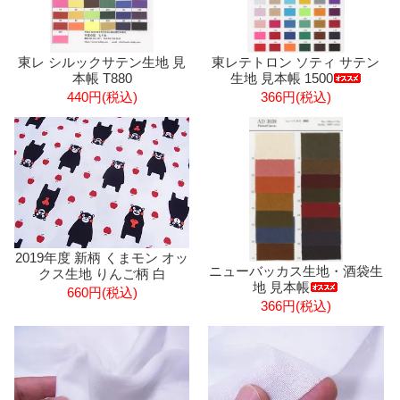
東レ シルックサテン生地 見
東レテトロン ソティ サテン
本帳 T880
生地 見本帳 1500
440円(税込)
366円(税込)
2019年度 新柄 くまモン オッ
ニューバッカス生地・酒袋生
クス生地 りんご柄 白
地 見本帳
660円(税込)
366円(税込)