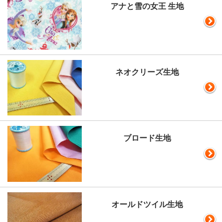
アナと雪の女王 生地
ネオクリーズ生地
ブロード生地
オールドツイル生地