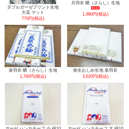
月羽衣 晒（さらし）生地
ダブルガーゼプリント生地
大花 マット
1,980円(税込)
770円(税込)
泉羽衣 晒（さらし）生地
衛生おしめ生地 泉羽衣
1,760円(税込)
3,520円(税込)
ガーゼ ハンカチーフ 小 綿10
ガーゼ ハンカチーフ 大 綿10