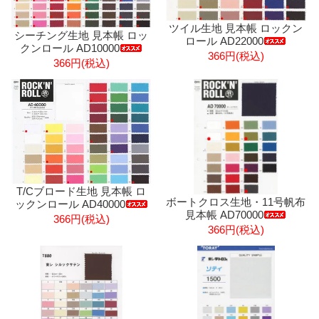
ツイル生地 見本帳 ロックン
シーチング生地 見本帳 ロッ
ロール AD22000
クンロール AD10000
366円(税込)
366円(税込)
T/Cブロード生地 見本帳 ロ
ボートクロス生地・11号帆布
ックンロール AD40000
見本帳 AD70000
366円(税込)
366円(税込)