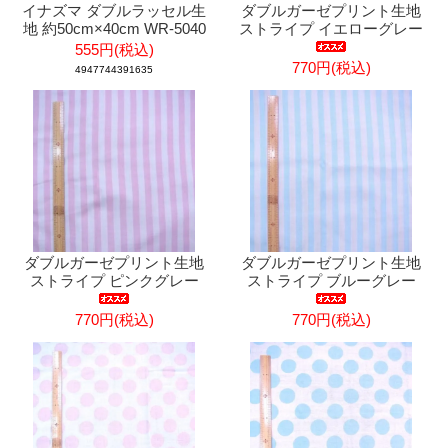
イナズマ ダブルラッセル生
ダブルガーゼプリント生地
地 約50cm×40cm WR-5040
ストライプ イエローグレー
555円(税込)
770円(税込)
4947744391635
ダブルガーゼプリント生地
ダブルガーゼプリント生地
ストライプ ピンクグレー
ストライプ ブルーグレー
770円(税込)
770円(税込)