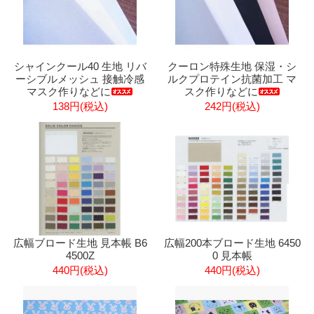
シャインクール40 生地 リバ
クーロン特殊生地 保湿・シ
ーシブルメッシュ 接触冷感
ルクプロテイン抗菌加工 マ
マスク作りなどに
スク作りなどに
138円(税込)
242円(税込)
広幅ブロード生地 見本帳 B6
広幅200本ブロード生地 6450
4500Z
0 見本帳
440円(税込)
440円(税込)