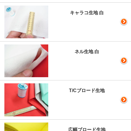
キャラコ生地 白
ネル生地 白
T/Cブロード生地
広幅ブロード生地