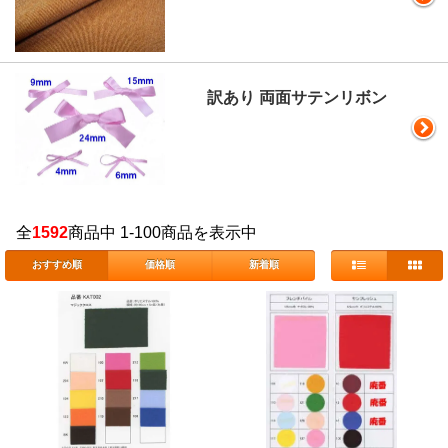
訳あり 両面サテンリボン
全
1592
商品中 1-100商品を表示中
おすすめ順
価格順
新着順