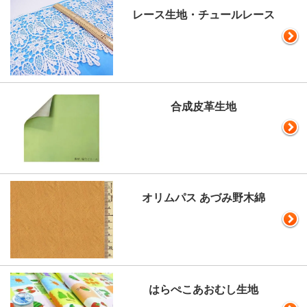
レース生地・チュールレース
合成皮革生地
オリムパス あづみ野木綿
はらぺこあおむし生地