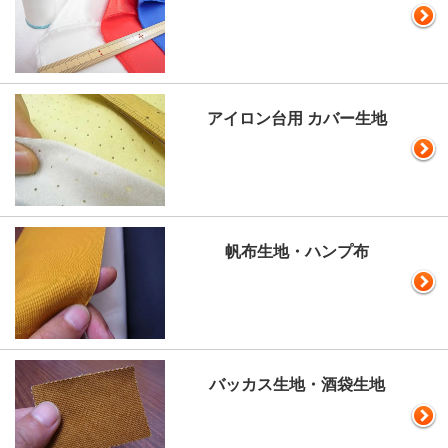
アイロン台用 カバー生地
帆布生地・ハンプ布
バッカス生地・酒袋生地