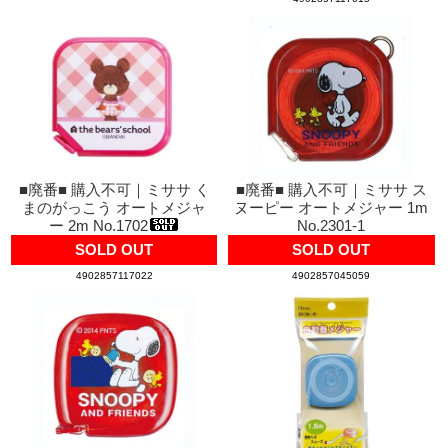
■廃番■ 購入不可｜ミササ く
■廃番■ 購入不可｜ミササ ス
まのがっこう オートメジャ
ヌーピー オートメジャー 1m
ー 2m No.1702
No.2301-1
SOLD OUT
SOLD OUT
4902857117022
4902857045059