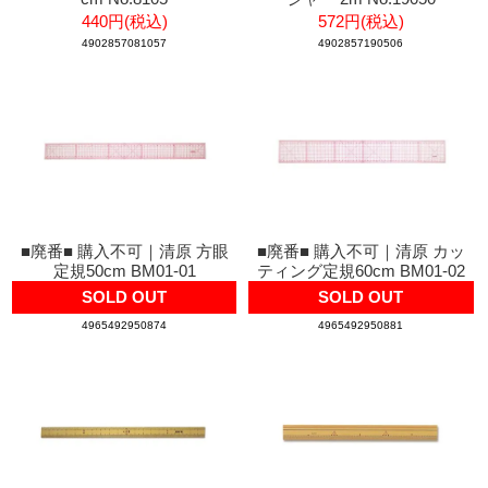
440円(税込)
572円(税込)
4902857081057
4902857190506
■廃番■ 購入不可｜清原 方眼
■廃番■ 購入不可｜清原 カッ
定規50cm BM01-01
ティング定規60cm BM01-02
SOLD OUT
SOLD OUT
4965492950874
4965492950881