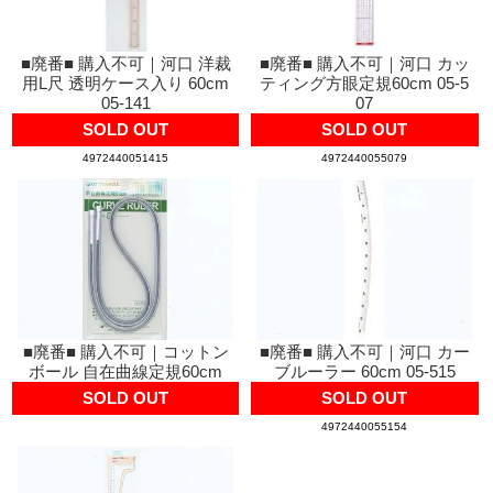
■廃番■ 購入不可｜河口 洋裁
■廃番■ 購入不可｜河口 カッ
用L尺 透明ケース入り 60cm
ティング方眼定規60cm 05-5
05-141
07
SOLD OUT
SOLD OUT
4972440051415
4972440055079
■廃番■ 購入不可｜コットン
■廃番■ 購入不可｜河口 カー
ボール 自在曲線定規60cm
ブルーラー 60cm 05-515
SOLD OUT
SOLD OUT
4972440055154