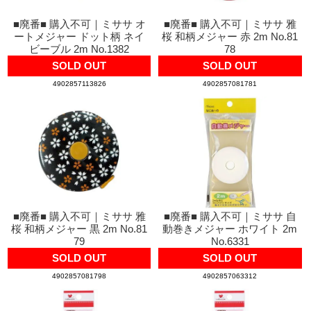
■廃番■ 購入不可｜ミササ オ
■廃番■ 購入不可｜ミササ 雅
ートメジャー ドット柄 ネイ
桜 和柄メジャー 赤 2m No.81
ビーブル 2m No.1382
78
SOLD OUT
SOLD OUT
4902857113826
4902857081781
■廃番■ 購入不可｜ミササ 雅
■廃番■ 購入不可｜ミササ 自
桜 和柄メジャー 黒 2m No.81
動巻きメジャー ホワイト 2m
79
No.6331
SOLD OUT
SOLD OUT
4902857081798
4902857063312