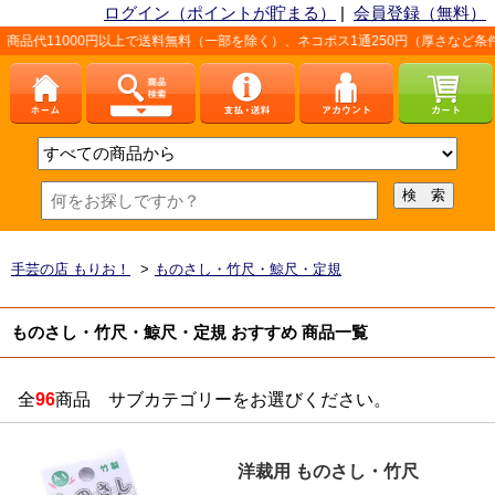
ログイン（ポイントが貯まる）
|
会員登録（無料）
0円以上で送料無料（一部を除く）、ネコポス1通250円（厚さなど条件あり）。詳し
手芸の店 もりお！
>
ものさし・竹尺・鯨尺・定規
ものさし・竹尺・鯨尺・定規 おすすめ 商品一覧
全
96
商品 サブカテゴリーをお選びください。
洋裁用 ものさし・竹尺