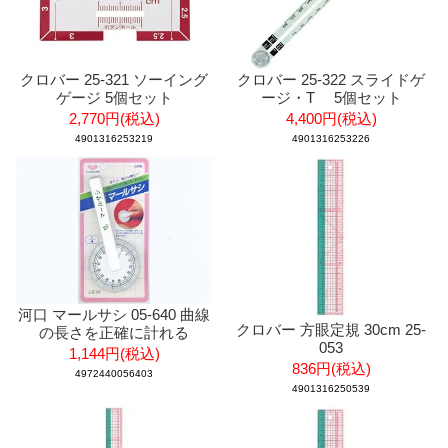
クロバー 25-321 ソーイング
クロバー 25-322 スライドゲ
ゲージ 5個セット
ージ・T 5個セット
2,770円(税込)
4,400円(税込)
4901316253219
4901316253226
河口 マールサシ 05-640 曲線
クロバー 方眼定規 30cm 25-
の長さを正確に計れる
053
1,144円(税込)
836円(税込)
4972440056403
4901316250539