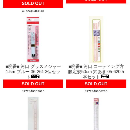
SOLD OUT
4972440361118
■廃番■ 河口 グラスメジャー
■廃番■ 河口 コーティング方
1.5m ブルー 36-261 3個セッ
眼定規50cm 穴あき 05-620 5
ト
本セット
SOLD OUT
SOLD OUT
4972440362610
4972440056205