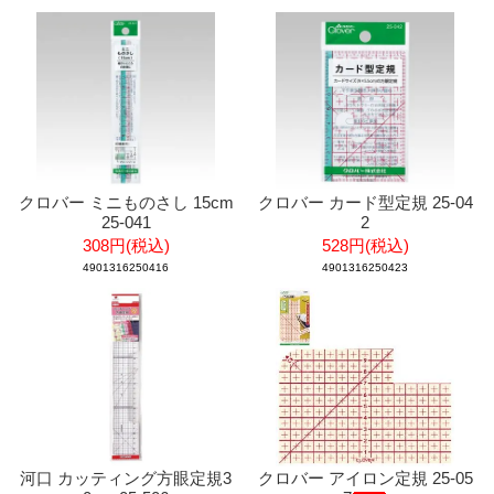
クロバー ミニものさし 15cm
クロバー カード型定規 25-04
25-041
2
308円(税込)
528円(税込)
4901316250416
4901316250423
河口 カッティング方眼定規3
クロバー アイロン定規 25-05