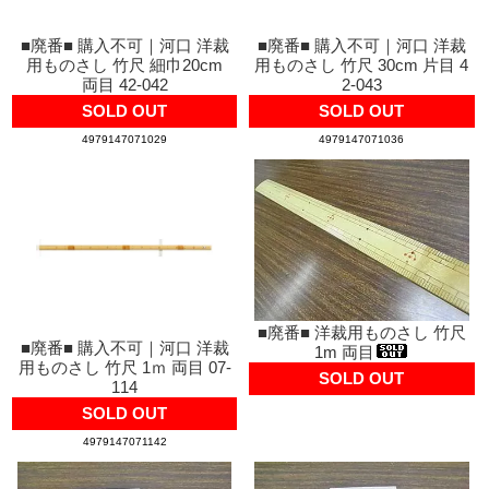
■廃番■ 購入不可｜河口 洋裁
■廃番■ 購入不可｜河口 洋裁
用ものさし 竹尺 細巾20cm
用ものさし 竹尺 30cm 片目 4
両目 42-042
2-043
SOLD OUT
SOLD OUT
4979147071029
4979147071036
■廃番■ 洋裁用ものさし 竹尺
■廃番■ 購入不可｜河口 洋裁
1m 両目
用ものさし 竹尺 1ｍ 両目 07-
SOLD OUT
114
SOLD OUT
4979147071142