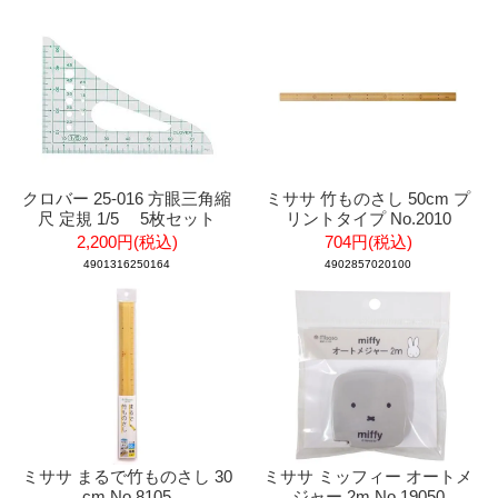
クロバー 25-016 方眼三角縮
ミササ 竹ものさし 50cm プ
尺 定規 1/5 5枚セット
リントタイプ No.2010
2,200円(税込)
704円(税込)
4901316250164
4902857020100
ミササ まるで竹ものさし 30
ミササ ミッフィー オートメ
cm No.8105
ジャー 2m No.19050