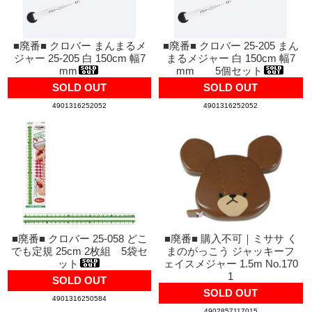
■廃番■ クロバー まんまるメ
■廃番■ クロバー 25-205 まん
ジャー 25-205 白 150cm 幅7
まるメジャー 白 150cm 幅7
mm
mm 5個セット
SOLD OUT
SOLD OUT
4901316252052
4901316252052
■廃番■ クロバー 25-058 どこ
■廃番■ 購入不可｜ミササ く
でも定規 25cm 2枚組 5袋セ
まのがっこう ジャッキーフ
ット
ェイスメジャー 1.5m No.170
1
SOLD OUT
SOLD OUT
4901316250584
4902857117015