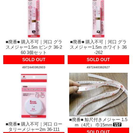
■廃番■ 購入不可｜河口 グラ
■廃番■ 購入不可｜河口 グラ
スメジャー1.5m ピンク 36-2
スメジャー1.5m ホワイト 36
60 3個セット
-262
SOLD OUT
SOLD OUT
4972440362603
4972440362627
■廃番■ 鯨尺付きメジャー 1.5
■廃番■ 購入不可｜河口 ロー
m（4尺） 巾15mm
タリーメジャー2m 36-111
SOLD OUT