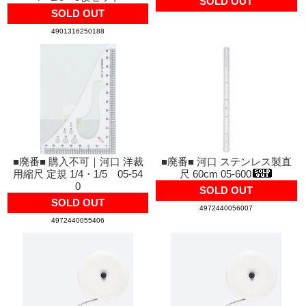
SOLD OUT
SOLD OUT
4901316250188
■廃番■ 購入不可｜河口 洋裁
■廃番■ 河口 ステンレス製直
用縮尺 定規 1/4・1/5 05-54
尺 60cm 05-600
0
SOLD OUT
SOLD OUT
4972440056007
4972440055406