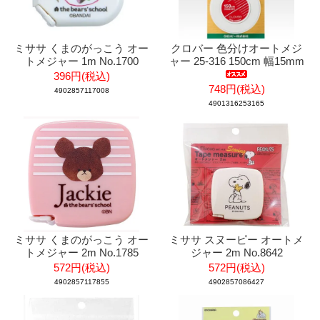
ミササ くまのがっこう オー
クロバー 色分けオートメジ
トメジャー 1m No.1700
ャー 25-316 150cm 幅15mm
396円(税込)
748円(税込)
4902857117008
4901316253165
ミササ くまのがっこう オー
ミササ スヌーピー オートメ
トメジャー 2m No.1785
ジャー 2m No.8642
572円(税込)
572円(税込)
4902857117855
4902857086427