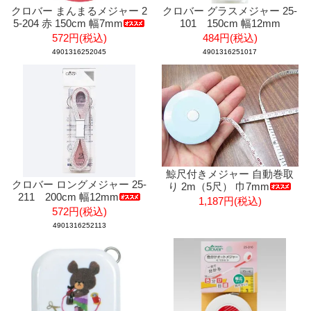
クロバー まんまるメジャー 2
クロバー グラスメジャー 25-
5-204 赤 150cm 幅7mm
101 150cm 幅12mm
572円(税込)
484円(税込)
4901316252045
4901316251017
鯨尺付きメジャー 自動巻取
クロバー ロングメジャー 25-
り 2m（5尺） 巾7mm
211 200cm 幅12mm
1,187円(税込)
572円(税込)
4901316252113