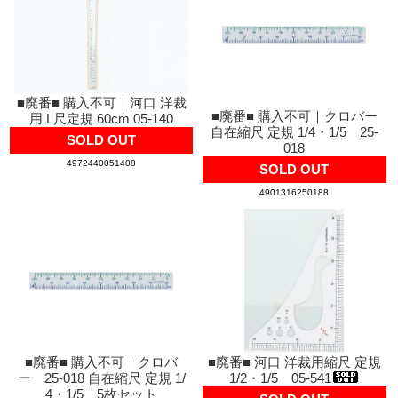
■廃番■ 購入不可｜河口 洋裁
■廃番■ 購入不可｜クロバー
用 L尺定規 60cm 05-140
自在縮尺 定規 1/4・1/5 25-
SOLD OUT
018
4972440051408
SOLD OUT
4901316250188
■廃番■ 購入不可｜クロバ
■廃番■ 河口 洋裁用縮尺 定規
ー 25-018 自在縮尺 定規 1/
1/2・1/5 05-541
4・1/5 5枚セット