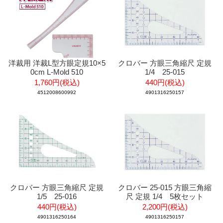
洋裁用 洋裁L型方眼定規10×5
クロバー 方眼三角縮尺 定規
0cm L-Mold 510
1/4 25-015
1,760円(税込)
440円(税込)
4512008600992
4901316250157
クロバー 方眼三角縮尺 定規
クロバー 25-015 方眼三角縮
1/5 25-016
尺 定規 1/4 5枚セット
440円(税込)
2,200円(税込)
4901316250164
4901316250157