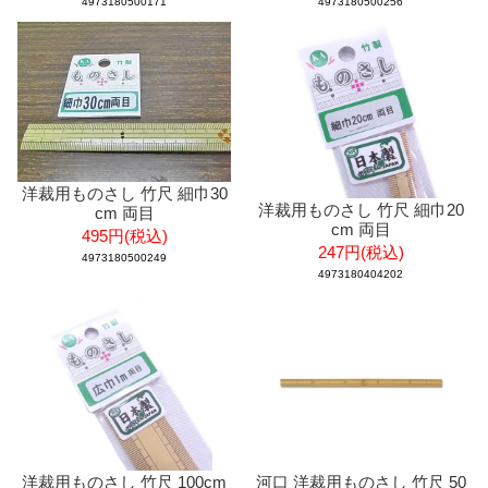
4973180500171
4973180500256
洋裁用ものさし 竹尺 細巾30
洋裁用ものさし 竹尺 細巾20
cm 両目
cm 両目
495円(税込)
247円(税込)
4973180500249
4973180404202
洋裁用ものさし 竹尺 100cm
河口 洋裁用ものさし 竹尺 50