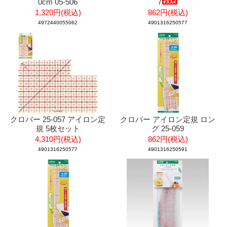
0cm 05-506
7
1,320円(税込)
862円(税込)
4972440055062
4901316250577
クロバー 25-057 アイロン定
クロバー アイロン定規 ロン
規 5枚セット
グ 25-059
4,310円(税込)
862円(税込)
4901316250577
4901316250591