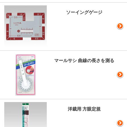
ソーイングゲージ
マールサシ 曲線の長さを測る
洋裁用 方眼定規