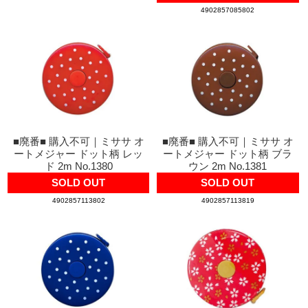
4902857085802
■廃番■ 購入不可｜ミササ オ
■廃番■ 購入不可｜ミササ オ
ートメジャー ドット柄 レッ
ートメジャー ドット柄 ブラ
ド 2m No.1380
ウン 2m No.1381
SOLD OUT
SOLD OUT
4902857113802
4902857113819