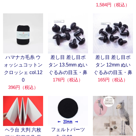
1,584円（税込）
ハマナカ毛糸 ウ
差し目 差し目ボ
差し目 差し目ボ
ォッシュコットン
タン 13.5mm ぬい
タン 12mm ぬい
クロッシェ col.12
ぐるみの目玉・鼻
ぐるみの目玉・鼻
176円（税込）
165円（税込）
0
396円（税込）
フェルトパーツ
ヘラ台 大判 六枚