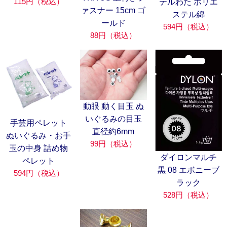
115円（税込）
テルわた ポリエ
ァスナー 15cm ゴ
ステル綿
ールド
594円（税込）
88円（税込）
動眼 動く目玉 ぬ
いぐるみの目玉
手芸用ペレット
直径約6mm
ぬいぐるみ・お手
99円（税込）
玉の中身 詰め物
ダイロンマルチ
ペレット
黒 08 エボニーブ
594円（税込）
ラック
528円（税込）