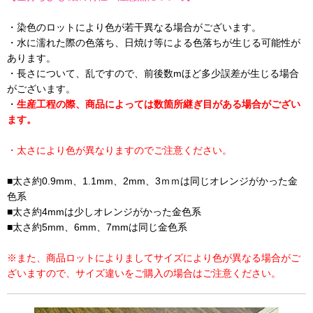
・染色のロットにより色が若干異なる場合がございます。
・水に濡れた際の色落ち、日焼け等による色落ちが生じる可能性が
あります。
・長さについて、乱ですので、前後数mほど多少誤差が生じる場合
がございます。
・
生産工程の際、商品によっては数箇所継ぎ目がある場合がござい
ます。
・太さにより色が異なりますのでご注意ください。
■太さ約0.9mm、1.1mm、2mm、3ｍｍは同じオレンジがかった金
色系
■太さ約4mmは少しオレンジがかった金色系
■太さ約5mm、6mm、7mmは同じ金色系
※また、商品ロットによりましてサイズにより色が異なる場合がご
ざいますので、サイズ違いをご購入の場合はご注意ください。