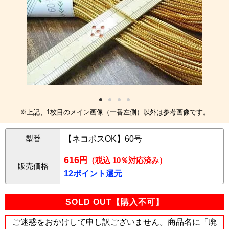
※上記、1枚目のメイン画像（一番左側）以外は参考画像です。
型番
【ネコポスOK】60号
616
円
（税込 10％対応済み）
販売価格
12ポイント還元
SOLD OUT【購入不可】
ご迷惑をおかけして申し訳ございません。商品名に「廃