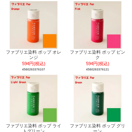
ファブリエ染料 ポップ オレ
ファブリエ染料 ポップ ピン
ンジ
ク
594円(税込)
594円(税込)
4560263376107
4560263376121
ファブリエ染料 ポップ ライ
ファブリエ染料 ポップ グリ
トグリーン
ーン