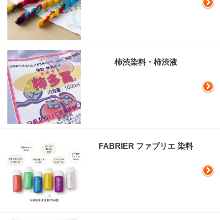
柿渋染料・柿渋液
FABRIER ファブリエ 染料