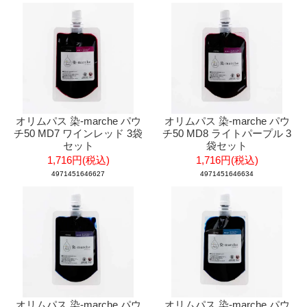
オリムパス 染-marche パウ
オリムパス 染-marche パウ
チ50 MD7 ワインレッド 3袋
チ50 MD8 ライトパープル 3
セット
袋セット
1,716円(税込)
1,716円(税込)
4971451646627
4971451646634
オリムパス 染-marche パウ
オリムパス 染-marche パウ