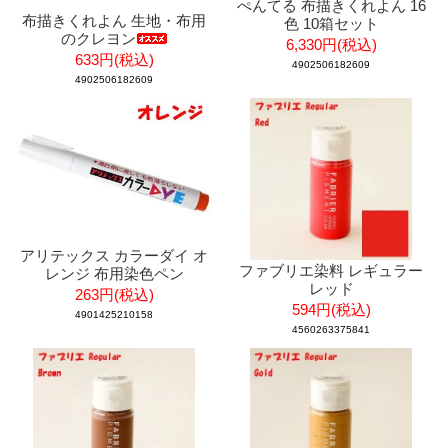
ぺんてる 布描きくれよん 16
布描きくれよん 生地・布用
色 10箱セット
のクレヨン
6,330円(税込)
633円(税込)
4902506182609
4902506182609
アリテックス カラーダイ オ
ファブリエ染料 レギュラー
レンジ 布用染色ペン
レッド
263円(税込)
594円(税込)
4901425210158
4560263375841