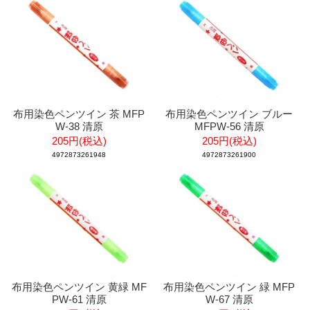
布用染色ペンツイン 茶 MFP
布用染色ペンツイン ブルー
W-38 清原
MFPW-56 清原
205円(税込)
205円(税込)
4972873261948
4972873261900
布用染色ペンツイン 黄緑 MF
布用染色ペンツイン 緑 MFP
PW-61 清原
W-67 清原