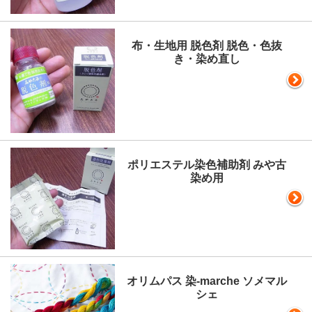
布・生地用 脱色剤 脱色・色抜
き・染め直し
ポリエステル染色補助剤 みや古
染め用
オリムパス 染-marche ソメマル
シェ