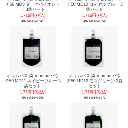
チ50 MD9 ダークバイオレッ
チ50 MD10 ロイヤルブルー 3
ト 3袋セット
袋セット
1,716円(税込)
1,716円(税込)
4971451646641
4971451646658
オリムパス 染-marche パウ
オリムパス 染-marche パウ
チ50 MD11 ネイビーブルー 3
チ50 MD12 モスグリーン 3袋
袋セット
セット
1,716円(税込)
1,716円(税込)
4971451646665
4971451646672