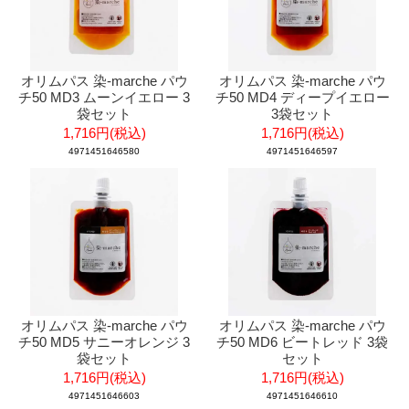
オリムパス 染-marche パウ
オリムパス 染-marche パウ
チ50 MD3 ムーンイエロー 3
チ50 MD4 ディープイエロー
袋セット
3袋セット
1,716円(税込)
1,716円(税込)
4971451646580
4971451646597
オリムパス 染-marche パウ
オリムパス 染-marche パウ
チ50 MD5 サニーオレンジ 3
チ50 MD6 ビートレッド 3袋
袋セット
セット
1,716円(税込)
1,716円(税込)
4971451646603
4971451646610