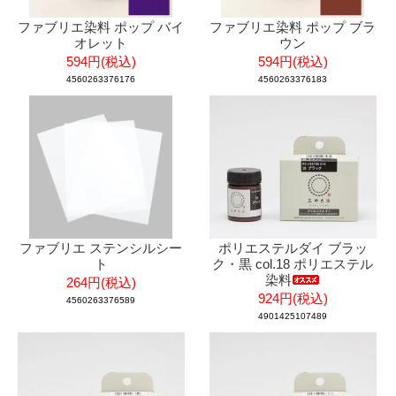
ファブリエ染料 ポップ バイ
ファブリエ染料 ポップ ブラ
オレット
ウン
594円(税込)
594円(税込)
4560263376176
4560263376183
ファブリエ ステンシルシー
ポリエステルダイ ブラッ
ト
ク・黒 col.18 ポリエステル
染料
264円(税込)
924円(税込)
4560263376589
4901425107489