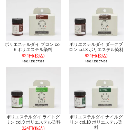
ポリエステルダイ ブロン col.
ポリエステルダイ ダークブ
6 ポリエステル染料
ロン col.8 ポリエステル染料
924円(税込)
924円(税込)
4901425107397
4901425107403
ポリエステルダイ ライトグ
ポリエステルダイ ナイルグ
リン col.9 ポリエステル染料
リン col.10 ポリエステル染
料
924円(税込)