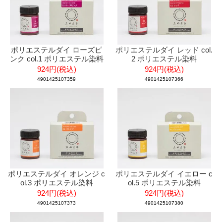
ポリエステルダイ ローズピ
ポリエステルダイ レッド col.
ンク col.1 ポリエステル染料
2 ポリエステル染料
924円(税込)
924円(税込)
4901425107359
4901425107366
ポリエステルダイ オレンジ c
ポリエステルダイ イエロー c
ol.3 ポリエステル染料
ol.5 ポリエステル染料
924円(税込)
924円(税込)
4901425107373
4901425107380