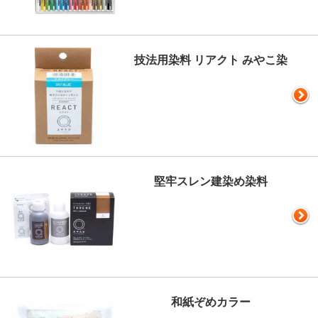
技法用染料 リアクト みやこ染
堅牢スレン建染め染料
和紙ぞめカラー