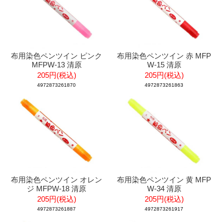
布用染色ペンツイン ピンク
布用染色ペンツイン 赤 MFP
MFPW-13 清原
W-15 清原
205円(税込)
205円(税込)
4972873261870
4972873261863
布用染色ペンツイン オレン
布用染色ペンツイン 黄 MFP
ジ MFPW-18 清原
W-34 清原
205円(税込)
205円(税込)
4972873261887
4972873261917