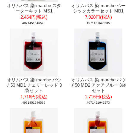
オリムパス 染-marche スタ
オリムパス 染-marche ベー
ーターキット MS1
シックカラーセット MB1
2,464円(税込)
7,920円(税込)
4971451646528
4971451646535
オリムパス 染-marche パウ
オリムパス 染-marche パウ
チ50 MD1 チェリーレッド 3
チ50 MD2 アクアブルー 3袋
袋セット
セット
1,716円(税込)
1,716円(税込)
4971451646566
4971451646573