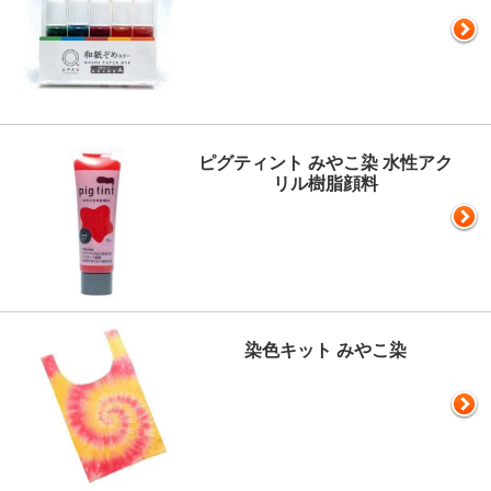
ピグティント みやこ染 水性アク
リル樹脂顔料
染色キット みやこ染