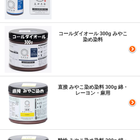
コールダイオール 300g みやこ
染め染料
直接 みやこ染め染料 300g 綿・
レーヨン・麻用