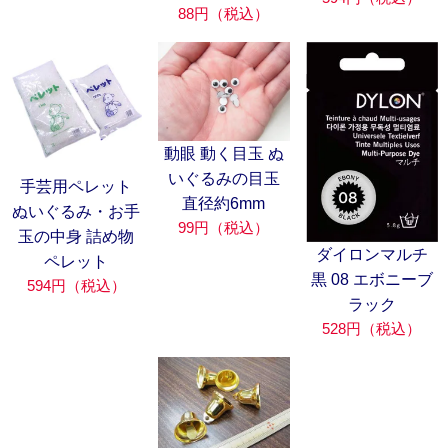
88円（税込）
動眼 動く目玉 ぬ
いぐるみの目玉
手芸用ペレット
直径約6mm
ぬいぐるみ・お手
99円（税込）
玉の中身 詰め物
ダイロンマルチ
ペレット
黒 08 エボニーブ
594円（税込）
ラック
528円（税込）