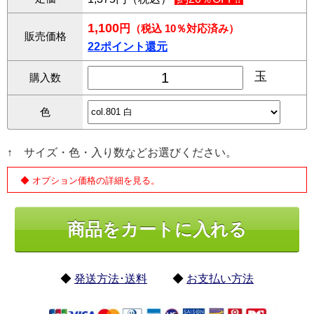
1,100
円
（税込 10％対応済み）
販売価格
22ポイント還元
玉
購入数
色
↑ サイズ・色・入り数などお選びください。
◆ オプション価格の詳細を見る。
◆
発送方法･送料
◆
お支払い方法