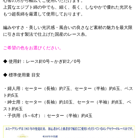
心者の方から幅広くご使用いただけます。
上質なエジプト綿の中でも、細く、長く、しなやかで優れた光沢を
もつ超長綿を厳選して使用しております。
編みやすさ・美しい光沢感・風合いの良さなど素材の魅力を最大限
に引き出す製法で仕上げた国産のレース糸。
ご希望の色をお選びください。
◆ 使用針：レース針0号～かぎ針2／0号
◆ 標準使用量 目安
・婦人用：セーター（長袖）約7玉、セーター（半袖）約6玉、ベス
ト約5玉
・紳士用：セーター（長袖）約10玉、セーター（半袖）約8玉、ベ
スト約6玉
・子供用（5～6才）：セーター（半袖）約4玉