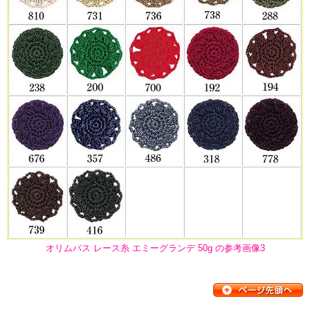
オリムパス レース糸 エミーグランデ 50g の参考画像3