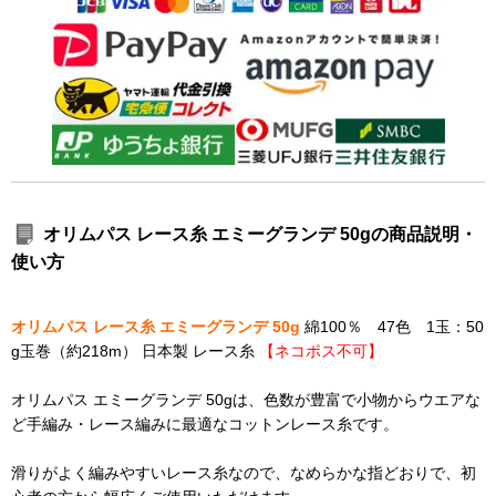
オリムパス レース糸 エミーグランデ 50gの商品説明・
使い方
オリムパス レース糸 エミーグランデ 50g
綿100％ 47色 1玉：50
g玉巻（約218m） 日本製 レース糸
【ネコポス不可】
オリムパス エミーグランデ 50gは、色数が豊富で小物からウエアな
ど手編み・レース編みに最適なコットンレース糸です。
滑りがよく編みやすいレース糸なので、なめらかな指どおりで、初