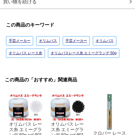
買い物を続ける
この商品のキーワード
手芸メーカー
オリムパス
手芸メーカー
オリムパス
オリムパス レース糸
オリムパスレース糸 エミーグランデ 50g
この商品の「おすすめ」関連商品
オリムパス レー
オリムパス レー
ス糸 エミーグラ
ス糸 エミーグラ
クロバー レース
ンデ 50g col.801
ンデ 50g col.901