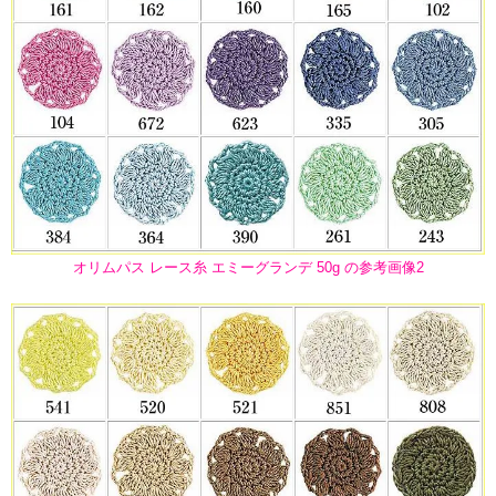
オリムパス レース糸 エミーグランデ 50g の参考画像2