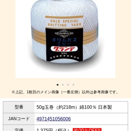
※上記、1枚目のメイン画像（一番左側）以外は参考画像です。
型番
50g玉巻（約218m）綿100％ 日本製
JANコード
4971451056006
定価
1,375円（税込）
約20％OFF!!