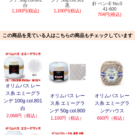
針 ペン-E No.0
白
黒
41-600
1,100円(税込)
1,100円(税込)
704円(税込)
この商品を見ている人はこちらの商品もチェックしています
オリムパス レー
ス糸 エミーグラ
オリムパス レー
オリムパス レー
ンデ 100g col.801
ス糸 エミーグラ
ス糸 エミーグラ
白
ンデ 50g col.800
ンデハウス
2,068円（税込）
1,100円（税込）
660円（税込）