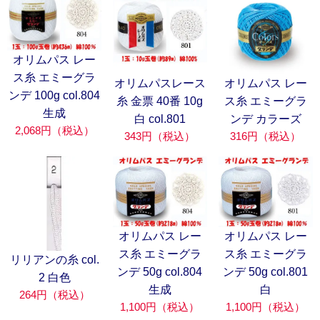
オリムパス レー
ス糸 エミーグラ
オリムパスレース
オリムパス レー
ンデ 100g col.804
糸 金票 40番 10g
ス糸 エミーグラ
生成
白 col.801
ンデ カラーズ
2,068円（税込）
343円（税込）
316円（税込）
オリムパス レー
オリムパス レー
ス糸 エミーグラ
ス糸 エミーグラ
リリアンの糸 col.
ンデ 50g col.804
ンデ 50g col.801
2 白色
生成
白
264円（税込）
1,100円（税込）
1,100円（税込）