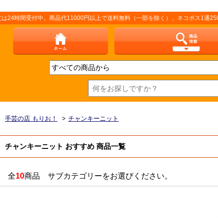
受付中。商品代11000円以上で送料無料（一部を除く）、ネコポス1通250円（厚
手芸の店 もりお！
>
チャンキーニット
チャンキーニット おすすめ 商品一覧
全
10
商品 サブカテゴリーをお選びください。