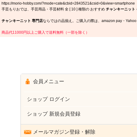
https://morio-hobby.com/?mode=cate&cbid=2843521&csid=0&view=smartphone
手芸もりおでは、手芸用品・手芸材料 全 [
10
] 種類の おすすめ
チャンキーニット
チャンキーニット 専門店
ならではの品揃え。ご購入の際は、amazon pay・Y
商品代11000円以上ご購入で送料無料（一部を除く）
会員メニュー
ショップ ログイン
ショップ 新規会員登録
メールマガジン登録・解除