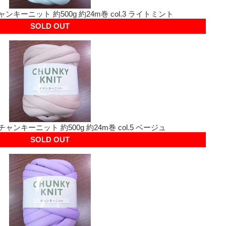
ンキーニット 約500g 約24m巻 col.3 ライトミント
SOLD OUT
ャンキーニット 約500g 約24m巻 col.5 ベージュ
SOLD OUT