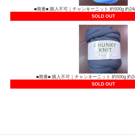
■廃番■ 購入不可｜チャンキーニット 約500g 約24m
SOLD OUT
■廃番■ 購入不可｜チャンキーニット 約500g 約24m
SOLD OUT