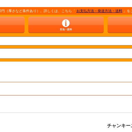
さなど条件あり）。詳しくは、こちら「
お支払方法・発送方法・送料
」をご覧くださ
チャンキー