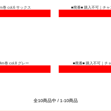
巻 col.6 サックス
■廃番■ 購入不可｜チャン
巻 col.8 グレー
■廃番■ 購入不可｜チャン
全10商品中 / 1-10商品