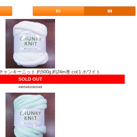
ャンキーニット 約500g 約24m巻 col.1 ホワイト
SOLD OUT
4965492092048