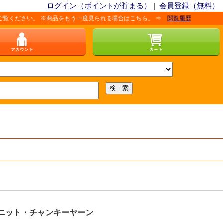
ログイン（ポイントが貯まる）
|
会員登録（無料）
い。 ※商品をもう一度見られる場合はこちら。 ⇒
閲覧履歴
ニット・チャンキーヤーン