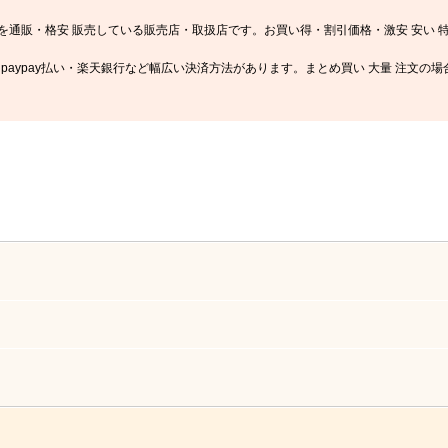
を通販・格安 販売している販売店・取扱店です。お買い得・割引価格・激安 安い 
ahoo paypay払い・楽天銀行など幅広い決済方法があります。まとめ買い 大量 