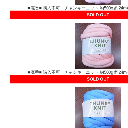
■廃番■ 購入不可｜チャンキーニット 約500g 約24m巻
SOLD OUT
■廃番■ 購入不可｜チャンキーニット 約500g 約24m巻
SOLD OUT