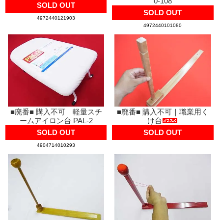
0-108
SOLD OUT
SOLD OUT
4972440121903
4972440101080
■廃番■ 購入不可｜軽量スチ
■廃番■ 購入不可｜職業用く
ームアイロン台 PAL-2
け台
SOLD OUT
SOLD OUT
4904714010293