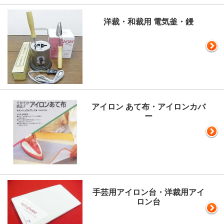
洋裁・和裁用 電気釜・鏝
アイロン あて布・アイロンカバ
ー
手芸用アイロン台・洋裁用アイ
ロン台