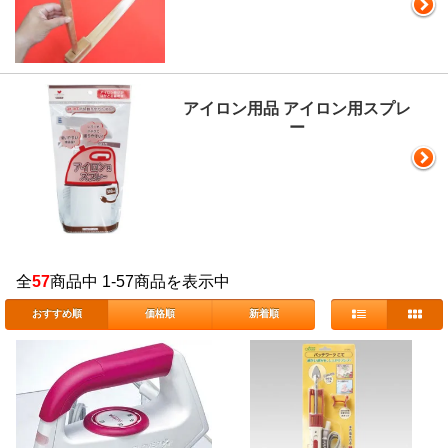
アイロン用品 アイロン用スプレ
ー
全
57
商品中 1-57商品を表示中
おすすめ順
価格順
新着順