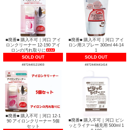
■廃番■ 購入不可｜河口 アイ
■廃番■ 購入不可｜河口 アイ
ロンクリーナー 12-190 アイ
ロン用スプレー 300ml 44-14
ロンの汚れ取りに
1
SOLD OUT
SOLD OUT
4972440121903
4972440441414
■廃番■ 購入不可｜河口 12-1
■廃番■ 購入不可｜河口 ピシ
90 アイロンクリーナー 5個
ッとライナー補充用 500ml 1
セット