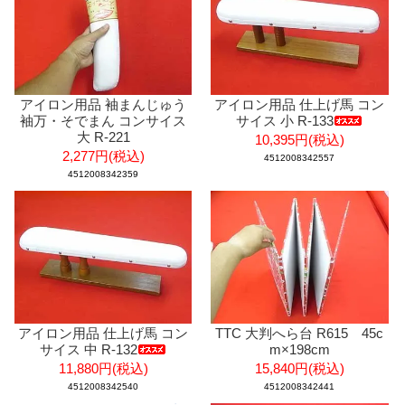
アイロン用品 袖まんじゅう
アイロン用品 仕上げ馬 コン
袖万・そでまん コンサイス
サイス 小 R-133
大 R-221
10,395円(税込)
2,277円(税込)
4512008342557
4512008342359
アイロン用品 仕上げ馬 コン
TTC 大判へら台 R615 45c
サイス 中 R-132
m×198cm
11,880円(税込)
15,840円(税込)
4512008342540
4512008342441