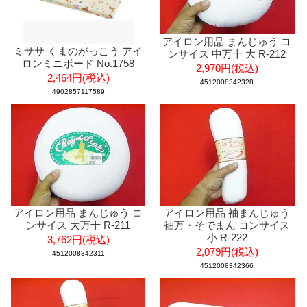
アイロン用品 まんじゅう コ
ミササ くまのがっこう アイ
ンサイス 中万十 大 R-212
ロンミニボード No.1758
2,970円(税込)
2,464円(税込)
4512008342328
4902857117589
アイロン用品 まんじゅう コ
アイロン用品 袖まんじゅう
ンサイス 大万十 R-211
袖万・そでまん コンサイス
小 R-222
3,762円(税込)
2,079円(税込)
4512008342311
4512008342366