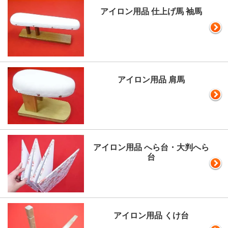
アイロン用品 仕上げ馬 袖馬
アイロン用品 肩馬
アイロン用品 へら台・大判へら
台
アイロン用品 くけ台