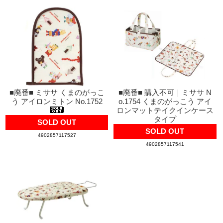
■廃番■ ミササ くまのがっこ
■廃番■ 購入不可｜ミササ N
う アイロンミトン No.1752
o.1754 くまのがっこう アイ
ロンマットテイクインケース
タイプ
SOLD OUT
SOLD OUT
4902857117527
4902857117541