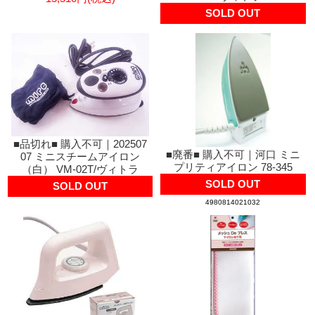
SOLD OUT
■品切れ■ 購入不可｜202507
■廃番■ 購入不可｜河口 ミニ
07 ミニスチームアイロン
プリティアイロン 78-345
（白） VM-02T/ヴィトラ
SOLD OUT
SOLD OUT
4980814021032