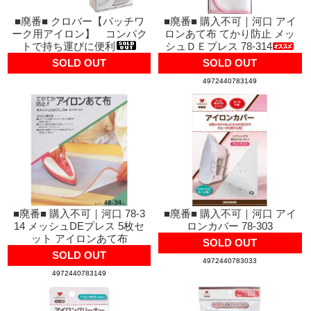
■廃番■ クロバー【パッチワ
■廃番■ 購入不可｜河口 アイ
ーク用アイロン】 コンパク
ロンあて布 てかり防止 メッ
トで持ち運びに便利
シュＤＥプレス 78-314
SOLD OUT
SOLD OUT
4972440783149
■廃番■ 購入不可｜河口 78-3
■廃番■ 購入不可｜河口 アイ
14 メッシュDEプレス 5枚セ
ロンカバー 78-303
ット アイロンあて布
SOLD OUT
SOLD OUT
4972440783033
4972440783149