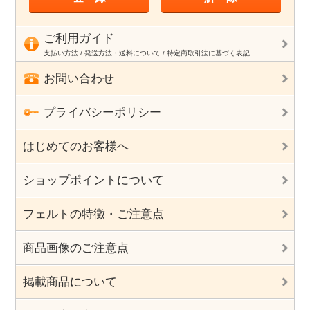
ご利用ガイド
支払い方法 / 発送方法・送料について / 特定商取引法に基づく表記
お問い合わせ
プライバシーポリシー
はじめてのお客様へ
ショップポイントについて
フェルトの特徴・ご注意点
商品画像のご注意点
掲載商品について