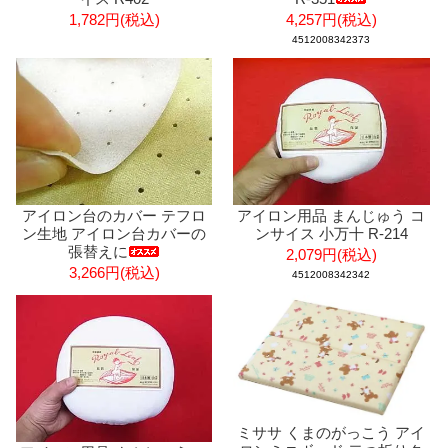
1,782円(税込)
4,257円(税込)
4512008342373
アイロン台のカバー テフロ
アイロン用品 まんじゅう コ
ン生地 アイロン台カバーの
ンサイス 小万十 R-214
張替えに
2,079円(税込)
3,266円(税込)
4512008342342
ミササ くまのがっこう アイ