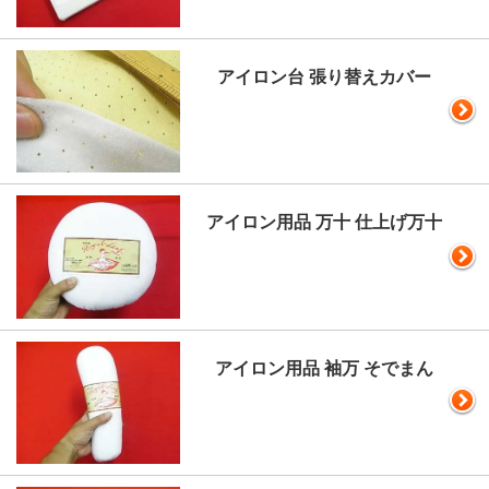
アイロン台 張り替えカバー
アイロン用品 万十 仕上げ万十
アイロン用品 袖万 そでまん