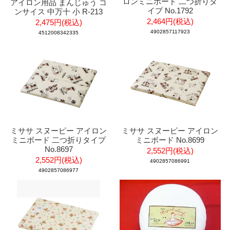
ロンミニボード 二つ折りタ
アイロン用品 まんじゅう コ
イプ No.1792
ンサイス 中万十 小 R-213
2,464円(税込)
2,475円(税込)
4902857117923
4512008342335
ミササ スヌーピー アイロン
ミササ スヌーピー アイロン
ミニボード 二つ折りタイプ
ミニボード No.8699
No.8697
2,552円(税込)
2,552円(税込)
4902857086991
4902857086977