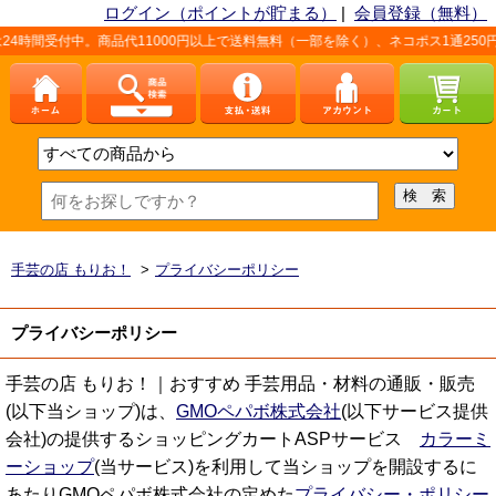
ログイン（ポイントが貯まる）
|
会員登録（無料）
間受付中。商品代11000円以上で送料無料（一部を除く）、ネコポス1通250円（
手芸の店 もりお！
>
プライバシーポリシー
プライバシーポリシー
手芸の店 もりお！｜おすすめ 手芸用品・材料の通販・販売
(以下当ショップ)は、
GMOペパボ株式会社
(以下サービス提供
会社)の提供するショッピングカートASPサービス
カラーミ
ーショップ
(当サービス)を利用して当ショップを開設するに
あたりGMOペパボ株式会社の定めた
プライバシー・ポリシー