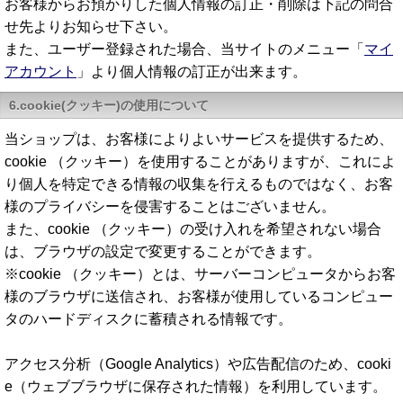
お客様からお預かりした個人情報の訂正・削除は下記の問合
せ先よりお知らせ下さい。
また、ユーザー登録された場合、当サイトのメニュー「
マイ
アカウント
」より個人情報の訂正が出来ます。
6.cookie(クッキー)の使用について
当ショップは、お客様によりよいサービスを提供するため、
cookie （クッキー）を使用することがありますが、これによ
り個人を特定できる情報の収集を行えるものではなく、お客
様のプライバシーを侵害することはございません。
また、cookie （クッキー）の受け入れを希望されない場合
は、ブラウザの設定で変更することができます。
※cookie （クッキー）とは、サーバーコンピュータからお客
様のブラウザに送信され、お客様が使用しているコンピュー
タのハードディスクに蓄積される情報です。
アクセス分析（Google Analytics）や広告配信のため、cooki
e（ウェブブラウザに保存された情報）を利用しています。