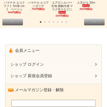
ハマナカ エコク
ハマナカ エコア
エアロシルバー
人五ひも 30m
ラフト 5m巻 col.
ンダリヤ
生地 接触冷感 マ
1 ベージュ
704円(税込)
スク作りなどに
352円(税込)
369円(税込)
220円(税込)
<
>
会員メニュー
ショップ ログイン
ショップ 新規会員登録
メールマガジン登録・解除