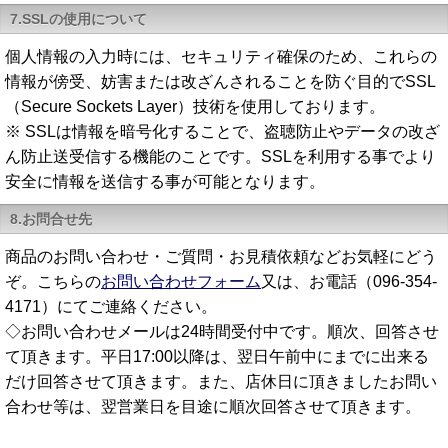
7.SSLの使用について
個人情報の入力時には、セキュリティ確保のため、これらの
情報が傍受、妨害または改ざんされることを防ぐ目的でSSL
（Secure Sockets Layer）技術を使用しております。
※ SSLは情報を暗号化することで、盗聴防止やデータの改ざ
ん防止送受信する機能のことです。SSLを利用する事でより
安全に情報を送信する事が可能となります。
8.お問合せ先
商品のお問い合わせ・ご質問・お見積依頼などお気軽にどう
ぞ。こちらの
お問い合わせフォーム
又は、お電話（096-354-
4171）にてご連絡ください。
◇お問い合わせメールは24時間受付中です。順次、回答させ
て頂きます。平日17:00以降は、翌日午前中にまでに出来る
だけ回答させて頂きます。また、店休日に頂きましたお問い
合わせ等は、翌営業日を目途に順次回答させて頂きます。