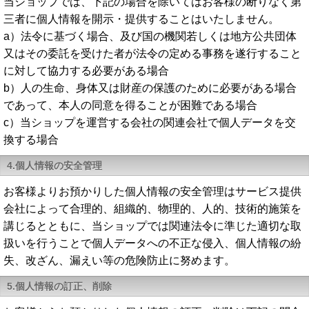
当ショップでは、下記の場合を除いてはお客様の断りなく第
三者に個人情報を開示・提供することはいたしません。
a）法令に基づく場合、及び国の機関若しくは地方公共団体
又はその委託を受けた者が法令の定める事務を遂行すること
に対して協力する必要がある場合
b）人の生命、身体又は財産の保護のために必要がある場合
であって、本人の同意を得ることが困難である場合
c）当ショップを運営する会社の関連会社で個人データを交
換する場合
4.個人情報の安全管理
お客様よりお預かりした個人情報の安全管理はサービス提供
会社によって合理的、組織的、物理的、人的、技術的施策を
講じるとともに、当ショップでは関連法令に準じた適切な取
扱いを行うことで個人データへの不正な侵入、個人情報の紛
失、改ざん、漏えい等の危険防止に努めます。
5.個人情報の訂正、削除