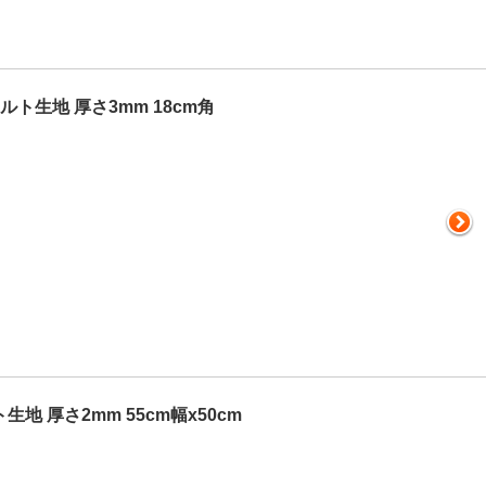
ト生地 厚さ3mm 18cm角
地 厚さ2mm 55cm幅x50cm