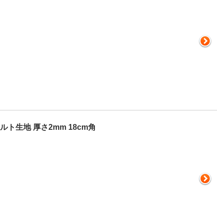
ト生地 厚さ2mm 18cm角