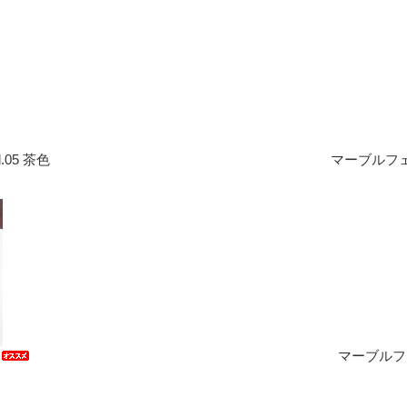
.05 茶色
マーブルフェル
角
マーブルフェ