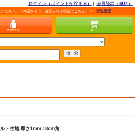
ログイン（ポイントが貯まる）
|
会員登録（無料）
。 ※商品をもう一度見られる場合はこちら。 ⇒
閲覧履歴
ト生地 厚さ1mm 18cm角