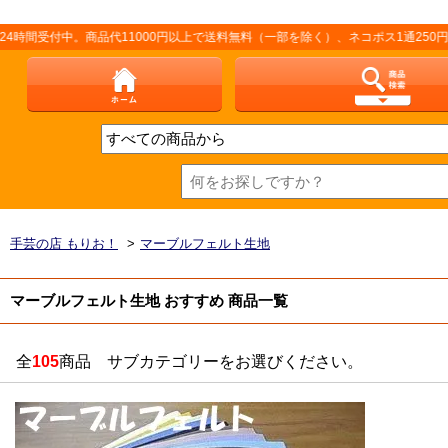
付中。商品代11000円以上で送料無料（一部を除く）、ネコポス1通250円（厚さ
手芸の店 もりお！
>
マーブルフェルト生地
マーブルフェルト生地 おすすめ 商品一覧
全
105
商品 サブカテゴリーをお選びください。