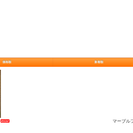
価格順
新着順
角
マーブルフェ