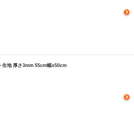
地 厚さ3mm 55cm幅x50cm