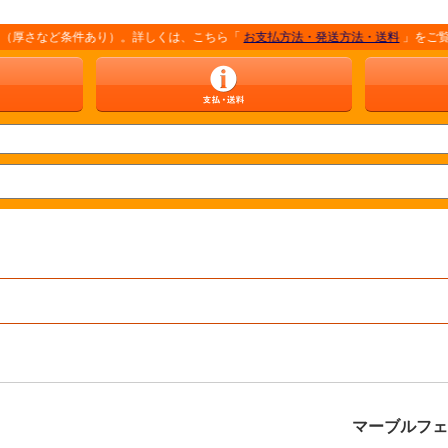
など条件あり）。詳しくは、こちら「
お支払方法・発送方法・送料
」をご覧ください
マーブルフェル