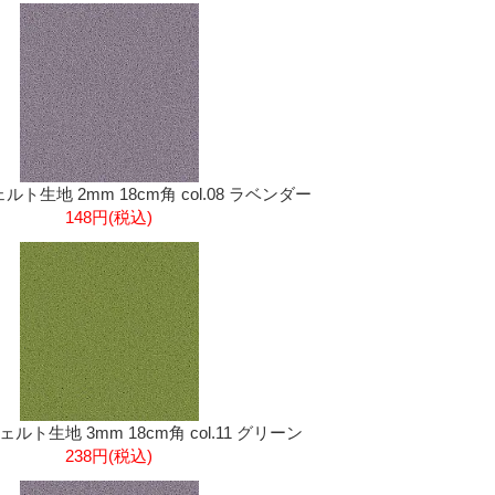
ト生地 2mm 18cm角 col.08 ラベンダー
148円(税込)
ルト生地 3mm 18cm角 col.11 グリーン
238円(税込)