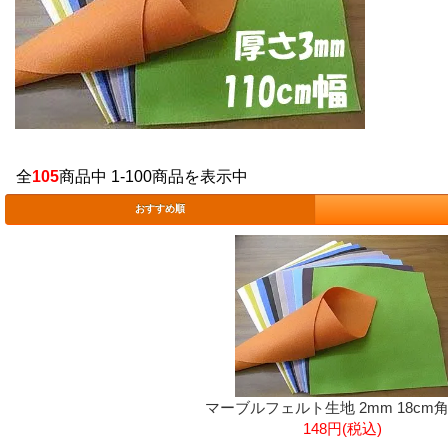
全
105
商品中 1-100商品を表示中
おすすめ順
マーブルフェルト生地 2mm 18cm
148円(税込)